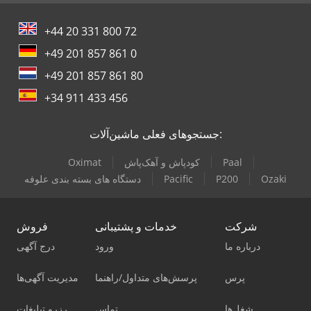
+44 20 331 800 72
+49 201 857 861 0
+49 201 857 861 80
+34 911 433 456
جستجوهای فعلی ماشین‌آلات:
Paal
کودپاش و آهک‌پاش
Oximat
Ozaki
P200
Pacific
دستگاه های بسته بندی علوفه
شرکت
خدمات و پشتیبانی
فروش
درباره ما
ورود
درج آگهی
پرس
پرسش‌های متداول/راهنما
مدیریت آگهی‌ها
شغل‌ها
تماس
رزرو تبلیغات