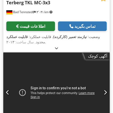
Terberg
TKL MC-3x3
Bad Tennstedt
۴٬۰۴۱ km
تماس بگیرید
اطلاعات قیمت
وضعیت:
نیازمند تعمیر (کارکرده)
, قابلیت عملکرد:
قابلیت عملکرد
,
محدود
, سال ساخت:
۲۰۱۳
آگهی کوچک