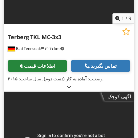
1
/
9
Terberg
TKL MC-3x3
Bad Tennstedt
۴٬۰۴۱ km
تماس بگیرید
اطلاعات قیمت
,
وضعیت:
آماده به کار (دست دوم)
, سال ساخت:
۲۰۱۵
آگهی کوچک