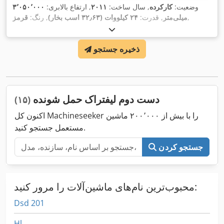
وضعیت:
کارکرده
, سال ساخت:
۲۰۱۱
, ارتفاع بالابری:
۳٬۰۵۰٬۰۰۰
,
میلی‌متر
, قدرت:
۲۴ کیلووات (۳۲٫۶۳ اسب بخار)
, رنگ:
قرمز
ذخیره جستجو
دست دوم لیفتراک حمل شونده
(۱۵)
اکنون کل Machineseeker را با بیش از ۲۰۰٬۰۰۰ ماشین
مستعمل جستجو کنید.
جستجو کردن
محبوب‌ترین نام‌های ماشین‌آلات را مرور کنید:
Dsd 201
Hl