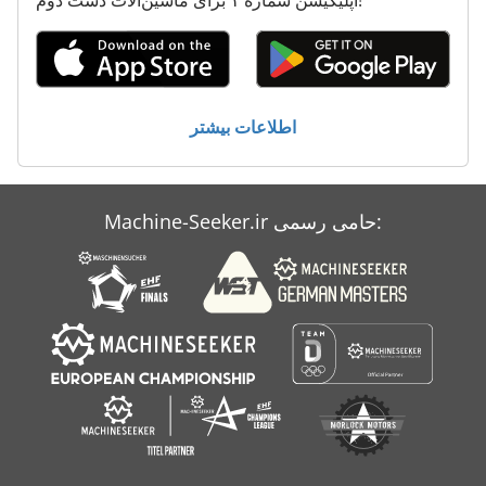
ليدا شارژر 24
معاون 200 Mm
اطلاعات بیشتر
Machine-Seeker.ir حامی رسمی: