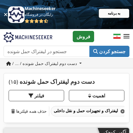
Machineseeker
به برنامه
رایگان در فروشگاه
فروش
جستجو کردن
/ ... / دست دوم لیفتراک حمل شونده
دست دوم لیفتراک حمل شونده
(۱۵)
اهمیت
فیلتر
لیفتراک و تجهیزات حمل و نقل داخلی
حذف همه فیلترها
آگهی کوچک