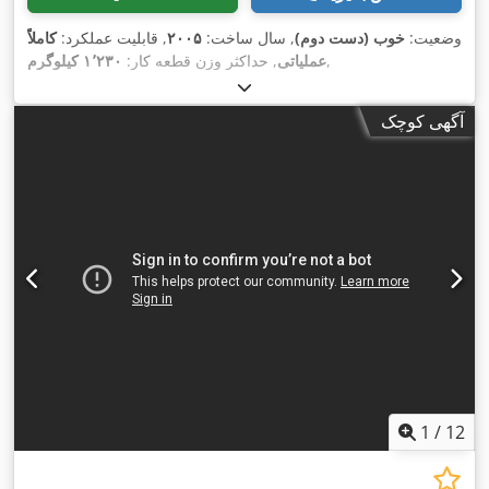
وضعیت:
خوب (دست دوم)
, سال ساخت:
۲۰۰۵
, قابلیت عملکرد:
کاملاً
,
عملیاتی
, حداکثر وزن قطعه کار:
۱٬۲۳۰ کیلوگرم
آگهی کوچک
1
/
12