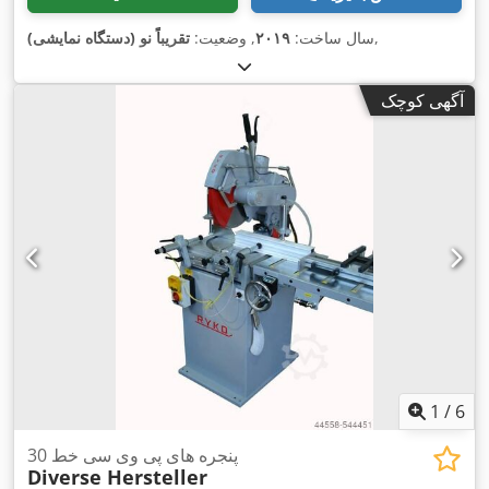
,
سال ساخت:
۲۰۱۹
, وضعیت:
تقریباً نو (دستگاه نمایشی)
آگهی کوچک
1
/
6
پنجره های پی وی سی خط 30
Diverse Hersteller