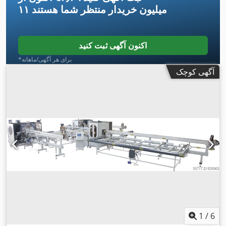
۱۱ میلیون خریدار
منتظر شما هستند
اکنون آگهی ثبت کنید
*برای هر آگهی/ماهانه
آگهی کوچک
1
/
6