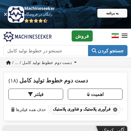
Machineseeker
به برنامه
رایگان در فروشگاه
فروش
جستجو کردن
/ ... / دست دوم خطوط تولید کامل
دست دوم خطوط تولید کامل
(۱۸)
اهمیت
فیلتر
فرآوری پلاستیک و فناوری پلاستیک
حذف همه فیلترها
آگهی کوچک