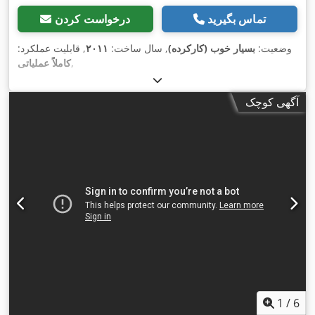
تماس بگیرید
درخواست کردن
وضعیت:
بسیار خوب (کارکرده)
, سال ساخت:
۲۰۱۱
, قابلیت عملکرد:
,
کاملاً عملیاتی
آگهی کوچک
1
/
6