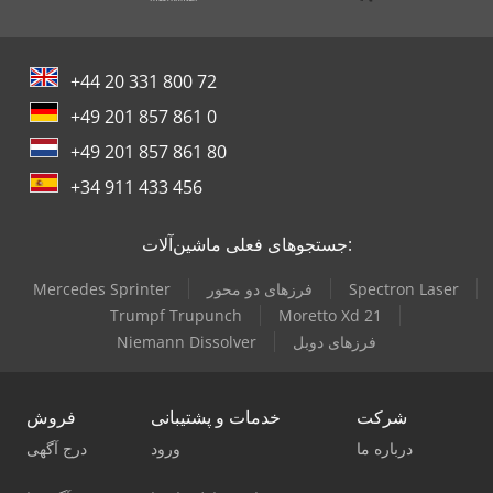
+44 20 331 800 72
+49 201 857 861 0
+49 201 857 861 80
+34 911 433 456
جستجوهای فعلی ماشین‌آلات:
Spectron Laser
فرزهای دو محور
Mercedes Sprinter
Trumpf Trupunch
Moretto Xd 21
فرزهای دوبل
Niemann Dissolver
شرکت
خدمات و پشتیبانی
فروش
درباره ما
ورود
درج آگهی