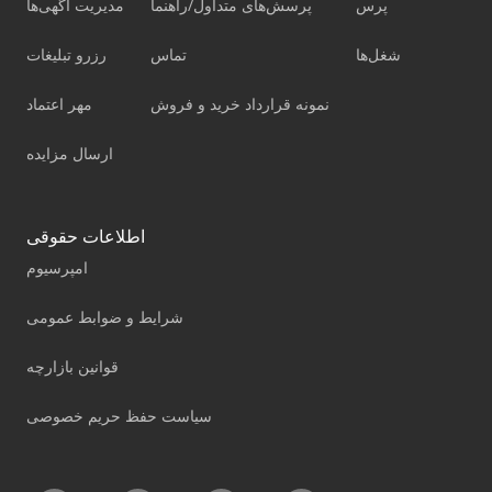
پرس
پرسش‌های متداول/راهنما
مدیریت آگهی‌ها
شغل‌ها
تماس
رزرو تبلیغات
نمونه قرارداد خرید و فروش
مهر اعتماد
ارسال مزایده
اطلاعات حقوقی
امپرسیوم
شرایط و ضوابط عمومی
قوانین بازارچه
سیاست حفظ حریم خصوصی