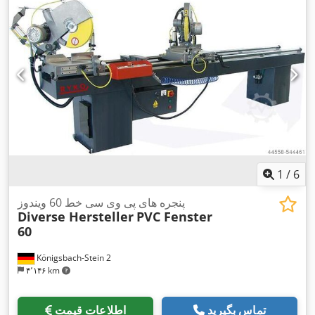
1
/
6
پنجره های پی وی سی خط 60 ویندوز
Diverse Hersteller
PVC Fenster
60
Königsbach-Stein 2
۴٬۱۴۶ km
تماس بگیرید
اطلاعات قیمت