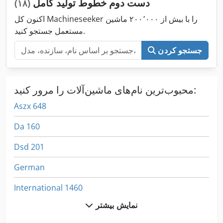
دست دوم خطوط تولید کامل
(۱۸)
اکنون کل Machineseeker را با بیش از ۲۰۰٬۰۰۰ ماشین
مستعمل جستجو کنید.
جستجو کردن
محبوب‌ترین نام‌های ماشین‌آلات را مرور کنید:
Aszx 648
Da 160
Dsd 201
German
International 1460
نمایش بیشتر
International 1480