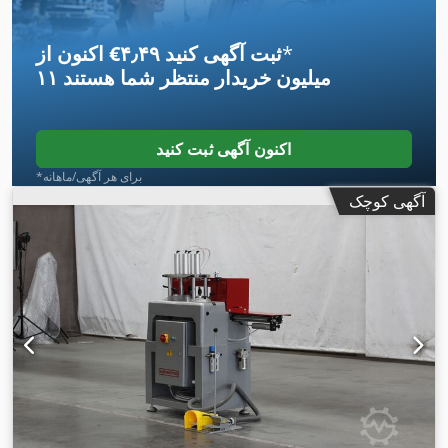
*
اکنون از ‎€۴٫۴۹ ثبت آگهی کنید
۱۱ میلیون خریدار
منتظر شما هستند
اکنون آگهی ثبت کنید
*برای هر آگهی/ماهانه
آگهی کوچک