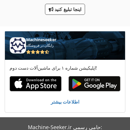
نصب شده
اینجا تبلیغ کنید
پنجره + Alu
Machineseeker
رایگان در فروشگاه
اپلیکیشن شماره ۱ برای ماشین‌آلات دست دوم!
اطلاعات بیشتر
Machine-Seeker.ir حامی رسمی: