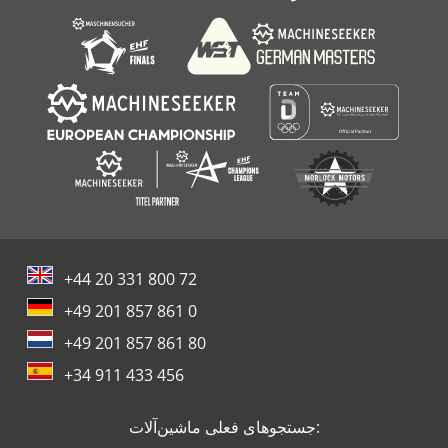
+44 20 331 800 72
+49 201 857 861 0
+49 201 857 861 80
+34 911 433 456
جستجوهای فعلی ماشین‌آلات: