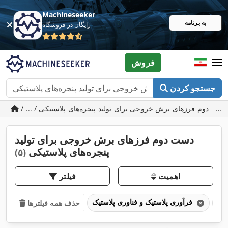
Machineseeker
به برنامه
رایگان در فروشگاه
فروش
جستجو کردن
د پنجره‌های پلاستیکی
دست دوم فرزهای برش خروجی برای تولید
پنجره‌های پلاستیکی
(۵)
اهمیت
فیلتر
فرآوری پلاستیک و فناوری پلاستیک
حذف همه فیلترها