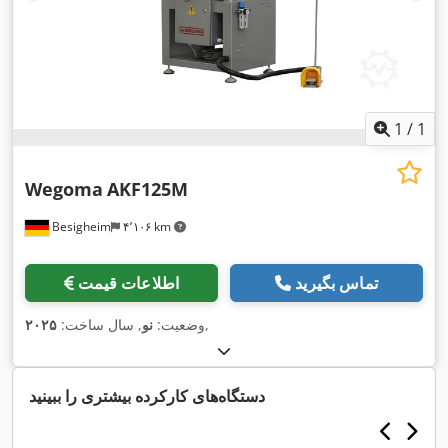
1
/
1
Wegoma
AKF125M
Besigheim
۴٬۱۰۶ km
تماس بگیرید
اطلاعات قیمت
,
وضعیت:
نو
, سال ساخت:
۲۰۲۵
دستگاه‌های کارکرده بیشتری را ببینید