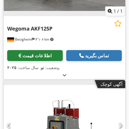
1
/
1
Wegoma
AKF125P
Besigheim
۴٬۱۰۶ km
تماس بگیرید
اطلاعات قیمت
,
وضعیت:
نو
, سال ساخت:
۲۰۲۵
آگهی کوچک