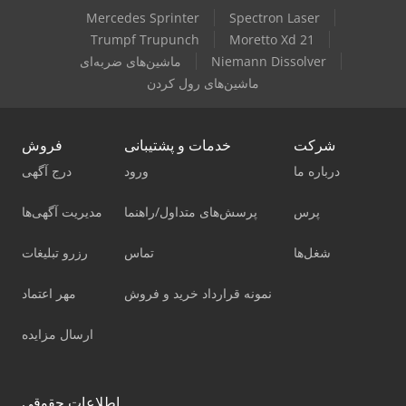
Mercedes Sprinter
Spectron Laser
Trumpf Trupunch
Moretto Xd 21
Niemann Dissolver
ماشین‌های ضربه‌ای
ماشین‌های رول کردن
شرکت
خدمات و پشتیبانی
فروش
درباره ما
ورود
درج آگهی
پرس
پرسش‌های متداول/راهنما
مدیریت آگهی‌ها
شغل‌ها
تماس
رزرو تبلیغات
نمونه قرارداد خرید و فروش
مهر اعتماد
ارسال مزایده
اطلاعات حقوقی