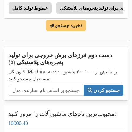
اری برای تولید پنجره‌های پلاستیکی
خطوط تولید کامل
n
ذخیره جستجو
دست دوم فرزهای برش خروجی برای تولید
پنجره‌های پلاستیکی
(۵)
اکنون کل Machineseeker را با بیش از ۲۰۰٬۰۰۰ ماشین
مستعمل جستجو کنید.
جستجو کردن
محبوب‌ترین نام‌های ماشین‌آلات را مرور کنید:
10000 40