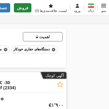
فروش
جستج
زبان
منو
ورود
لیست علاقه‌مندی‌ها
(0)
اهمیت
دستگاه‌های حفاری خودکار
ماشین‌های حفاری و بورورک‌ها
آگهی کوچک
C -30
 (2334)
m
‎€۱٬۹۰۰