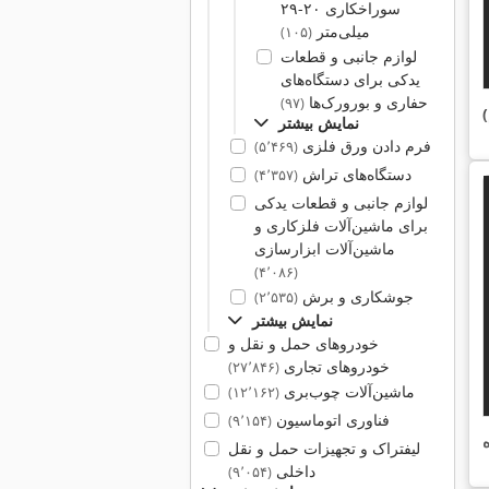
سوراخکاری ۲۰-۲۹
میلی‌متر
(۱۰۵)
لوازم جانبی و قطعات
یدکی برای دستگاه‌های
حفاری و بورورک‌ها
(۹۷)
نمایش بیشتر
فرم دادن ورق فلزی
(۵٬۴۶۹)
دستگاه‌های تراش
(۴٬۳۵۷)
لوازم جانبی و قطعات یدکی
برای ماشین‌آلات فلزکاری و
ماشین‌آلات ابزارسازی
(۴٬۰۸۶)
جوشکاری و برش
(۲٬۵۳۵)
نمایش بیشتر
خودروهای حمل و نقل و
خودروهای تجاری
(۲۷٬۸۴۶)
ماشین‌آلات چوب‌بری
(۱۲٬۱۶۲)
فناوری اتوماسیون
(۹٬۱۵۴)
لیفتراک و تجهیزات حمل و نقل
داخلی
(۹٬۰۵۴)