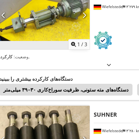
Wiefelstede
۴٬۲۷۹ 
1
/
3
,
وضعیت:
کارکرده
دستگاه‌های کارکرده بیشتری را ببینید
دستگاه‌های مته ستونی، ظرفیت سوراخ‌کاری ۳۰–۳۹ میلی‌متر
SUHNER
Wiefelstede
۴٬۲۸۰ 