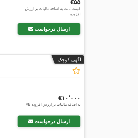
‎€۵۵
قیمت ثابت به اضافه مالیات بر ارزش
افزوده
ارسال درخواست
آگهی کوچک
‎€۱۰٬۰۰۰
VB به اضافه مالیات بر ارزش افزوده
ارسال درخواست