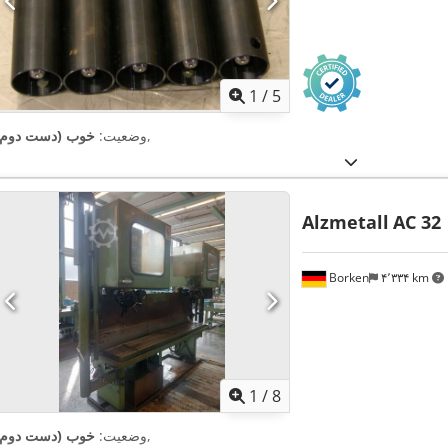
1
/
5
,
وضعیت:
خوب (دست دوم)
Alzmetall
AC 32
Borken
۴٬۳۳۴ km
1
/
8
,
وضعیت:
خوب (دست دوم)