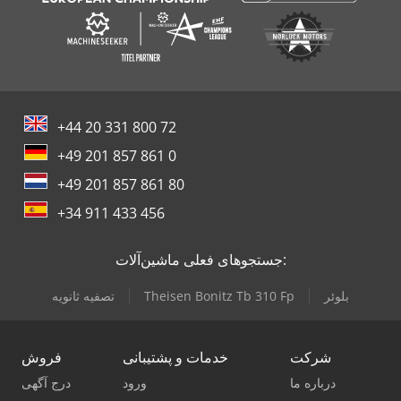
+44 20 331 800 72
+49 201 857 861 0
+49 201 857 861 80
+34 911 433 456
جستجوهای فعلی ماشین‌آلات:
بلوئر
Theisen Bonitz Tb 310 Fp
تصفیه ثانویه
شرکت
خدمات و پشتیبانی
فروش
درباره ما
ورود
درج آگهی