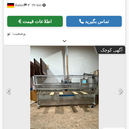
Aalen
۴٬۰۳۶ km
تماس بگیرید
اطلاعات قیمت
,
وضعیت:
نو
آگهی کوچک