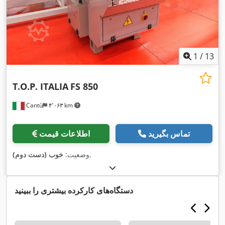
1
/
13
T.O.P. ITALIA
FS 850
Cantù
۴٬۰۶۳ km
تماس بگیرید
اطلاعات قیمت
,
وضعیت:
خوب (دست دوم)
دستگاه‌های کارکرده بیشتری را ببینید