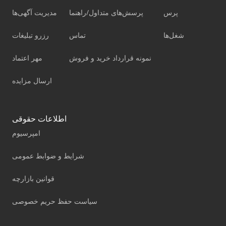
پرس
پرسش‌های متداول/راهنما
مدیریت آگهی‌ها
شغل‌ها
تماس
رزرو تبلیغات
نمونه قرارداد خرید و فروش
مهر اعتماد
ارسال مزایده
اطلاعات حقوقی
امپرسیوم
شرایط و ضوابط عمومی
قوانین بازارچه
سیاست حفظ حریم خصوصی