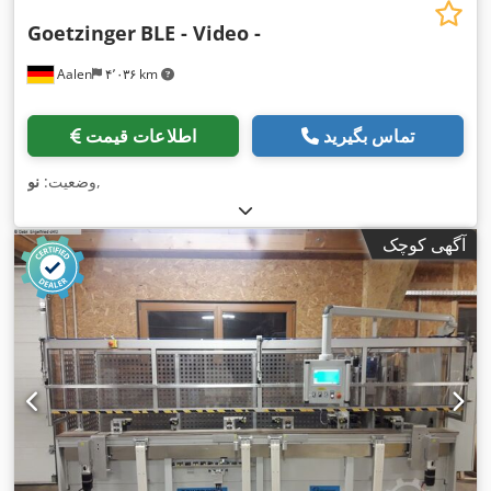
Goetzinger
BLE - Video -
Aalen
۴٬۰۳۶ km
تماس بگیرید
اطلاعات قیمت
,
وضعیت:
نو
آگهی کوچک