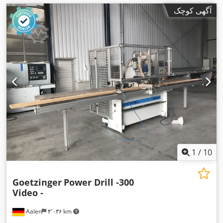
آگهی کوچک
1
/
10
Goetzinger
Power Drill -300
Video -
Aalen
۴٬۰۳۶ km