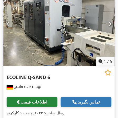
1
/
5
ECOLINE
Q-SAND 6
۴٬۰۶۹ km
آلمان
تماس بگیرید
اطلاعات قیمت
,
سال ساخت:
۲۰۲۲
, وضعیت:
کارکرده