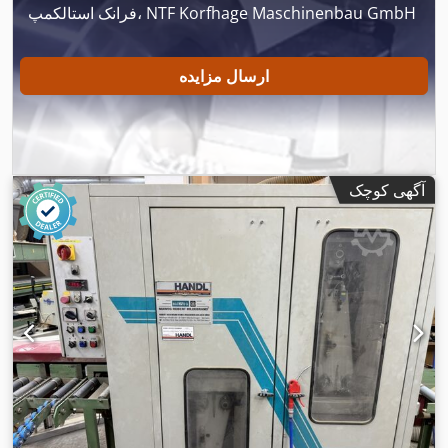
فرانک استالکمپ، NTF Korfhage Maschinenbau GmbH
ارسال مزایده
آگهی کوچک