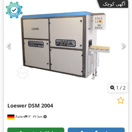
آگهی کوچک
1
/
2
Loewer
DSM 2004
Aalen
۴٬۰۳۶ km