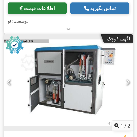
تماس بگیرید
اطلاعات قیمت
,
وضعیت:
نو
آگهی کوچک
1
/
2