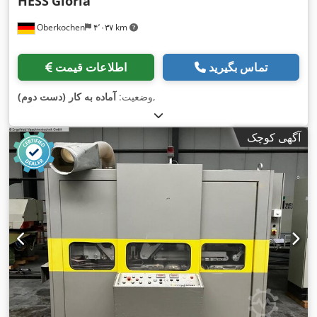
HESS
Gloria
Oberkochen
۴٬۰۳۷ km
تماس بگیرید
اطلاعات قیمت
,
وضعیت:
آماده به کار (دست دوم)
آگهی کوچک