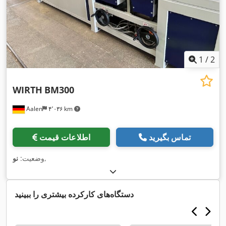
1
/
2
WIRTH
BM300
Aalen
۴٬۰۳۶ km
تماس بگیرید
اطلاعات قیمت
,
وضعیت:
نو
دستگاه‌های کارکرده بیشتری را ببینید