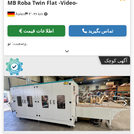
MB
Roba Twin Flat -Video-
Aalen
۴٬۰۳۶ km
تماس بگیرید
اطلاعات قیمت
,
وضعیت:
نو
آگهی کوچک