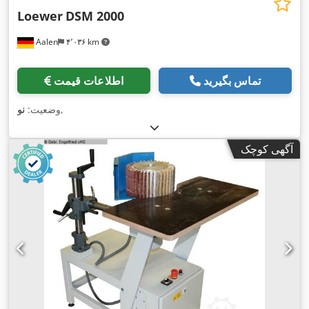
Loewer
DSM 2000
Aalen
۴٬۰۳۶ km
تماس بگیرید
اطلاعات قیمت
,
وضعیت:
نو
آگهی کوچک