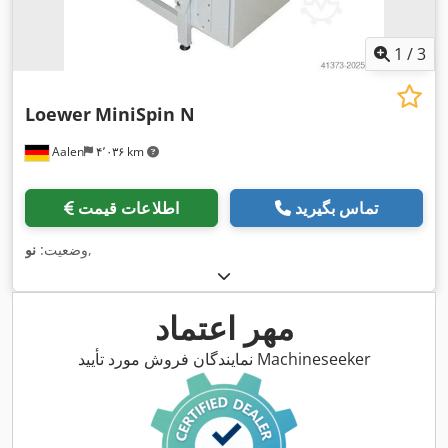
1
/
3
Loewer
MiniSpin N
Aalen
۴٬۰۳۶ km
تماس بگیرید
اطلاعات قیمت
,
وضعیت:
نو
مهر اعتماد
نمایندگان فروش مورد تأیید Machineseeker