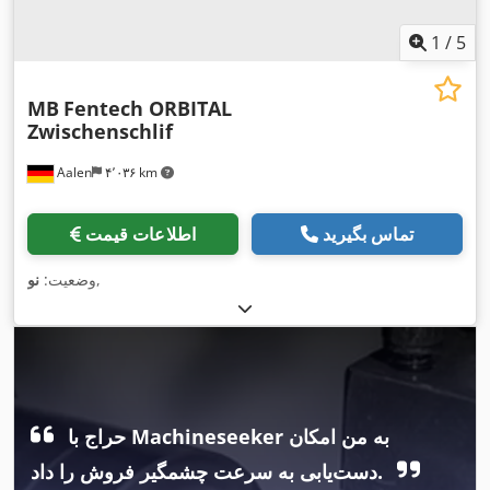
1
/
5
MB
Fentech ORBITAL
Zwischenschlif
Aalen
۴٬۰۳۶ km
تماس بگیرید
اطلاعات قیمت
,
وضعیت:
نو
حراج با Machineseeker به من امکان
دست‌یابی به سرعت چشمگیر فروش را داد.