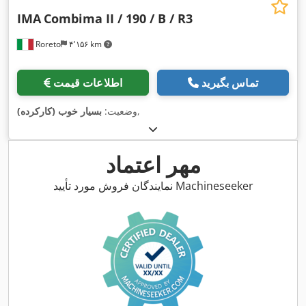
IMA
Combima II / 190 / B / R3
Roreto
۴٬۱۵۶ km
تماس بگیرید
اطلاعات قیمت
,
وضعیت:
بسیار خوب (کارکرده)
مهر اعتماد
نمایندگان فروش مورد تأیید Machineseeker