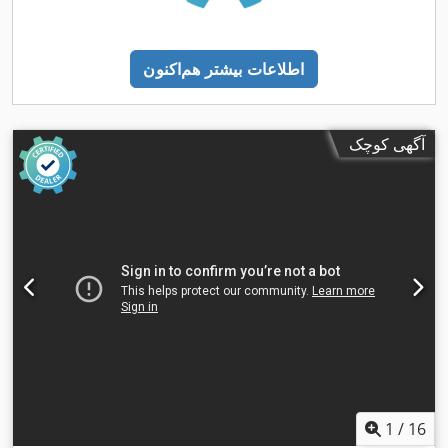
اطلاعات بیشتر هم‌اکنون
آگهی کوچک
1
/
16