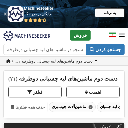
Machineseeker
به برنامه
رایگان در فروشگاه
فروش
جستجو کردن
/ ... / دست دوم ماشین‌های لبه چسبانی دوطرفه
دست دوم ماشین‌های لبه چسبانی دوطرفه
(۷۱)
اهمیت
فیلتر
ماشین‌آلات چوب‌بری
حذف همه فیلترها
آگهی کوچک