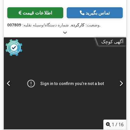
تماس بگیرید
اطلاعات قیمت
,
وضعیت:
کارکرده
, شماره دستگاه/وسیله نقلیه:
007809
آگهی کوچک
1
/
16