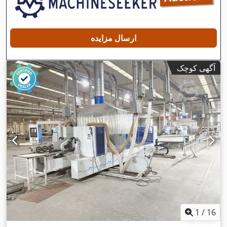
ارسال مزایده
آگهی کوچک
1
/
16