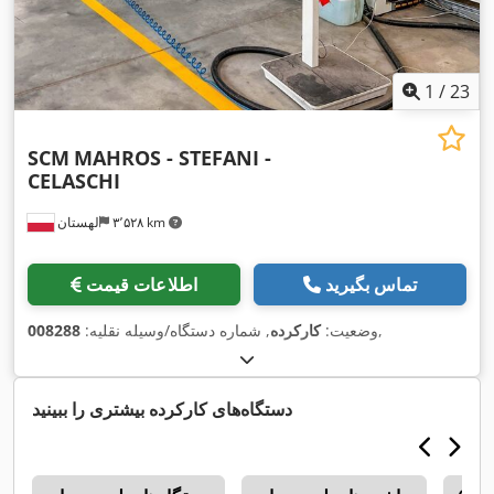
1
/
23
SCM
MAHROS - STEFANI -
CELASCHI
۳٬۵۲۸ km
لهستان
تماس بگیرید
اطلاعات قیمت
,
وضعیت:
کارکرده
, شماره دستگاه/وسیله نقلیه:
008288
دستگاه‌های کارکرده بیشتری را ببینید