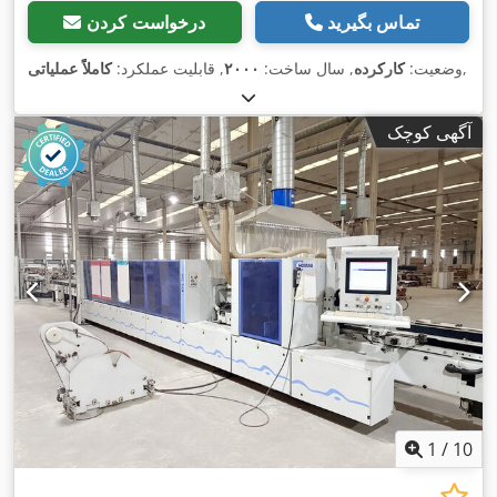
تماس بگیرید
درخواست کردن
,
وضعیت:
کارکرده
, سال ساخت:
۲۰۰۰
, قابلیت عملکرد:
کاملاً عملیاتی
آگهی کوچک
1
/
10