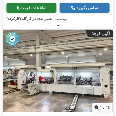
تماس بگیرید
اطلاعات قیمت
,
وضعیت:
تعمیر شده در کارگاه (کارکرده)
آگهی کوچک
1
/
10