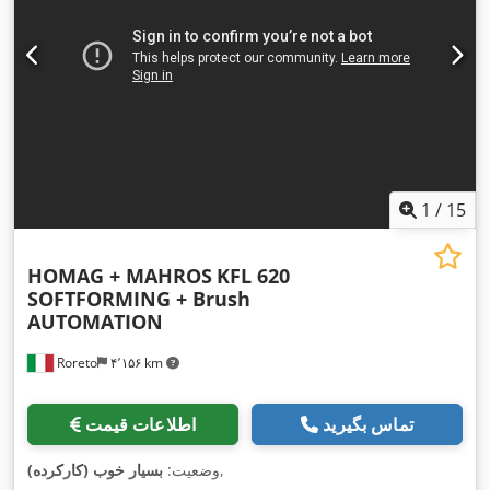
1
/
15
HOMAG + MAHROS
KFL 620
SOFTFORMING + Brush
AUTOMATION
Roreto
۴٬۱۵۶ km
تماس بگیرید
اطلاعات قیمت
,
وضعیت:
بسیار خوب (کارکرده)