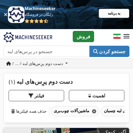
Machineseeker
به برنامه
رایگان در فروشگاه
فروش
جستجو کردن
/ ... / دست دوم پرِس‌های لبه
دست دوم پرِس‌های لبه
(۱)
اهمیت
فیلتر
ماشین‌آلات چوب‌بری
حذف همه فیلترها
آگهی کوچک