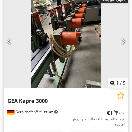
1
/
5
GEA
Kapre 3000
‎€۱٬۴۰۰
Gerolzhofen
۴٬۰۴۴ km
قیمت ثابت به اضافه مالیات بر ارزش
افزوده