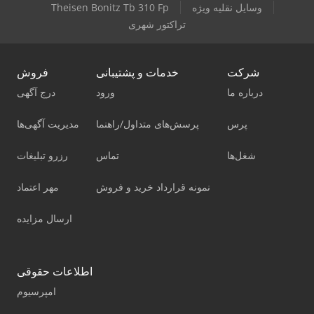
وسایل نقلیه ویژه
Theisen Bonitz Tb 310 Fp
تراکتور شهری
شرکت
خدمات و پشتیبانی
فروش
درباره ما
ورود
درج آگهی
پرس
پرسش‌های متداول/راهنما
مدیریت آگهی‌ها
شغل‌ها
تماس
رزرو تبلیغات
نمونه قرارداد خرید و فروش
مهر اعتماد
ارسال مزایده
اطلاعات حقوقی
امپرسیوم