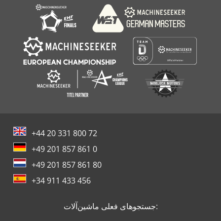
+44 20 331 800 72
+49 201 857 861 0
+49 201 857 861 80
+34 911 433 456
جستجوهای فعلی ماشین‌آلات: