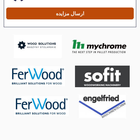
پرس
ارسال مزایده
پرس افقی
پرس ایستاده
پرس بالای پیستون
پرس سرد
پرس عمودی
پرس لبه
پرس های فلزی
پرس هیدرولیک
پرس پنوماتیک
پیچ پرس