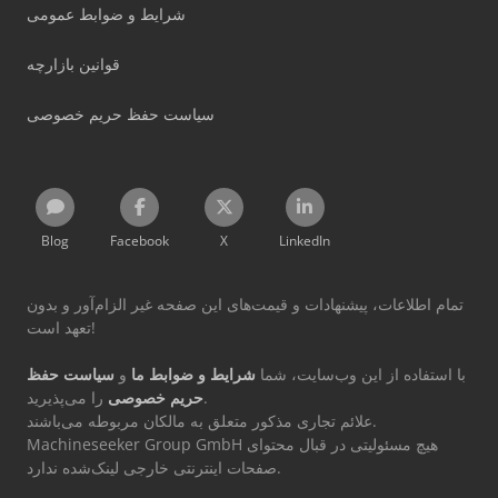
شرایط و ضوابط عمومی
قوانین بازارچه
سیاست حفظ حریم خصوصی
Blog
Facebook
X
LinkedIn
تمام اطلاعات، پیشنهادات و قیمت‌های این صفحه غیر الزام‌آور و بدون
تعهد است!
با استفاده از این وب‌سایت، شما
شرایط و ضوابط ما
و
سیاست حفظ
را می‌پذیرید.
حریم خصوصی
علائم تجاری مذکور متعلق به مالکان مربوطه می‌باشند.
Machineseeker Group GmbH هیچ مسئولیتی در قبال محتوای
صفحات اینترنتی خارجی لینک‌شده ندارد.