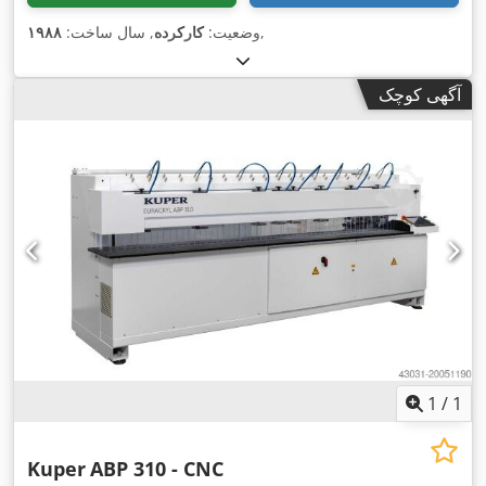
,
وضعیت:
کارکرده
, سال ساخت:
۱۹۸۸
آگهی کوچک
1
/
1
Kuper
ABP 310 - CNC