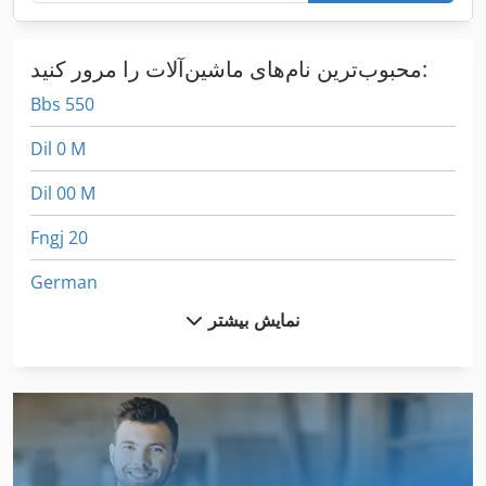
محبوب‌ترین نام‌های ماشین‌آلات را مرور کنید:
Bbs 550
Dil 0 M
Dil 00 M
Fngj 20
German
نمایش بیشتر
Hl
International 2674
International 433
International 434