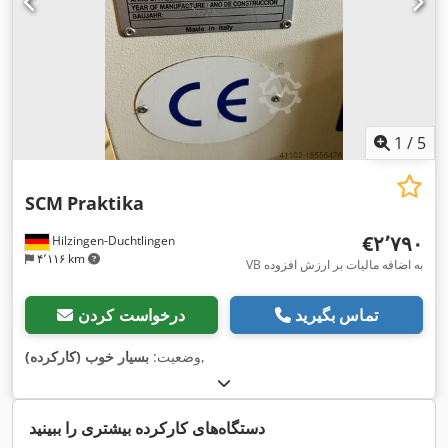
1
/
5
SCM
Praktika
‎€۲٬۷۹۰
Hilzingen-Duchtlingen
۴٬۱۱۶ km
VB به اضافه مالیات بر ارزش افزوده
تماس بگیرید
درخواست کردن
,
وضعیت:
بسیار خوب (کارکرده)
دستگاه‌های کارکرده بیشتری را ببینید