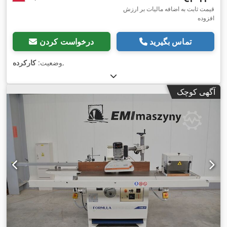
قیمت ثابت به اضافه مالیات بر ارزش
افزوده
تماس بگیرید
درخواست کردن
,
وضعیت:
کارکرده
آگهی کوچک