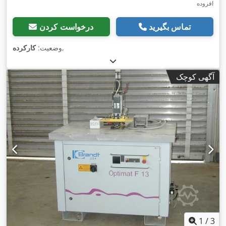
افزوده
تماس بگیرید
درخواست کردن
,
وضعیت:
کارکرده
آگهی کوچک
1
/
3