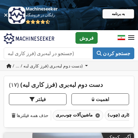
Machineseeker
به برنامه
رایگان در فروشگاه
فروش
جستجو کردن
/ ... / دست دوم لبه‌بری (فرز کاری لبه)
دست دوم لبه‌بری (فرز کاری لبه)
(۱۷)
اهمیت
فیلتر
رزکاری (چوب)
ماشین‌آلات چوب‌بری
حذف همه فیلترها
آگهی کوچک