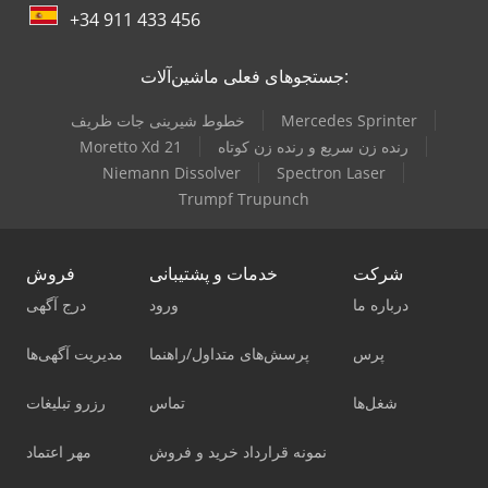
+34 911 433 456
جستجوهای فعلی ماشین‌آلات:
Mercedes Sprinter
خطوط شیرینی جات ظریف
رنده زن سریع و رنده زن کوتاه
Moretto Xd 21
Niemann Dissolver
Spectron Laser
Trumpf Trupunch
شرکت
خدمات و پشتیبانی
فروش
درباره ما
ورود
درج آگهی
پرس
پرسش‌های متداول/راهنما
مدیریت آگهی‌ها
شغل‌ها
تماس
رزرو تبلیغات
نمونه قرارداد خرید و فروش
مهر اعتماد