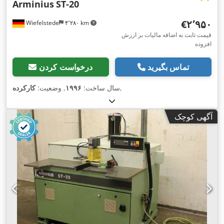
Arminius
ST-20
‎€۲٬۹۵۰
Wiefelstede
۴٬۲۸۰ km
قیمت ثابت به اضافه مالیات بر ارزش
افزوده
تماس بگیرید
درخواست کردن
,
سال ساخت:
۱۹۹۶
, وضعیت:
کارکرده
آگهی کوچک