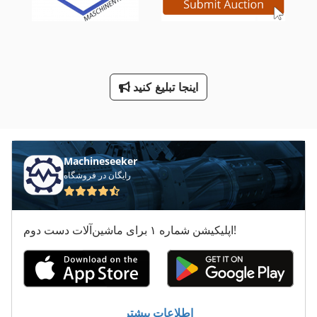
Tb 53 Fr
Tur 560
راهنمای Lm
اینجا تبلیغ کنید
ليدا شارژر 24
پرس لبه
Machineseeker
رایگان در فروشگاه
اپلیکیشن شماره ۱ برای ماشین‌آلات دست دوم!
اطلاعات بیشتر