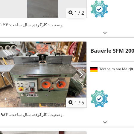
1
/
2
,
وضعیت:
کارکرده
, سال ساخت:
۲۰۲۳
Bäuerle
SFM 20
Flörsheim am Main
1
/
6
,
وضعیت:
کارکرده
, سال ساخت:
۱۹۸۴