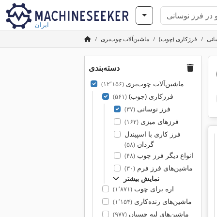
ایران
انی
فرزکاری (چوب)
ماشین‌آلات چوب‌بری
دسته‌بندی
ماشین‌آلات چوب‌بری
(۱۲٬۱۵۶)
فرزکاری (چوب)
(۵۶۱)
فرز نوسانی
(۳۷)
فرزهای میزی
(۱۶۲)
فرز کاری با اسپیندل
گردان
(۵۸)
انواع دیگر فرز چوب
(۴۸)
ماشین‌های فرز فرم
(۳۰)
نمایش بیشتر
اره برای چوب
(۱٬۸۷۱)
ماشین‌های رنده‌کاری
(۱٬۱۵۴)
ماشین‌های لبه چسبان
(۹۷۷)