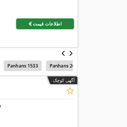
اطلاعات قیمت
Panhans 1533
Panhans 261
Panhans 621
آگهی کوچک