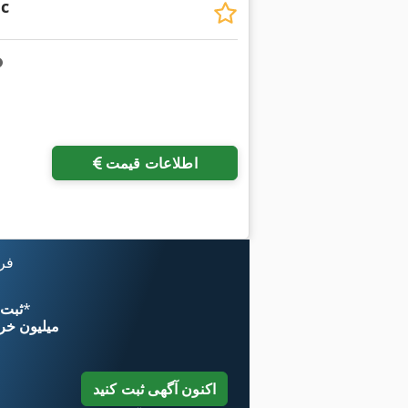
ic
اطلاعات قیمت
فرز
*
اکنون از 
۱۱ میلیون خر
اکنون آگهی ثبت کنید