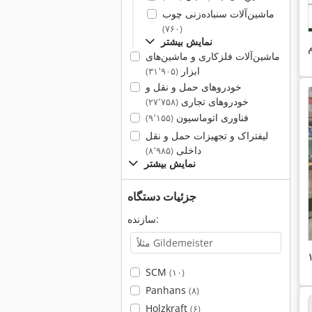
ماشین‌آلات سنباده‌زنی چوب
(۷۶۰)
نمایش بیشتر
ماشین‌آلات فلزکاری و ماشین‌های
ابزار
(۳۱٬۹۰۵)
خودروهای حمل و نقل و
خودروهای تجاری
(۲۷٬۷۵۸)
فناوری اتوماسیون
(۹٬۱۵۵)
لیفتراک و تجهیزات حمل و نقل
داخلی
(۸٬۹۸۵)
نمایش بیشتر
جزئیات دستگاه
سازنده:
SCM
(۱۰)
Panhans
(۸)
Holzkraft
(۶)