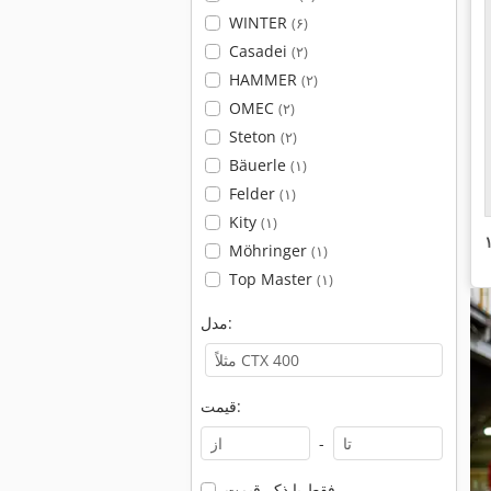
WINTER
(۶)
Casadei
(۲)
HAMMER
(۲)
OMEC
(۲)
Steton
(۲)
Bäuerle
(۱)
Felder
(۱)
Kity
(۱)
Möhringer
(۱)
Top Master
(۱)
مدل:
قیمت:
-
فقط با ذکر قیمت