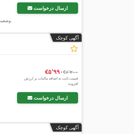
ارسال درخواست
,
وضعیت
آگهی کوچک
‎€۵٬۹۹۰
‎€۶٬۲۰۰
قیمت ثابت به اضافه مالیات بر ارزش
افزوده
ارسال درخواست
آگهی کوچک