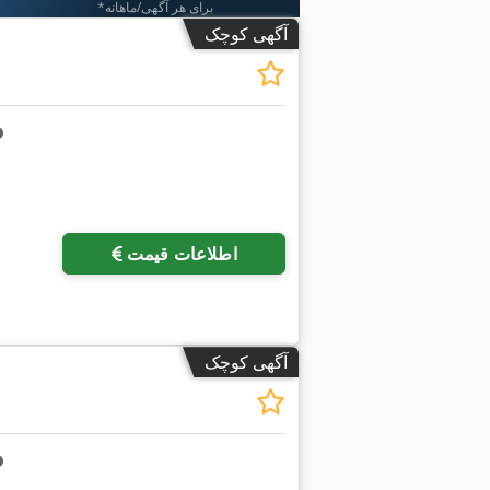
*برای هر آگهی/ماهانه
آگهی کوچک
اطلاعات قیمت
آگهی کوچک