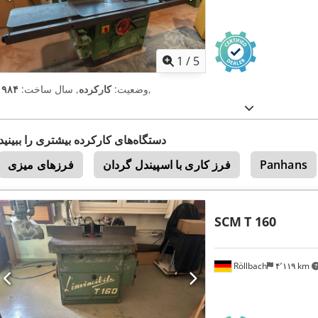
1
/
5
,
وضعیت:
کارکرده
, سال ساخت:
۱۹۸۴
دستگاه‌های کارکرده بیشتری را ببینید
Panhans
فرز کاری با اسپیندل گردان
فرزهای میزی
SCM
T 160
Röllbach
۴٬۱۱۹ km