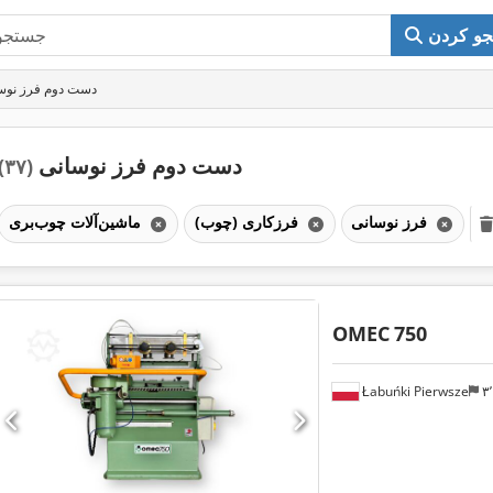
و کردن
دست دوم فرز نوس
دست دوم فرز نوسانی
(۳۷)
فرز نوسانی
فرزکاری (چوب)
ماشین‌آلات چوب‌بری
OMEC
750
Łabuńki Pierwsze