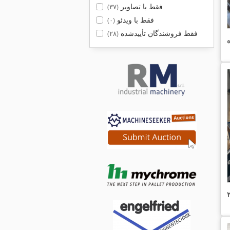
فقط با تصاویر
(۳۷)
فقط با ویدئو
(۰)
فقط فروشندگان تأییدشده
(۲۸)