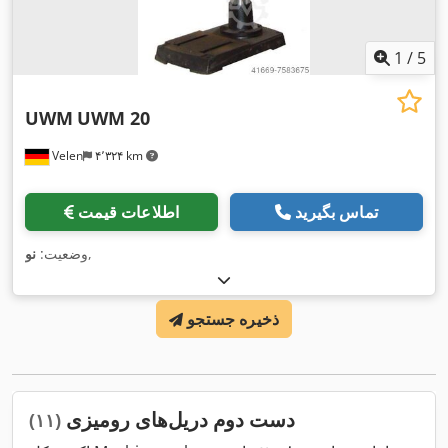
1
/
5
UWM
UWM 20
Velen
۴٬۳۲۴ km
تماس بگیرید
اطلاعات قیمت
,
وضعیت:
نو
ذخیره جستجو
دست دوم دریل‌های رومیزی
(۱۱)