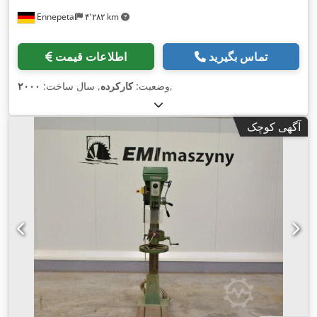
Ennepetal
۴٬۲۸۲ km
تماس بگیرید
اطلاعات قیمت
,
وضعیت:
کارکرده
, سال ساخت:
۲۰۰۰
آگهی کوچک