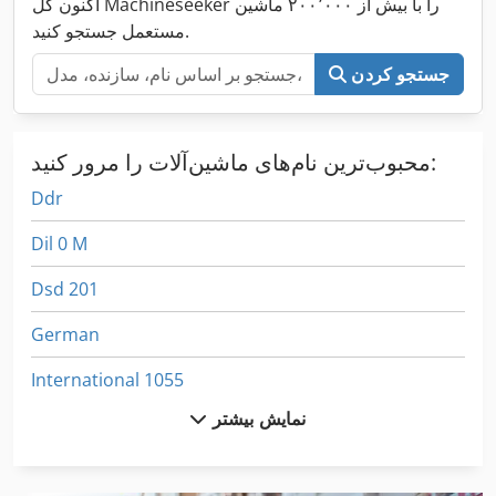
اکنون کل Machineseeker را با بیش از ۲۰۰٬۰۰۰ ماشین
مستعمل جستجو کنید.
جستجو کردن
محبوب‌ترین نام‌های ماشین‌آلات را مرور کنید:
Ddr
Dil 0 M
Dsd 201
German
International 1055
نمایش بیشتر
International 1460
International 1480