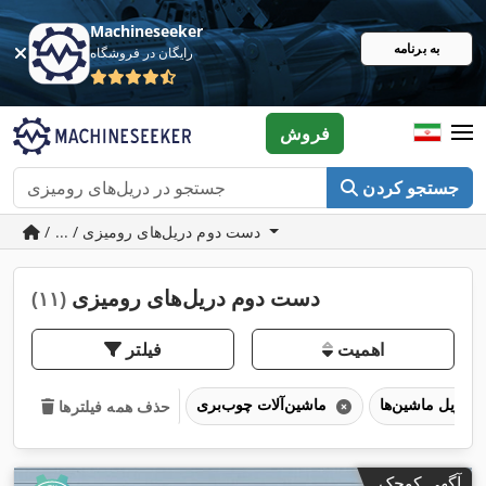
Machineseeker
به برنامه
رایگان در فروشگاه
فروش
جستجو کردن
/ ... / دست دوم دریل‌های رومیزی
دست دوم دریل‌های رومیزی
(۱۱)
اهمیت
فیلتر
دریل ماشین‌ها
ماشین‌آلات چوب‌بری
حذف همه فیلترها
آگهی کوچک