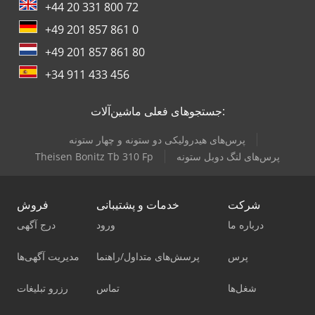
+44 20 331 800 72
+49 201 857 861 0
+49 201 857 861 80
+34 911 433 456
جستجوهای فعلی ماشین‌آلات:
پرس‌های هیدرولیکی دو ستونه و چهار ستونه
پرس‌های لنگ دوبل ستونه
Theisen Bonitz Tb 310 Fp
شرکت
خدمات و پشتیبانی
فروش
درباره ما
ورود
درج آگهی
پرس
پرسش‌های متداول/راهنما
مدیریت آگهی‌ها
شغل‌ها
تماس
رزرو تبلیغات