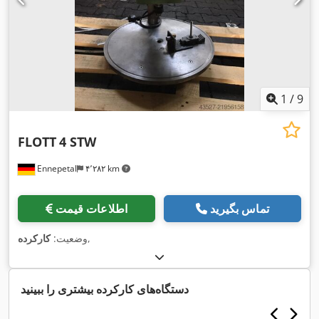
1
/
9
FLOTT
4 STW
Ennepetal
۴٬۲۸۲ km
تماس بگیرید
اطلاعات قیمت
,
وضعیت:
کارکرده
دستگاه‌های کارکرده بیشتری را ببینید