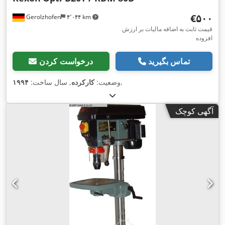
‎€۵۰۰
Gerolzhofen
۴٬۰۴۴ km
قیمت ثابت به اضافه مالیات بر ارزش
افزوده
تماس بگیرید
درخواست کردن
,
وضعیت:
کارکرده
, سال ساخت:
۱۹۹۴
آگهی کوچک