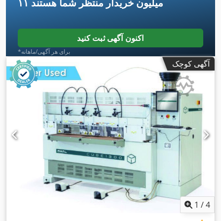
۱۱ میلیون خریدار
منتظر شما هستند
اکنون آگهی ثبت کنید
*برای هر آگهی/ماهانه
آگهی کوچک
1
/
4