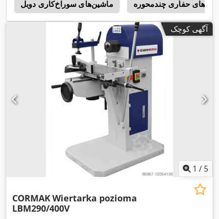
ین‌های حفاری چندمحوره
ماشین‌های سوراخ‌کاری دوبل
t
آگهی کوچک
1
/
5
CORMAK
Wiertarka pozioma
LBM290/400V