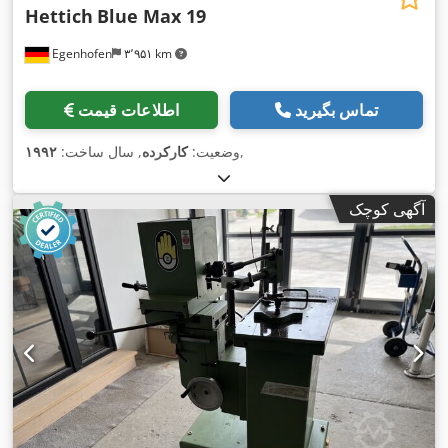
Hettich
Blue Max 19
Egenhofen
۳٬۹۵۱ km
تماس بگیرید
اطلاعات قیمت
,
وضعیت:
کارکرده
, سال ساخت:
۱۹۹۲
آگهی کوچک