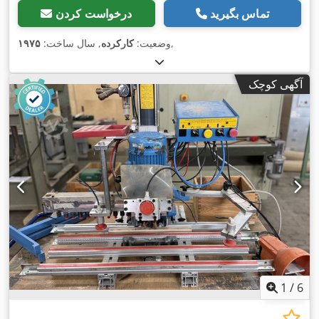
تماس بگیرید
درخواست کردن
,
وضعیت:
کارکرده
, سال ساخت:
۱۹۷۵
آگهی کوچک
1
/
6