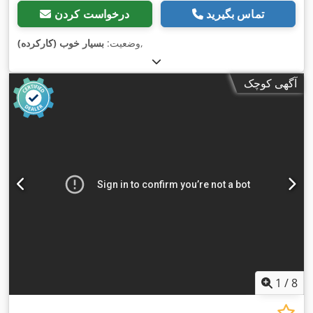
تماس بگیرید
درخواست کردن
,
وضعیت:
بسیار خوب (کارکرده)
آگهی کوچک
1
/
8