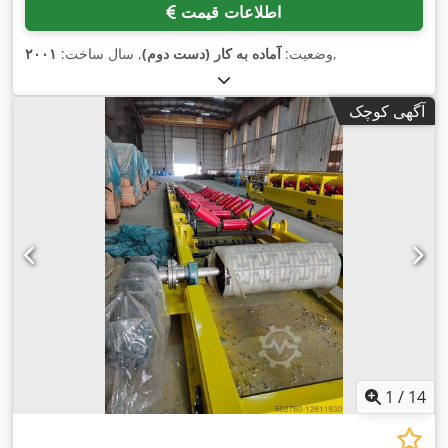
اطلاعات قیمت
,
وضعیت:
آماده به کار (دست دوم)
, سال ساخت:
۲۰۰۱
آگهی کوچک
1
/
14