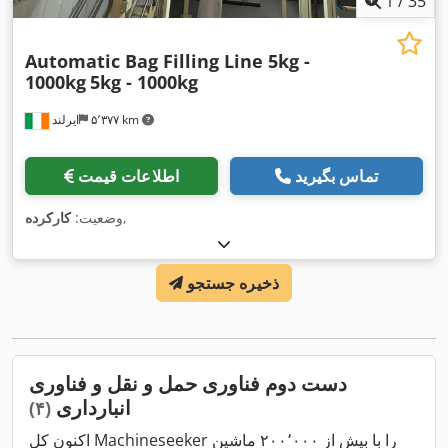
1
/
35
Automatic Bag Filling Line 5kg -
1000kg
5kg - 1000kg
۵٬۳۷۷ km
ایرلند
تماس بگیرید
اطلاعات قیمت
,
وضعیت:
کارکرده
ذخیره جستجو
دست دوم فناوری حمل و نقل و فناوری
انبارداری
(۴)
اکنون کل Machineseeker را با بیش از ۲۰۰٬۰۰۰ ماشین