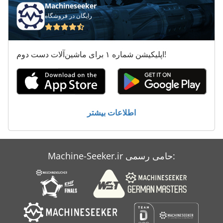
International 633
Machineseeker
رایگان در فروشگاه
International 733
International 806
اپلیکیشن شماره ۱ برای ماشین‌آلات دست دوم!
International 986
Kgs 1670
Ng 200
اطلاعات بیشتر
معاون 200 Mm
Machine-Seeker.ir حامی رسمی: