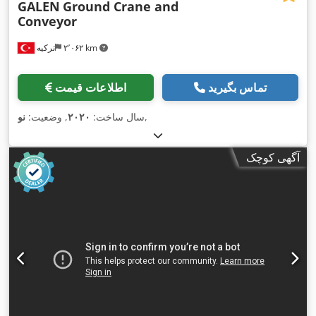
GALEN
Ground Crane and
Conveyor
۲٬۰۶۲ km
ترکیه
تماس بگیرید
اطلاعات قیمت
,
سال ساخت:
۲۰۲۰
, وضعیت:
نو
آگهی کوچک