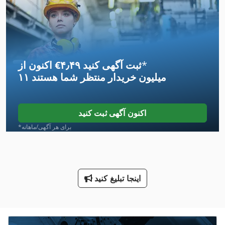
International 1486
International 1586
International 1700
*
اکنون از ‎€۴٫۴۹ ثبت آگهی کنید
International 1754
۱۱ میلیون خریدار
منتظر شما هستند
International 2674
International 433
اکنون آگهی ثبت کنید
International 434
*برای هر آگهی/ماهانه
International 5288
International 560
اینجا تبلیغ کنید
International 574
International 584