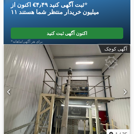
*
اکنون از ‎€۴٫۴۹ ثبت آگهی کنید
۱۱ میلیون خریدار
منتظر شما هستند
اکنون آگهی ثبت کنید
*برای هر آگهی/ماهانه
آگهی کوچک