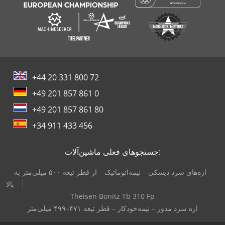
+44 20 331 800 72
+49 201 857 861 0
+49 201 857 861 80
+34 911 433 456
جستجوهای فعلی ماشین‌آلات:
اره‌های سرد دیسکی – نیمه‌اتوماتیک – از قطر تیغه ۵۰۰ میلی‌متر به
بالا
Theisen Bonitz Tb 310 Fp
اره‌ سرد مدور – نیمه‌خودکار – قطر تیغه ۴۷۱–۴۹۹ میلی‌متر