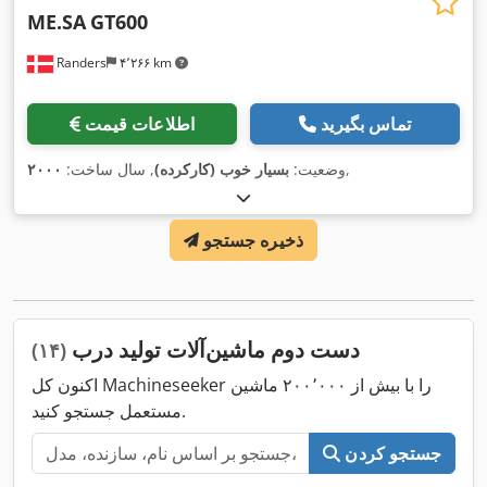
ME.SA
GT600
Randers
۴٬۲۶۶ km
تماس بگیرید
اطلاعات قیمت
,
وضعیت:
بسیار خوب (کارکرده)
, سال ساخت:
۲۰۰۰
ذخیره جستجو
دست دوم ماشین‌آلات تولید درب
(۱۴)
اکنون کل Machineseeker را با بیش از ۲۰۰٬۰۰۰ ماشین
مستعمل جستجو کنید.
جستجو کردن