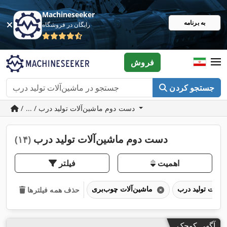
Machineseeker
به برنامه
رایگان در فروشگاه
فروش
جستجو کردن
/ ... / دست دوم ماشین‌آلات تولید درب
دست دوم ماشین‌آلات تولید درب
(۱۴)
اهمیت
فیلتر
ماشین‌آلات چوب‌بری
حذف همه فیلترها
آگهی کوچک