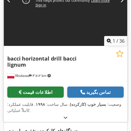
1
/
36
bacci
horizontal drill bacci
lignum
Kłodawa
۳٬۸۱۲ km
تماس بگیرید
اطلاعات قیمت
وضعیت:
بسیار خوب (کارکرده)
, سال ساخت:
۱۹۹۸
, قابلیت عملکرد:
,
کاملاً عملیاتی
دستگاه‌های کارکرده بیشتری را ببینید