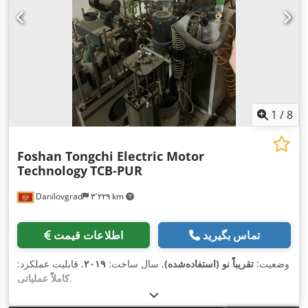
1
/
8
Foshan Tongchi Electric Motor
Technology
TCB-PUR
Danilovgrad
۳٬۲۲۹ km
تماس بگیرید
اطلاعات قیمت
وضعیت:
تقریباً نو (استفاده‌شده)
, سال ساخت:
۲۰۱۹
, قابلیت عملکرد:
,
کاملاً عملیاتی