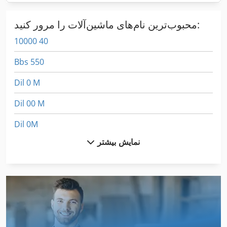
محبوب‌ترین نام‌های ماشین‌آلات را مرور کنید:
10000 40
Bbs 550
Dil 0 M
Dil 00 M
Dil 0M
نمایش بیشتر
Dsd 201
Dws 200
Fngj 20
Frm D Midi