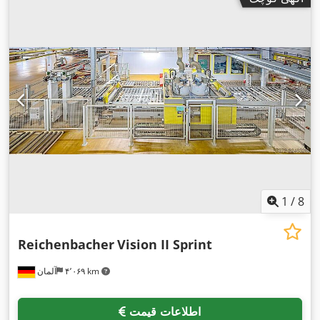
1
/
8
Reichenbacher
Vision II Sprint
۴٬۰۶۹ km
آلمان
اطلاعات قیمت