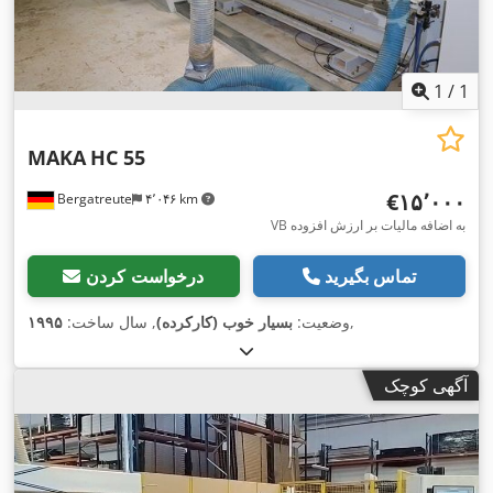
1
/
1
MAKA
HC 55
‎€۱۵٬۰۰۰
Bergatreute
۴٬۰۴۶ km
VB به اضافه مالیات بر ارزش افزوده
تماس بگیرید
درخواست کردن
,
وضعیت:
بسیار خوب (کارکرده)
, سال ساخت:
۱۹۹۵
آگهی کوچک