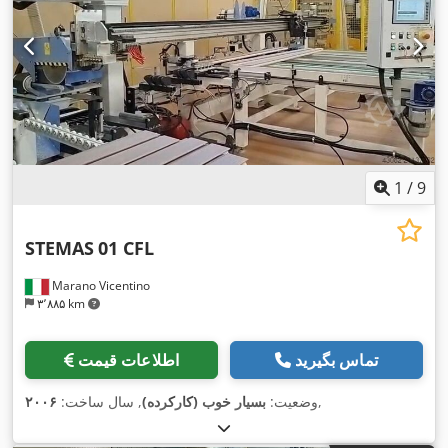
1
/
9
STEMAS
01 CFL
Marano Vicentino
۳٬۸۸۵ km
تماس بگیرید
اطلاعات قیمت
,
وضعیت:
بسیار خوب (کارکرده)
, سال ساخت:
۲۰۰۶