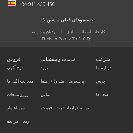
+34 911 433 456
جستجوهای فعلی ماشین‌آلات:
کارخانه آسفالت سازی
نردبان و داربست
Theisen Bonitz Tb 310 Fp
شرکت
خدمات و پشتیبانی
فروش
درباره ما
ورود
درج آگهی
پرس
پرسش‌های متداول/راهنما
مدیریت آگهی‌ها
شغل‌ها
تماس
رزرو تبلیغات
نمونه قرارداد خرید و فروش
مهر اعتماد
ارسال مزایده