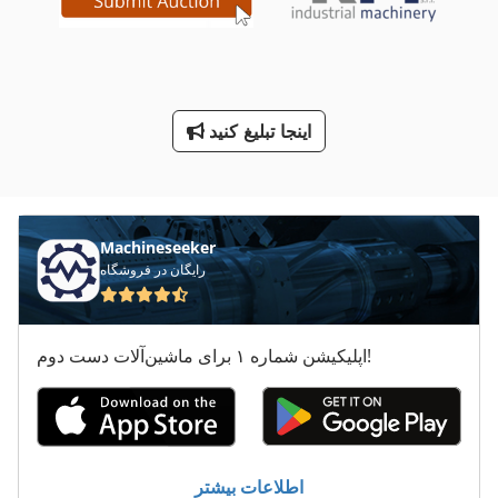
طرف لودر
ماشین معاون 200 Mm
ماشین های مرتب کننده
اینجا تبلیغ کنید
معاون 200 Mm
کار خودرو
Machineseeker
رایگان در فروشگاه
اپلیکیشن شماره ۱ برای ماشین‌آلات دست دوم!
اطلاعات بیشتر