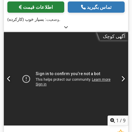
تماس بگیرید
اطلاعات قیمت
,
وضعیت:
بسیار خوب (کارکرده)
آگهی کوچک
1
/
9