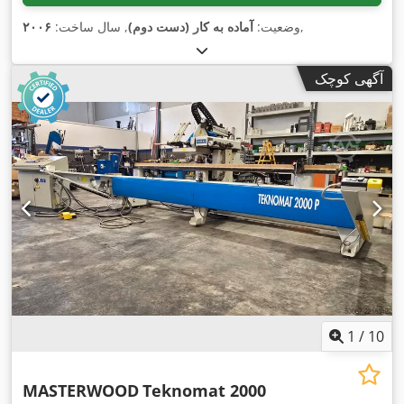
,
وضعیت:
آماده به کار (دست دوم)
, سال ساخت:
۲۰۰۶
آگهی کوچک
1
/
10
MASTERWOOD
Teknomat 2000