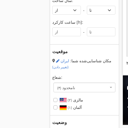
سال ساخت:
-
ساعت کارکرد [h]:
-
موقعیت
مکان شناسایی‌شده شما:
ایران
(تغییر دادن)
شعاع:
نامحدود
(۳)
مالزی
(۲)
آلمان
(۱)
وضعیت