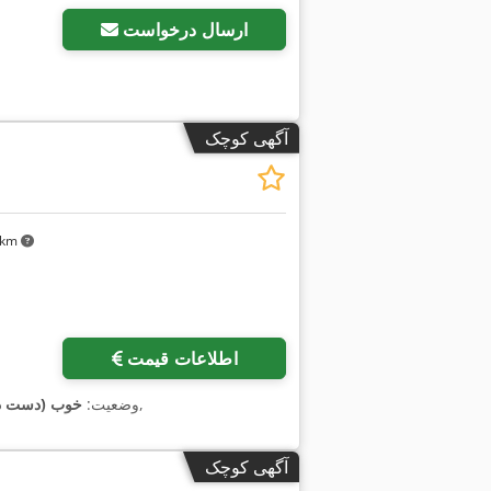
ارسال درخواست
آگهی کوچک
۸ km
درخواست تصاویر بیشتر
اطلاعات قیمت
,
, وضعیت:
خوب (دست د
آگهی کوچک