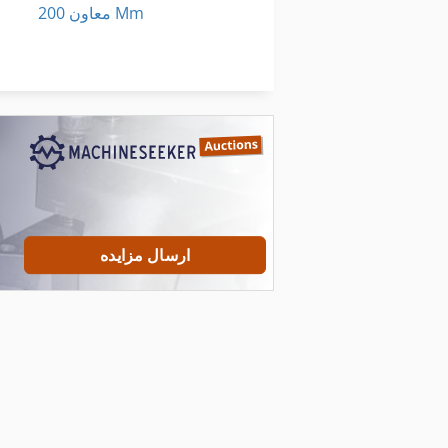
معاون 200 Mm
نصب شده
کار خودرو
ارسال مزایده