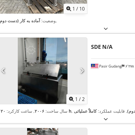
1
/
10
,
وضعیت:
آماده به کار (دست دوم)
SDE
N/A
Pasir Gudang
۶٬۲۷
1
/
2
وم)
, قابلیت عملکرد:
کاملاً عملیاتی
۱۲۰ h
سال ساخت:
۲۰۰۶
, ساعت کارکرد: