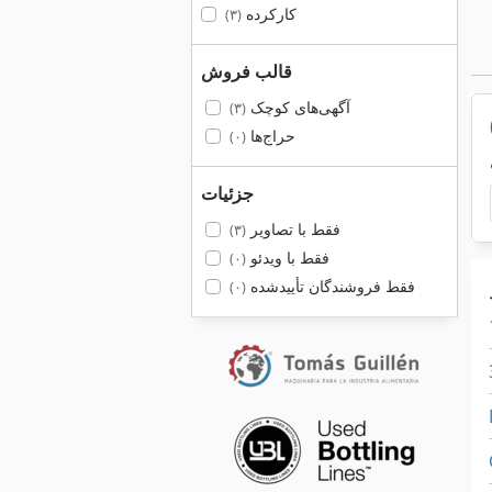
کارکرده
(۳)
قالب فروش
آگهی‌های کوچک
(۳)
حراج‌ها
(۰)
جزئیات
فقط با تصاویر
(۳)
فقط با ویدئو
(۰)
فقط فروشندگان تأییدشده
(۰)