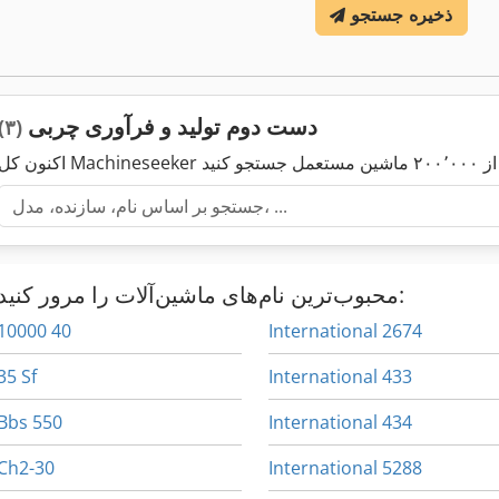
ذخیره جستجو
دست دوم تولید و فرآوری چربی
(۳)
محبوب‌ترین نام‌های ماشین‌آلات را مرور کنید:
10000 40
International 2674
35 Sf
International 433
Bbs 550
International 434
Ch2-30
International 5288