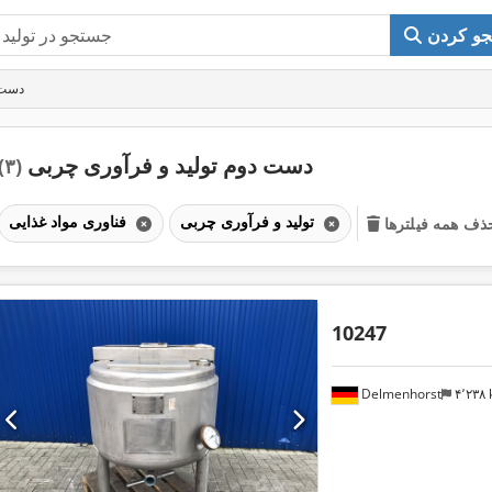
و کردن
دست 
دست دوم تولید و فرآوری چربی
(۳)
تولید و فرآوری چربی
فناوری مواد غذایی
ذف همه فیلترها
10247
Delmenhorst
۴٬۲۳