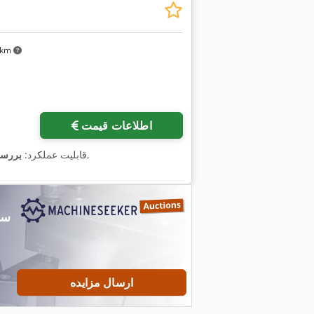
۸ km
درخواست تصاویر بیشتر
اطلاعات قیمت
,
, قابلیت عملکرد:
بررسی
ارسال مزایده