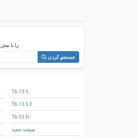
اکنون کل Machineseeker را با بیش از ۲۰۰٬۰۰۰ ماشین مستعمل جستجو کنید.
جستجو کردن
Tb 13 5
Tb 13 5 E
Tb 53 Fr
صفحه جعبه