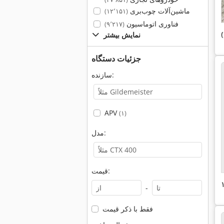
ماشین‌آلات چوب‌بری
(۱۲٬۱۵۱)
فناوری اتوماسیون
(۹٬۲۱۷)
نمایش بیشتر
جزئیات دستگاه
سازنده:
APV
(۱)
مدل:
قیمت:
-
فقط با ذکر قیمت