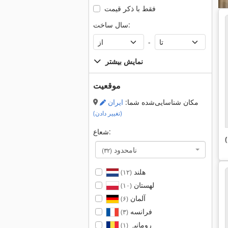
فقط با ذکر قیمت
سال ساخت:
-
نمایش بیشتر
موقعیت
مکان شناسایی‌شده شما:
ایران
(تغییر دادن)
شعاع:
نامحدود
(۳۲)
هلند
(۱۲)
لهستان
(۱۰)
آلمان
(۶)
فرانسه
(۳)
رومانیہ
(۱)