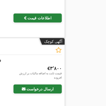
اطلاعات قیمت
آگهی کوچک
‎€۳٬۸۰۰
قیمت ثابت به اضافه مالیات بر ارزش
افزوده
ارسال درخواست