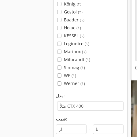
König
(۴)
Gostol
(۲)
Baader
(۱)
Holac
(۱)
KESSEL
(۱)
Logiudice
(۱)
Marinox
(۱)
Milbrandt
(۱)
Sinmag
(۱)
WP
(۱)
Werner
(۱)
مدل:
قیمت:
-