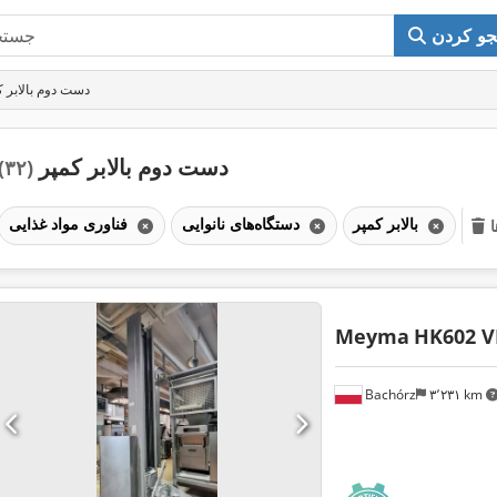
و کردن
دست دوم بالابر ک
دست دوم بالابر کمپر
(۳۲)
بالابر کمپر
دستگاه‌های نانوایی
فناوری مواد غذایی
Meyma
HK602 V
Bachórz
۳٬۲۳۱ km