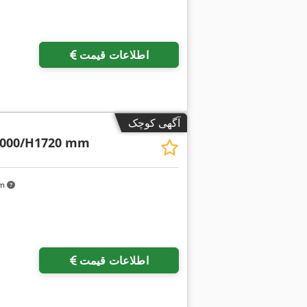
اطلاعات قیمت
آگهی کوچک
2000/H1720 mm
km
اطلاعات قیمت