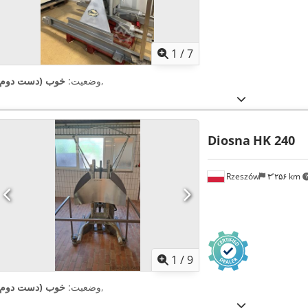
1
/
7
,
وضعیت:
خوب (دست دوم)
Diosna
HK 240
Rzeszów
۳٬۲۵۶ km
1
/
9
,
وضعیت:
خوب (دست دوم)