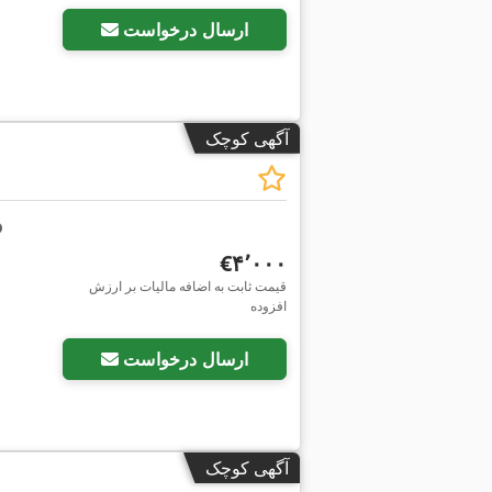
ارسال درخواست
آگهی کوچک
‎€۴٬۰۰۰
قیمت ثابت به اضافه مالیات بر ارزش
افزوده
ارسال درخواست
آگهی کوچک