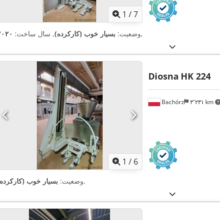
1
/
7
,
وضعیت:
بسیار خوب (کارکرده)
, سال ساخت:
۲۰۲۰
Diosna
HK 224
Bachórz
۳٬۲۳۱ km
1
/
6
,
وضعیت:
بسیار خوب (کارکرده)