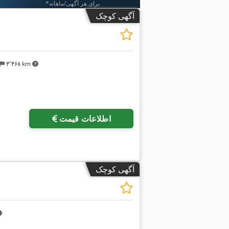
*برای هر آگهی/ماهانه
آگهی کوچک
۳٬۴۶۸ km
اطلاعات قیمت
آگهی کوچک