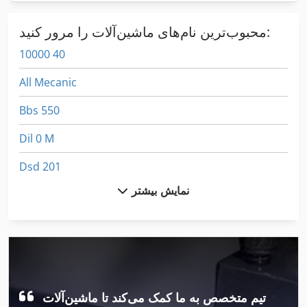
محبوب‌ترین نام‌های ماشین‌آلات را مرور کنید:
10000 40
All Mecanic
Bbs 550
Dil 0 M
Dsd 201
نمایش بیشتر
Dws 200
Fngj 20
German
Gkt 60
تیم متخصص به ما کمک می‌کند تا ماشین‌آلات
Hsc 20 Linear