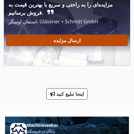
مزایده‌ای را به راحتی و سریع با بهترین قیمت به
International 1460
فروش برسانیم.
استفان اوتینگر، Gläsener + Schmitt GmbH
International 2674
International 433
ارسال مزایده
International 434
International 560
Kgs 1670
Ls 703
اینجا تبلیغ کنید
Ng 200
Sbs 8 70
صفحه جعبه
Machineseeker
رایگان در فروشگاه