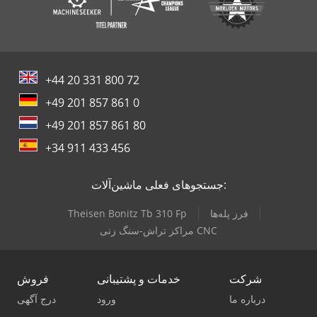
+44 20 331 800 72
+49 201 857 861 0
+49 201 857 861 80
+34 911 433 456
جستجوهای فعلی ماشین‌آلات:
فرز پله‌ها
Theisen Bonitz Tb 310 Fp
مراکز تراش-سنگ زنی CNC
شرکت
خدمات و پشتیبانی
فروش
درباره ما
ورود
درج آگهی