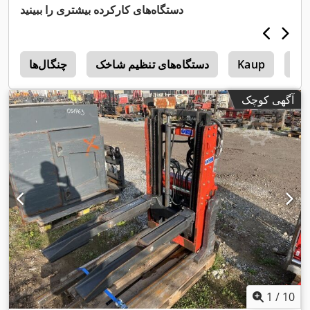
دستگاه‌های کارکرده بیشتری را ببینید
Gr
Kaup
دستگاه‌های تنظیم شاخک
چنگال‌ها
s
آگهی کوچک
1
/
10