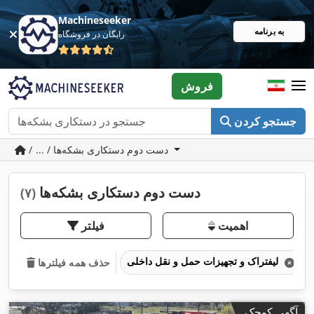
Machineseeker
به برنامه
رایگان در فروشگاه
فروش
جستجو کردن
/ ... / دست دوم دستکاری بشکه‌ها
دست دوم دستکاری بشکه‌ها
(۷)
اهمیت
فیلتر
لیفتراک و تجهیزات حمل و نقل داخلی
حذف همه فیلترها
آگهی کوچک