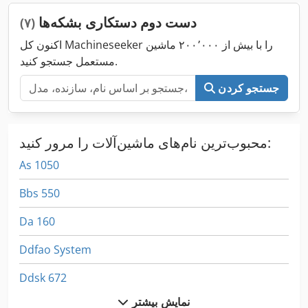
دست دوم دستکاری بشکه‌ها
(۷)
اکنون کل Machineseeker را با بیش از ۲۰۰٬۰۰۰ ماشین
مستعمل جستجو کنید.
جستجو کردن
محبوب‌ترین نام‌های ماشین‌آلات را مرور کنید:
As 1050
Bbs 550
Da 160
Ddfao System
Ddsk 672
نمایش بیشتر
Dsd 201