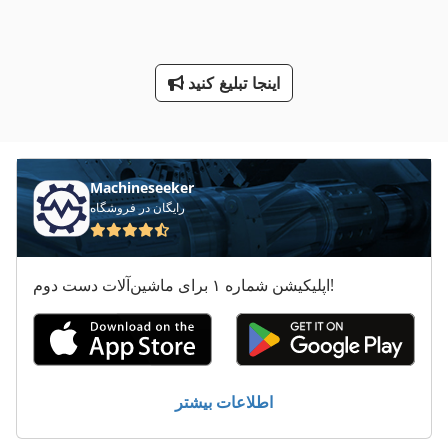
خودرو
درب سردخانه
اینجا تبلیغ کنید
دندانه دار کردن مطبوعات
دو دندانه دار کردن مطبوعات
Machineseeker
صفحه جعبه
رایگان در فروشگاه
محدوده پرس
نصب شده
اپلیکیشن شماره ۱ برای ماشین‌آلات دست دوم!
کار خودرو
اطلاعات بیشتر