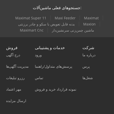
جستجوهای فعلی ماشین‌آلات:
Maximat Super 11
Maxi Feeder
Maximat
Maxion
بدنه قابل تعویض با سکو و چادر برزنتی
ماشین چمن‌زنی سرنشین‌دار
Maximart Cnc
شرکت
خدمات و پشتیبانی
فروش
درباره ما
ورود
درج آگهی
پرس
پرسش‌های متداول/راهنما
مدیریت آگهی‌ها
شغل‌ها
تماس
رزرو تبلیغات
نمونه قرارداد خرید و فروش
مهر اعتماد
ارسال مزایده