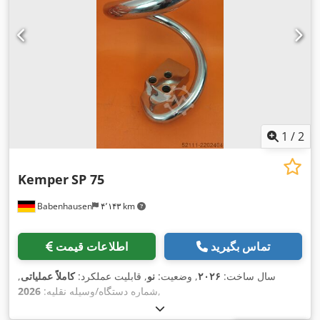
1
/
2
Kemper
SP 75
Babenhausen
۴٬۱۴۳ km
تماس بگیرید
اطلاعات قیمت
سال ساخت:
۲۰۲۶
, وضعیت:
نو
, قابلیت عملکرد:
کاملاً عملیاتی
,
,
شماره دستگاه/وسیله نقلیه:
2026