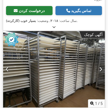
تماس بگیرید
درخواست کردن
,
سال ساخت:
۲۰۱۸
, وضعیت:
بسیار خوب (کارکرده)
آگهی کوچک
1
/
5