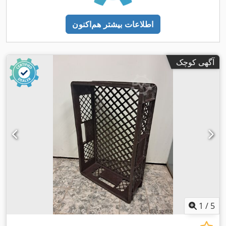
اطلاعات بیشتر هم‌اکنون
آگهی کوچک
1
/
5