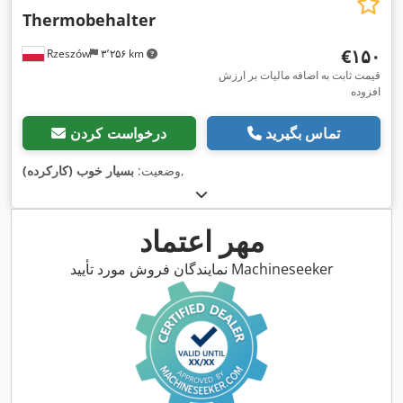
Thermobehalter
‎€۱۵۰
Rzeszów
۳٬۲۵۶ km
قیمت ثابت به اضافه مالیات بر ارزش
افزوده
تماس بگیرید
درخواست کردن
,
وضعیت:
بسیار خوب (کارکرده)
مهر اعتماد
نمایندگان فروش مورد تأیید Machineseeker