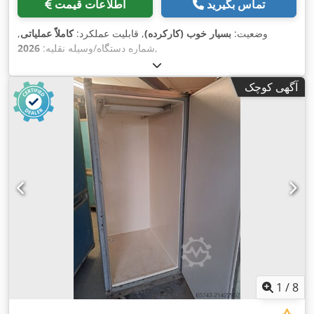
تماس بگیرید
اطلاعات قیمت
وضعیت:
بسیار خوب (کارکرده)
, قابلیت عملکرد:
کاملاً عملیاتی
,
,
شماره دستگاه/وسیله نقلیه:
2026
آگهی کوچک
1
/
8