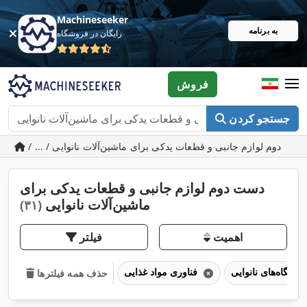
Machineseeker
به برنامه
رایگان در فروشگاه
فروش
جستجو کردن
شین‌آلات نانوایی
دست دوم لوازم جانبی و قطعات یدکی برای
ماشین‌آلات نانوایی
(۳۱)
اهمیت
فیلتر
دستگاه‌های نانوایی
فناوری مواد غذایی
حذف همه فیلترها