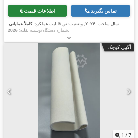
تماس بگیرید
اطلاعات قیمت
سال ساخت:
۲۰۲۶
, وضعیت:
نو
, قابلیت عملکرد:
کاملاً عملیاتی
,
,
شماره دستگاه/وسیله نقلیه:
2026
آگهی کوچک
1
/
7