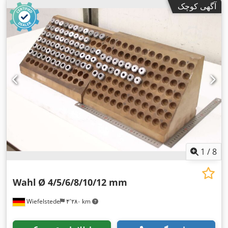
آگهی کوچک
1
/
8
Wahl
Ø 4/5/6/8/10/12 mm
Wiefelstede
۴٬۲۸۰ km