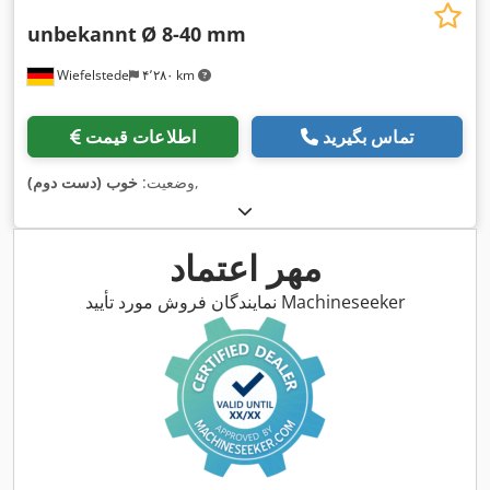
unbekannt
Ø 8-40 mm
Wiefelstede
۴٬۲۸۰ km
تماس بگیرید
اطلاعات قیمت
,
وضعیت:
خوب (دست دوم)
مهر اعتماد
نمایندگان فروش مورد تأیید Machineseeker