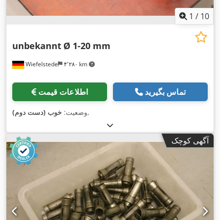
1
/
10
unbekannt
Ø 1-20 mm
Wiefelstede
۴٬۲۸۰ km
تماس بگیرید
اطلاعات قیمت
,
وضعیت:
خوب (دست دوم)
آگهی کوچک