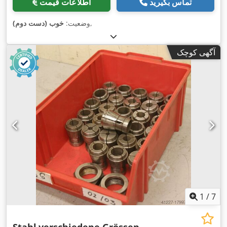
تماس بگیرید
اطلاعات قیمت
,
وضعیت:
خوب (دست دوم)
آگهی کوچک
1
/
7