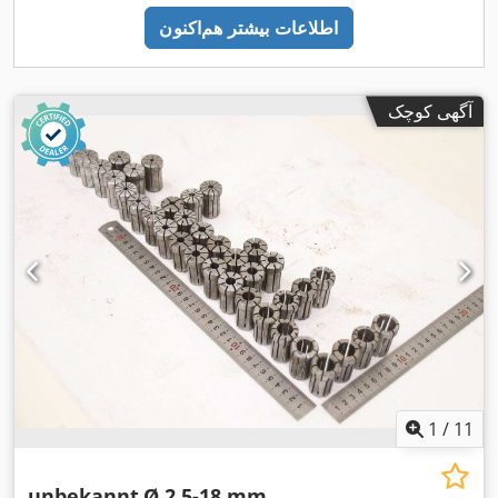
اطلاعات بیشتر هم‌اکنون
آگهی کوچک
1
/
11
unbekannt
Ø 2,5-18 mm