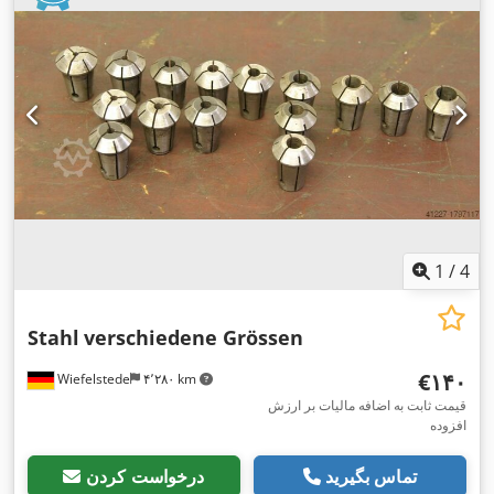
1
/
4
Stahl
verschiedene Grössen
‎€۱۴۰
Wiefelstede
۴٬۲۸۰ km
قیمت ثابت به اضافه مالیات بر ارزش
افزوده
تماس بگیرید
درخواست کردن