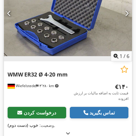
1
/
6
WMW
ER32 Ø 4-20 mm
‎€۱۴۰
Wiefelstede
۴٬۲۸۰ km
قیمت ثابت به اضافه مالیات بر ارزش
افزوده
تماس بگیرید
درخواست کردن
,
وضعیت:
خوب (دست دوم)