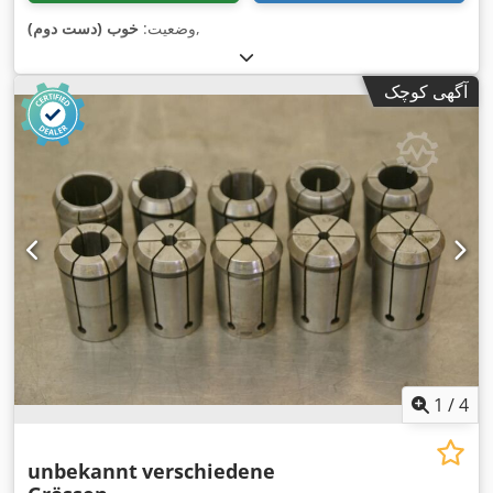
,
وضعیت:
خوب (دست دوم)
آگهی کوچک
1
/
4
unbekannt
verschiedene