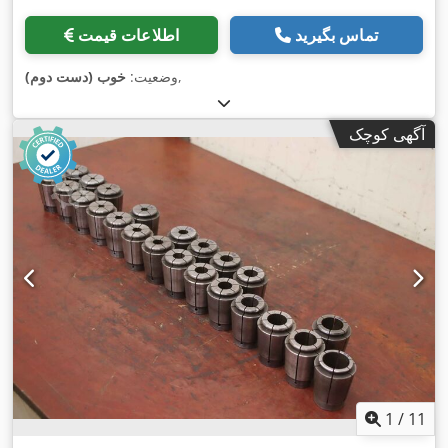
تماس بگیرید
اطلاعات قیمت
,
وضعیت:
خوب (دست دوم)
آگهی کوچک
1
/
11