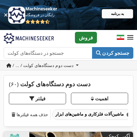
Machineseeker
به برنامه
رایگان در فروشگاه
فروش
جستجو کردن
/ ... / دست دوم دستگاه‌های کولت
دست دوم دستگاه‌های کولت
(۶۰)
اهمیت
فیلتر
ماشین‌آلات فلزکاری و ماشین‌های ابزار
حذف همه فیلترها
آگهی کوچک