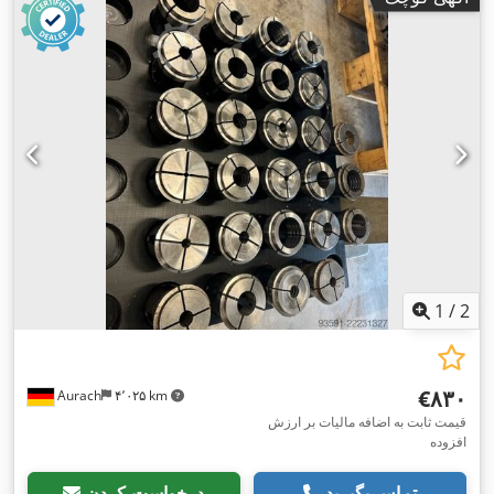
1
/
2
‎€۸۳۰
Aurach
۴٬۰۲۵ km
قیمت ثابت به اضافه مالیات بر ارزش
افزوده
تماس بگیرید
درخواست کردن