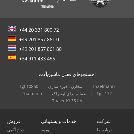
+44 20 331 800 72
+49 201 857 861 0
+49 201 857 861 80
+34 911 433 456
جستجوهای فعلی ماشین‌آلات:
Thaelmann
مخازن ذخیره سازی
Tgl 10860
Tgs 172
ضمائم برای لیفتراک
Thalmann
Thaler Kl 351 A
شرکت
خدمات و پشتیبانی
فروش
درباره ما
ورود
درج آگهی