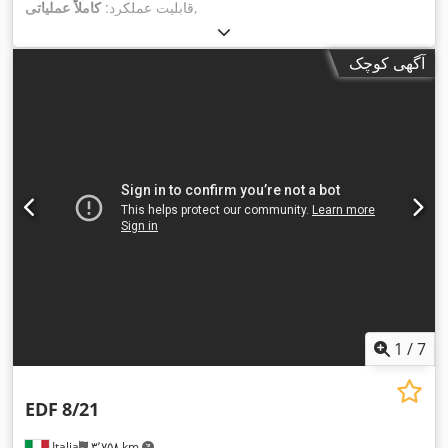
,
قابلیت عملکرد:
کاملاً عملیاتی
آگهی کوچک
1
/
7
EDF
8/21
Italia
۳٬۷۵۸ km