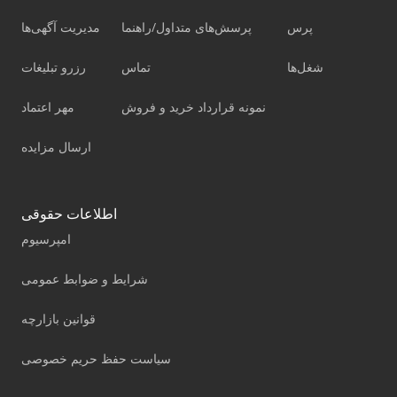
پرس
پرسش‌های متداول/راهنما
مدیریت آگهی‌ها
شغل‌ها
تماس
رزرو تبلیغات
نمونه قرارداد خرید و فروش
مهر اعتماد
ارسال مزایده
اطلاعات حقوقی
امپرسیوم
شرایط و ضوابط عمومی
قوانین بازارچه
سیاست حفظ حریم خصوصی