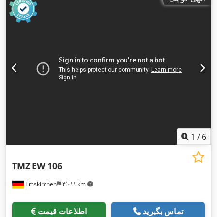
1
/
6
TMZ
EW 106
Emskirchen
۴٬۰۱۱ km
تماس بگیرید
اطلاعات قیمت