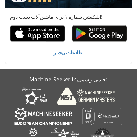
International 733
اپلیکیشن شماره ۱ برای ماشین‌آلات دست دوم!
International 986
Ka 77
Kgs 1670
اطلاعات بیشتر
Sbs 8 70
Machine-Seeker.ir حامی رسمی: