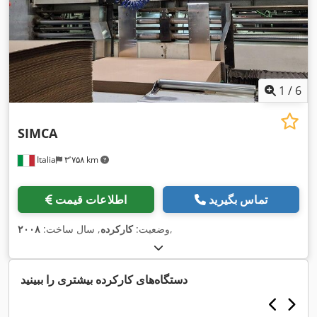
1
/
6
SIMCA
Italia
۳٬۷۵۸ km
تماس بگیرید
اطلاعات قیمت
,
وضعیت:
کارکرده
, سال ساخت:
۲۰۰۸
دستگاه‌های کارکرده بیشتری را ببینید