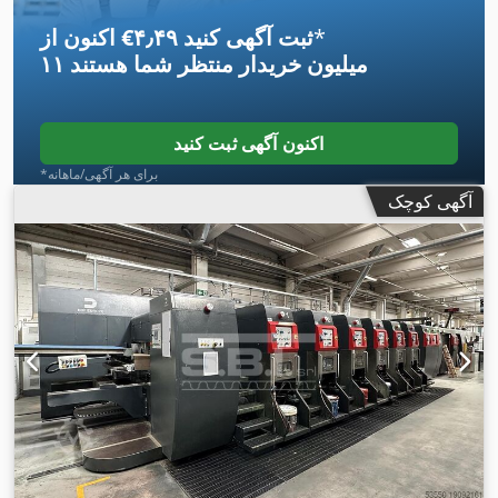
*
اکنون از ‎€۴٫۴۹ ثبت آگهی کنید
۱۱ میلیون خریدار
منتظر شما هستند
اکنون آگهی ثبت کنید
*برای هر آگهی/ماهانه
آگهی کوچک