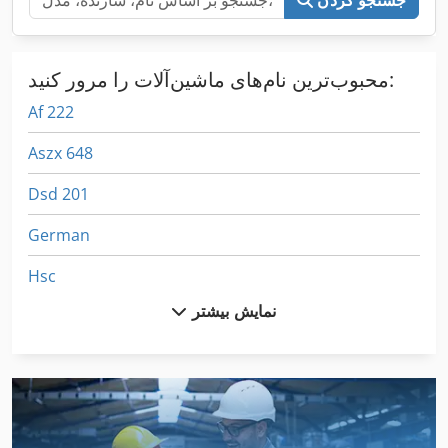
جستجو کردن
محبوب‌ترین نام‌های ماشین‌آلات را مرور کنید:
Af 222
Aszx 648
Dsd 201
German
Hsc
نمایش بیشتر
International 1055
International 1460
International 1480
International 1486