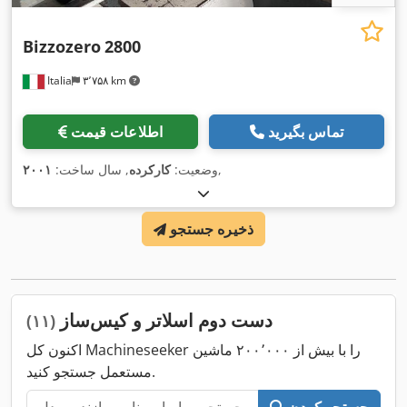
Bizzozero
2800
Italia
۳٬۷۵۸ km
تماس بگیرید
اطلاعات قیمت
,
وضعیت:
کارکرده
, سال ساخت:
۲۰۰۱
ذخیره جستجو
دست دوم اسلاتر و کیس‌ساز
(۱۱)
اکنون کل Machineseeker را با بیش از ۲۰۰٬۰۰۰ ماشین
مستعمل جستجو کنید.