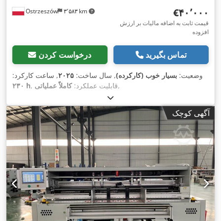
‎€۴۰٬۰۰۰
Ostrzeszów
۳٬۵۸۳ km
قیمت ثابت به اضافه مالیات بر ارزش
افزوده
تماس بگیرید
درخواست کردن
وضعیت:
بسیار خوب (کارکرده)
, سال ساخت:
۲۰۲۵
, ساعت کارکرد:
,
, قابلیت عملکرد:
کاملاً عملیاتی
۲۳۰ h
آگهی کوچک