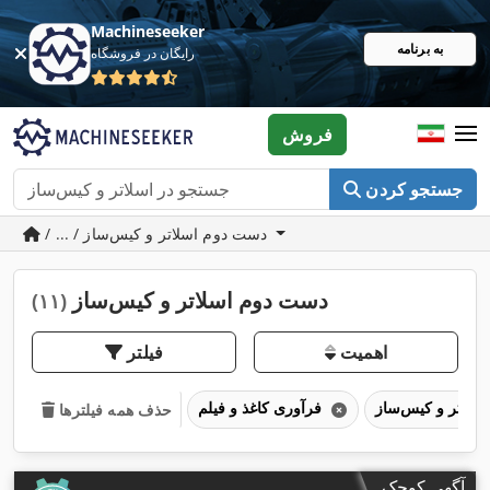
Machineseeker
به برنامه
رایگان در فروشگاه
فروش
جستجو کردن
/ ... / دست دوم اسلاتر و کیس‌ساز
دست دوم اسلاتر و کیس‌ساز
(۱۱)
اهمیت
فیلتر
کیس‌ساز
فرآوری کاغذ و فیلم
حذف همه فیلترها
آگهی کوچک