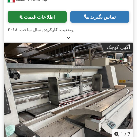
تماس بگیرید
اطلاعات قیمت
,
وضعیت:
کارکرده
, سال ساخت:
۲۰۱۸
آگهی کوچک
1
/
7