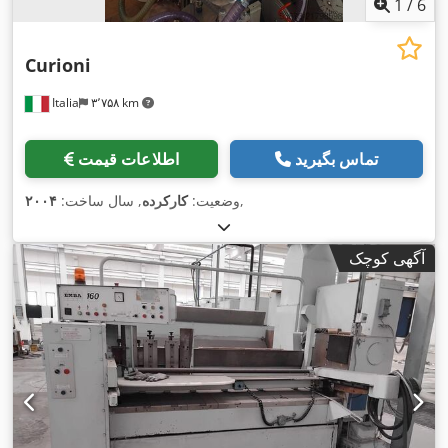
1
/
6
Curioni
Italia
۳٬۷۵۸ km
تماس بگیرید
اطلاعات قیمت
,
وضعیت:
کارکرده
, سال ساخت:
۲۰۰۴
آگهی کوچک