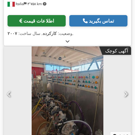
Italia
۳٬۷۵۸ km
تماس بگیرید
اطلاعات قیمت
,
وضعیت:
کارکرده
, سال ساخت:
۲۰۰۷
آگهی کوچک