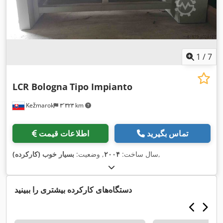
1
/
7
LCR Bologna
Tipo Impianto
Kežmarok
۳٬۳۲۳ km
تماس بگیرید
اطلاعات قیمت
,
سال ساخت:
۲۰۰۴
, وضعیت:
بسیار خوب (کارکرده)
دستگاه‌های کارکرده بیشتری را ببینید