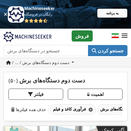
Machineseeker
به برنامه
رایگان در فروشگاه
فروش
جستجو کردن
/ ... / دست دوم دستگاه‌های برش
دست دوم دستگاه‌های برش
(۵۰)
اهمیت
فیلتر
دستگاه‌های برش
فرآوری کاغذ و فیلم
حذف همه فیلترها
آگهی کوچک