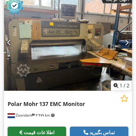
1
/
2
Polar Mohr
137 EMC Monitor
Zaandam
۴٬۴۷۹ km
تماس بگیرید
اطلاعات قیمت