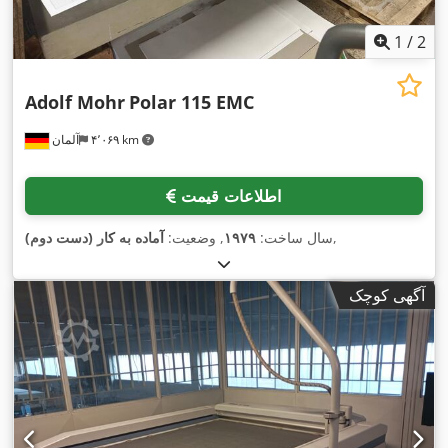
1
/
2
Adolf Mohr
Polar 115 EMC
۴٬۰۶۹ km
آلمان
اطلاعات قیمت
,
سال ساخت:
۱۹۷۹
, وضعیت:
آماده به کار (دست دوم)
آگهی کوچک