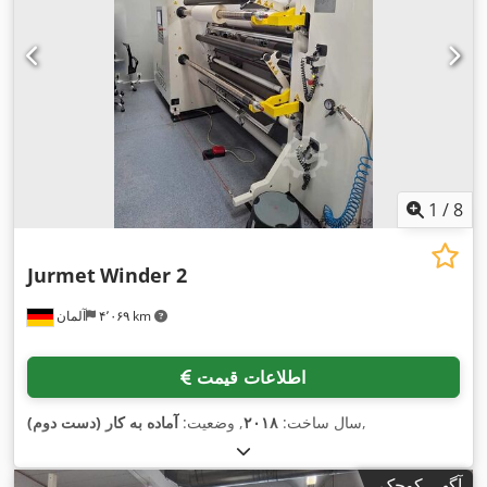
1
/
8
Jurmet
Winder 2
۴٬۰۶۹ km
آلمان
اطلاعات قیمت
,
سال ساخت:
۲۰۱۸
, وضعیت:
آماده به کار (دست دوم)
آگهی کوچک