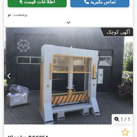
تماس بگیرید
اطلاعات قیمت
,
وضعیت:
نو
آگهی کوچک
1
/
1