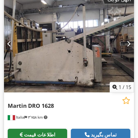
1
/
15
Martin
DRO 1628
Italia
۳٬۷۵۸ km
تماس بگیرید
اطلاعات قیمت