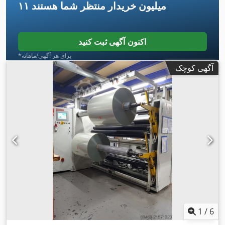
۱۱ میلیون خریدار
منتظر شما هستند
اکنون آگهی ثبت کنید
*برای هر آگهی/ماهانه
آگهی کوچک
1
/
6