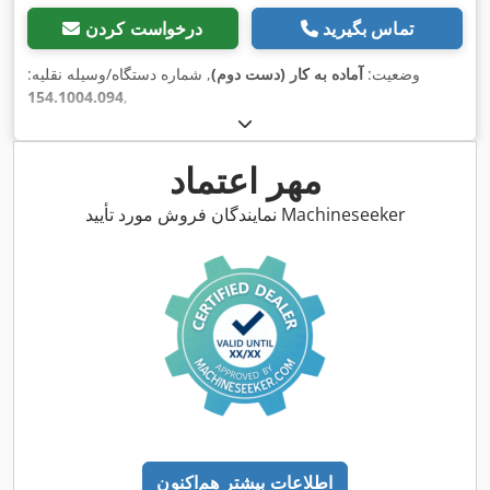
تماس بگیرید
درخواست کردن
وضعیت:
آماده به کار (دست دوم)
, شماره دستگاه/وسیله نقلیه:
154.1004.094
,
مهر اعتماد
نمایندگان فروش مورد تأیید Machineseeker
اطلاعات بیشتر هم‌اکنون