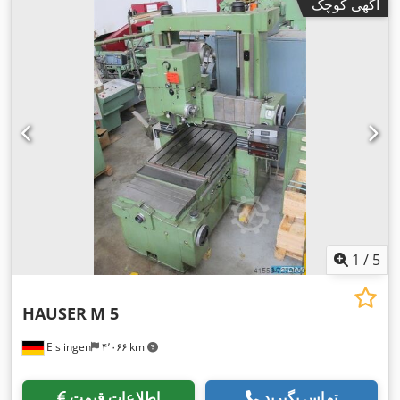
آگهی کوچک
1
/
5
HAUSER
M 5
Eislingen
۴٬۰۶۶ km
تماس بگیرید
اطلاعات قیمت