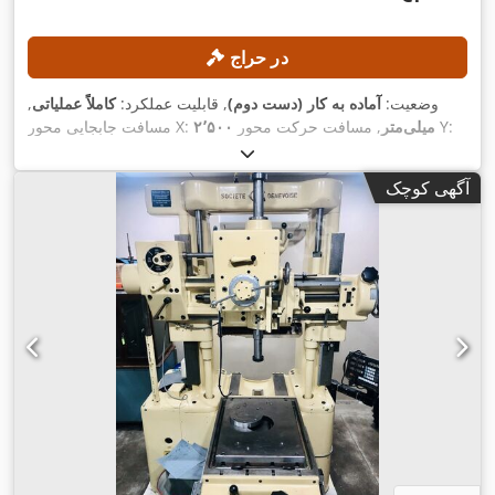
در حراج
وضعیت:
آماده به کار (دست دوم)
, قابلیت عملکرد:
کاملاً عملیاتی
,
, مسافت حرکت محور Y:
۲٬۵۰۰ میلی‌متر
مسافت جابجایی محور X:
۱٬۱۰۰ میلی‌متر
, قطر محور
, مسافت حرکت محور Z:
۱٬۴۰۰ میلی‌متر
,
چرخان:
۱۰۰ میلی‌متر
, تعداد محور:
۳
آگهی کوچک