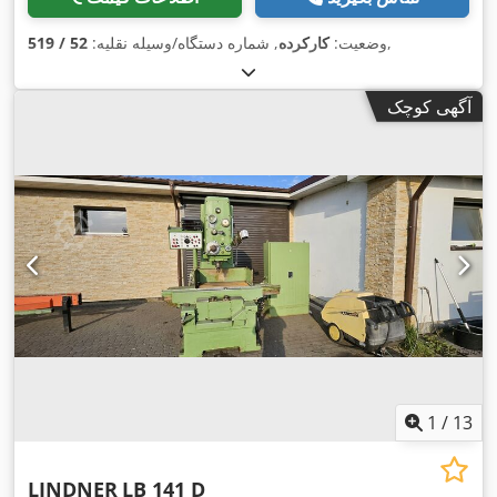
,
وضعیت:
کارکرده
, شماره دستگاه/وسیله نقلیه:
52 / 519
آگهی کوچک
1
/
13
LINDNER
LB 141 D