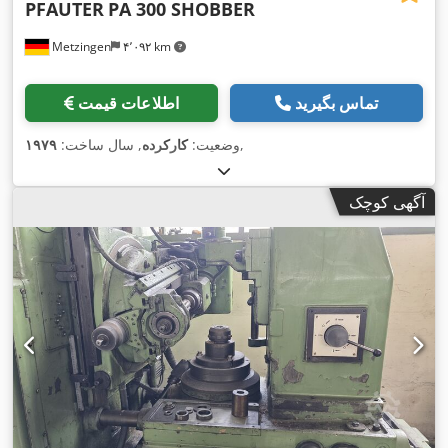
PFAUTER
PA 300 SHOBBER
Metzingen
۴٬۰۹۲ km
تماس بگیرید
اطلاعات قیمت
,
وضعیت:
کارکرده
, سال ساخت:
۱۹۷۹
آگهی کوچک