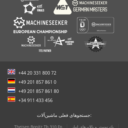
+44 20 331 800 72
+49 201 857 861 0
+49 201 857 861 80
+34 911 433 456
جستجوهای فعلی ماشین‌آلات:
پاترنوستر و بالابرهای انبار
Theisen Bonitz Tb 310 Fp