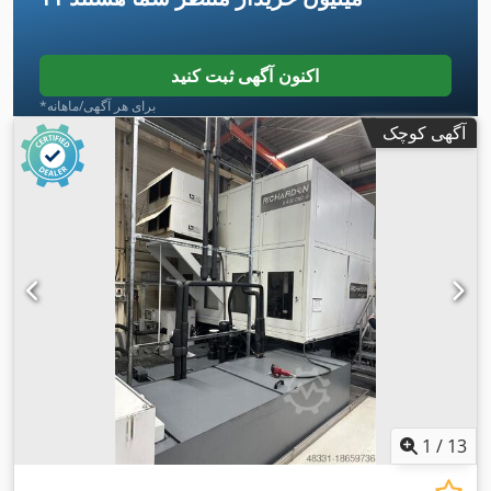
اکنون آگهی ثبت کنید
*برای هر آگهی/ماهانه
آگهی کوچک
1
/
13