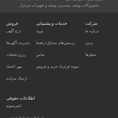
ماشین‌آلات یونجه، پشت‌‌‌زن یونجه و تجهیزات مرغزار
شرکت
خدمات و پشتیبانی
فروش
درباره ما
ورود
درج آگهی
پرس
پرسش‌های متداول/راهنما
مدیریت آگهی‌ها
شغل‌ها
تماس
رزرو تبلیغات
نمونه قرارداد خرید و فروش
مهر اعتماد
ارسال مزایده
اطلاعات حقوقی
امپرسیوم
شرایط و ضوابط عمومی