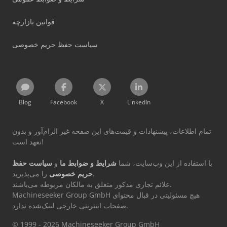
قوانین بازارچه
سیاست حفظ حریم خصوصی
Blog
Facebook
X
LinkedIn
تمام اطلاعات، پیشنهادات و قیمت‌های این صفحه غیر الزام‌آور و بدون
تعهد است!
با استفاده از این وب‌سایت، شما
شرایط و ضوابط ما
و
سیاست حفظ
را می‌پذیرید.
حریم خصوصی
علائم تجاری مذکور متعلق به مالکان مربوطه می‌باشند.
Machineseeker Group GmbH هیچ مسئولیتی در قبال محتوای
صفحات اینترنتی خارجی لینک‌شده ندارد.
© 1999 - 2026 Machineseeker Group GmbH