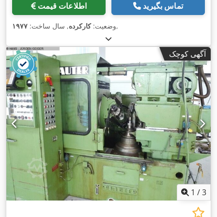
تماس بگیرید
اطلاعات قیمت
,
وضعیت:
کارکرده
, سال ساخت:
۱۹۷۷
آگهی کوچک
1
/
3