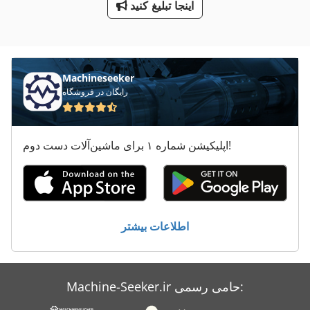
اینجا تبلیغ کنید
ماشین های مرتب کننده
محدوده پرس
معاون 200 Mm
Machineseeker
رایگان در فروشگاه
اپلیکیشن شماره ۱ برای ماشین‌آلات دست دوم!
اطلاعات بیشتر
Machine-Seeker.ir حامی رسمی: