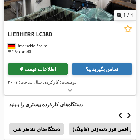
1
/
4
LIEBHERR
LC380
Unterschleißheim
۳٬۹۲۱ km
تماس بگیرید
اطلاعات قیمت
,
وضعیت:
کارکرده
, سال ساخت:
۲۰۰۷
دستگاه‌های کارکرده بیشتری را ببینید
های افقی فرز دنده‌زنی (هابینگ)
دستگاه‌های دنده‌تراشی
z