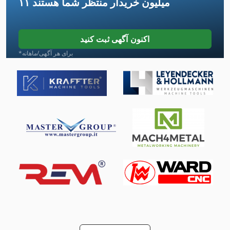
۱۱ میلیون خریدار
منتظر شما هستند
Gkt 60
Meh 5 2 1 8 B
اکنون آگهی ثبت کنید
Na 3000
*برای هر آگهی/ماهانه
Ng 200
Qas 30
جدول 8 Mm قیچی
دستگاه فرز Hsc
دو دندانه دار کردن مطبوعات
راهنمای و راهنمایی تا 500 Mm ماشین تراش دوک نخ ریسی
طرف لودر
ماشین معاون 200 Mm