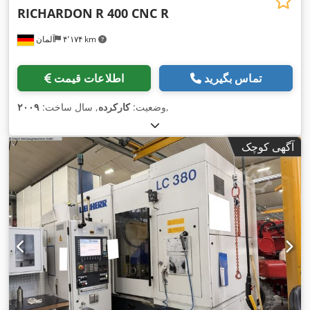
RICHARDON
R 400 CNC R
۴٬۱۷۴ km
آلمان
تماس بگیرید
اطلاعات قیمت
,
وضعیت:
کارکرده
, سال ساخت:
۲۰۰۹
آگهی کوچک