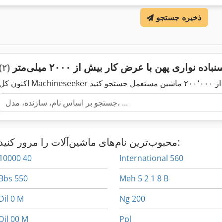
ذخیره جستجو
واری پهن با عرض کار بیش از ۲۰۰۰ میلی‌متر
(۲)
محبوب‌ترین نام‌های ماشین‌آلات را مرور کنید:
10000 40
International 560
Bbs 550
Meh 5 2 1 8 B
Dil 0 M
Ng 200
Dil 00 M
Ppl