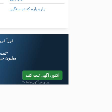
پاره پاره کننده سنگین
پاره پاره کننده چوب باقی مانده
کار خودرو
فوراً فر
*
اکنون از 
۱۱ میلیون خر
اکنون آگهی ثبت کنید
*برای هر آگهی/ماهانه