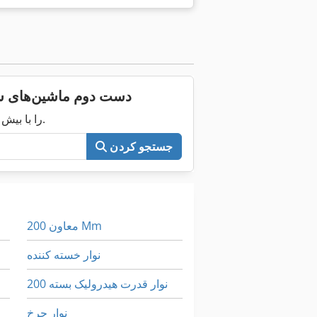
دست دوم ماشین‌های سنباده ن
اکنون کل Machineseeker را با بیش از ۲۰۰٬۰۰۰ ماشین مستعمل جستجو کنید.
جستجو کردن
معاون 200 Mm
نوار خسته کننده
نوار قدرت هیدرولیک بسته 200
نوار چرخ