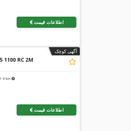
اطلاعات قیمت
آگهی کوچک
5 1100 RC 2M
۴٬۲۰۷ km
درخواست تص
اطلاعات قیمت