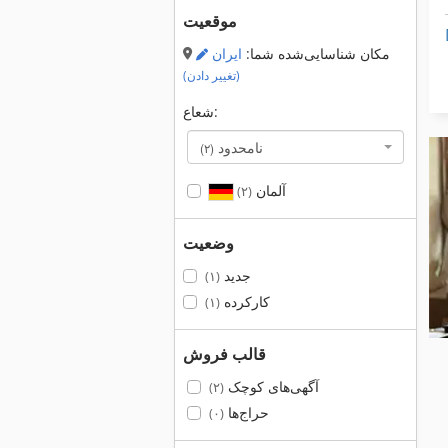
موقعیت
مکان شناسایی‌شده شما:
ایران
(تغییر دادن)
شعاع:
نامحدود
(۲)
آلمان
(۲)
وضعیت
جدید
(۱)
کارکرده
(۱)
قالب فروش
آگهی‌های کوچک
(۲)
حراج‌ها
(۰)