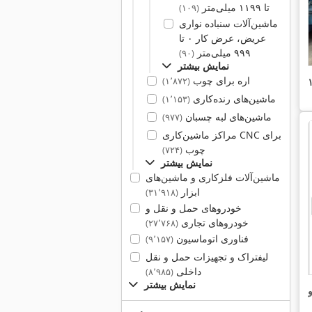
تا ۱۱۹۹ میلی‌متر
(۱۰۹)
ماشین‌آلات سنباده نواری
عریض، عرض کار ۰ تا
۹۹۹ میلی‌متر
(۹۰)
نمایش بیشتر
اره برای چوب
(۱٬۸۷۲)
ماشین‌های رنده‌کاری
(۱٬۱۵۳)
ماشین‌های لبه چسبان
(۹۷۷)
مراکز ماشین‌کاری CNC برای
چوب
(۷۲۴)
نمایش بیشتر
ماشین‌آلات فلزکاری و ماشین‌های
ابزار
(۳۱٬۹۱۸)
خودروهای حمل و نقل و
خودروهای تجاری
(۲۷٬۷۶۸)
فناوری اتوماسیون
(۹٬۱۵۷)
لیفتراک و تجهیزات حمل و نقل
داخلی
(۸٬۹۸۵)
نمایش بیشتر
و