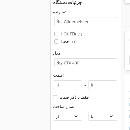
جزئیات دستگاه
سازنده:
HOUFEK
(۱)
Löser
(۱)
مدل:
قیمت:
-
فقط با ذکر قیمت
سال ساخت:
-