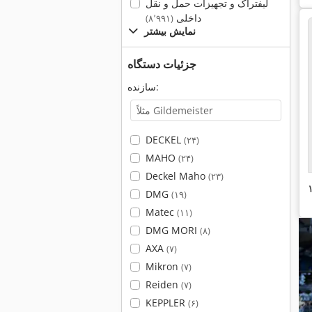
لیفتراک و تجهیزات حمل و نقل
داخلی
(۸٬۹۹۱)
نمایش بیشتر
جزئیات دستگاه
سازنده:
DECKEL
(۲۴)
MAHO
(۲۴)
Deckel Maho
(۲۳)
DMG
(۱۹)
Matec
(۱۱)
DMG MORI
(۸)
AXA
(۷)
Mikron
(۷)
Reiden
(۷)
KEPPLER
(۶)