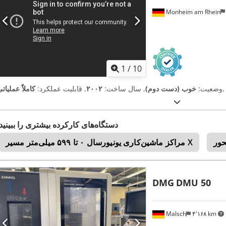
Monheim am Rhein
1
/
10
,
وضعیت:
خوب (دست دوم)
, سال ساخت:
۲۰۰۲
, قابلیت عملکرد:
کاملاً عملیات
دستگاه‌های کارکرده بیشتری را ببینید
مراکز ماشین‌کاری یونیورسال ۰ تا ۵۹۹ میلی‌متر مسیر X
DMG
DMU 50
Malsch
۴٬۱۶۸ km