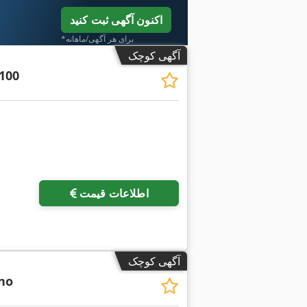
اکنون آگهی ثبت کنید
*برای هر آگهی/ماهانه
آگهی کوچک
100
اطلاعات قیمت
آگهی کوچک
no