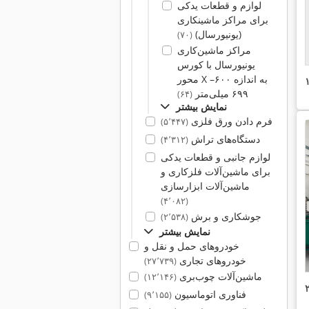
لوازم و قطعات یدکی
برای مراکز ماشینکاری
(یونیورسال)
(۷۰)
مراکز ماشین‌کاری
یونیورسال با کورس
محور X به اندازه ۶۰۰–
۶۹۹ میلی‌متر
(۶۴)
نمایش بیشتر
فرم دادن ورق فلزی
(۵٬۴۴۷)
دستگاه‌های تراش
(۴٬۳۱۲)
لوازم جانبی و قطعات یدکی
برای ماشین‌آلات فلزکاری و
ماشین‌آلات ابزارسازی
(۴٬۰۸۲)
جوشکاری و برش
(۲٬۵۳۸)
نمایش بیشتر
خودروهای حمل و نقل و
خودروهای تجاری
(۲۷٬۷۳۹)
ماشین‌آلات چوب‌بری
(۱۲٬۱۴۶)
فناوری اتوماسیون
(۹٬۱۵۵)