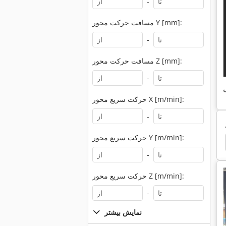
-
مسافت حرکت محور Y [mm]:
-
مسافت حرکت محور Z [mm]:
-
ی
حرکت سریع محور X [m/min]:
-
حرکت سریع محور Y [m/min]:
n
Axa
Reiden
Maho Graziano
Maho
-
حرکت سریع محور Z [m/min]:
-
نمایش بیشتر