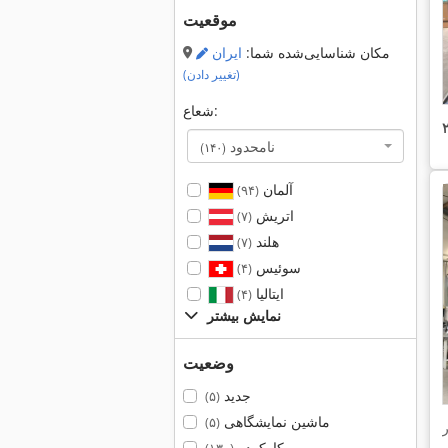
موقعیت
مکان شناسایی‌شده شما:
ایران
(تغییر دادن)
شعاع:
نامحدود
(۱۴۰)
آلمان
(۹۴)
اتریش
(۷)
هلند
(۷)
سوئیس
(۴)
ایتالیا
(۴)
نمایش بیشتر
وضعیت
جدید
(۵)
ماشین نمایشگاهی
(۵)
کارکرده