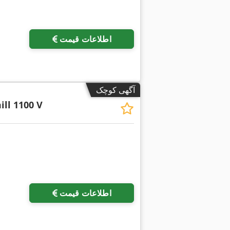
اطلاعات قیمت
آگهی کوچک
ill 1100 V
اطلاعات قیمت