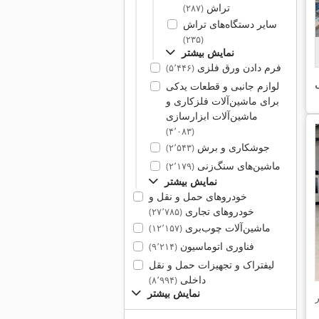
تراش
(۲۸۷)
سایر دستگاه‌های تراش
(۲۳۵)
نمایش بیشتر
فرم دادن ورق فلزی
(۵٬۴۴۶)
ی
لوازم جانبی و قطعات یدکی
برای ماشین‌آلات فلزکاری و
ماشین‌آلات ابزارسازی
(۴٬۰۸۳)
جوشکاری و برش
(۲٬۵۴۳)
ماشین‌های سنگ‌زنی
(۲٬۱۷۹)
نمایش بیشتر
خودروهای حمل و نقل و
خودروهای تجاری
(۲۷٬۷۸۵)
ماشین‌آلات چوب‌بری
(۱۲٬۱۵۷)
فناوری اتوماسیون
(۹٬۲۱۴)
لیفتراک و تجهیزات حمل و نقل
داخلی
(۸٬۹۹۴)
نمایش بیشتر