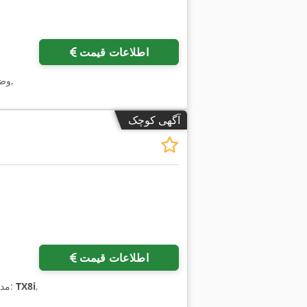
اطلاعات قیمت
,
وض
آگهی کوچک
اطلاعات قیمت
,
TX8i
, مدل کنترلر: