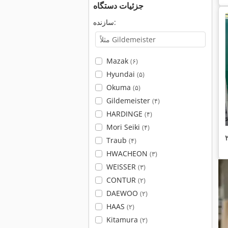
جزئیات دستگاه
سازنده:
Mazak
(۶)
Hyundai
(۵)
Okuma
(۵)
Gildemeister
(۴)
HARDINGE
(۴)
Mori Seiki
(۴)
Traub
(۴)
HWACHEON
(۳)
WEISSER
(۳)
CONTUR
(۲)
DAEWOO
(۲)
HAAS
(۲)
Kitamura
(۲)