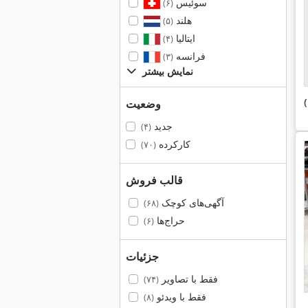
سوئیس
(۶)
هلند
(۵)
ایتالیا
(۴)
فرانسه
(۳)
نمایش بیشتر
وضعیت
جدید
(۴)
کارکرده
(۷۰)
قالب فروش
آگهی‌های کوچک
(۶۸)
حراج‌ها
(۶)
جزئیات
فقط با تصاویر
(۷۴)
فقط با ویدئو
(۸)