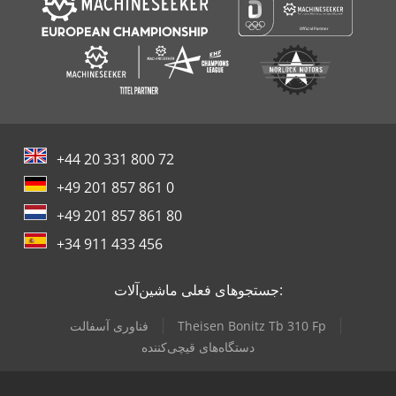
+44 20 331 800 72
+49 201 857 861 0
+49 201 857 861 80
+34 911 433 456
جستجوهای فعلی ماشین‌آلات:
Theisen Bonitz Tb 310 Fp
فناوری آسفالت
دستگاه‌های قیچی‌کننده