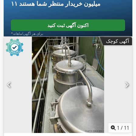
۱۱ میلیون خریدار
منتظر شما هستند
اکنون آگهی ثبت کنید
*برای هر آگهی/ماهانه
آگهی کوچک
1
/
11