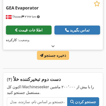
GEA
Evaporator
Thisted
۴٬۳۶۲ km
تماس بگیرید
اطلاعات قیمت
,
وضعیت:
کارکرده
ذخیره جستجو
دست دوم تبخیرکننده خلأ
(۴)
اکنون کل Machineseeker را با بیش از ۲۰۰٬۰۰۰ ماشین
مستعمل جستجو کنید.
جستجو کردن