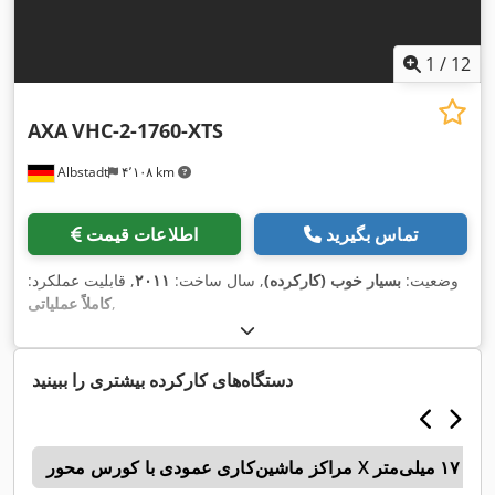
1
/
12
AXA
VHC-2-1760-XTS
Albstadt
۴٬۱۰۸ km
تماس بگیرید
اطلاعات قیمت
وضعیت:
بسیار خوب (کارکرده)
, سال ساخت:
۲۰۱۱
, قابلیت عملکرد:
,
کاملاً عملیاتی
دستگاه‌های کارکرده بیشتری را ببینید
‌کاری عمودی با کورس محور X از ۱۷۰۰ میلی‌متر
n