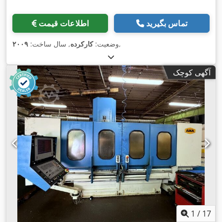
تماس بگیرید
اطلاعات قیمت
,
وضعیت:
کارکرده
, سال ساخت:
۲۰۰۹
آگهی کوچک
1
/
17