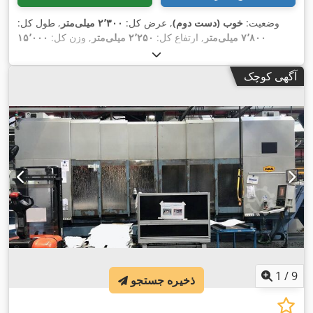
وضعیت:
خوب (دست دوم)
, عرض کل:
۲٬۳۰۰ میلی‌متر
, طول کل:
۷٬۸۰۰ میلی‌متر
, ارتفاع کل:
۲٬۲۵۰ میلی‌متر
, وزن کل:
۱۵٬۰۰۰
,
کیلوگرم
آگهی کوچک
1
/
9
ذخیره جستجو