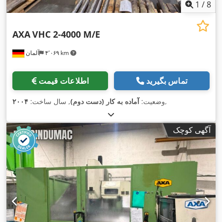
1
/
8
AXA
VHC 2-4000 M/E
۴٬۰۶۹ km
آلمان
تماس بگیرید
اطلاعات قیمت
,
وضعیت:
آماده به کار (دست دوم)
, سال ساخت:
۲۰۰۴
آگهی کوچک