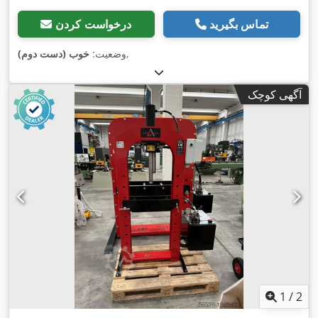
تماس بگیرید
درخواست کردن
,
وضعیت:
خوب (دست دوم)
آگهی کوچک
1
/
2