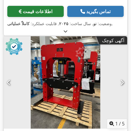
تماس بگیرید
اطلاعات قیمت
,
وضعیت:
نو
, سال ساخت:
۲۰۲۵
, قابلیت عملکرد:
کاملاً عملیاتی
آگهی کوچک
1
/
5