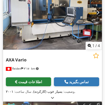
1
/
4
AXA
Vario
Reiden
۴٬۱۷۰ km
تماس بگیرید
اطلاعات قیمت
,
وضعیت:
بسیار خوب (کارکرده)
, سال ساخت:
۲۰۰۱
آگهی کوچک