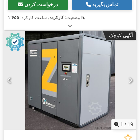
تماس بگیرید
درخواست کردن
,
۱٬۶۵۵ h
وضعیت:
کارکرده
, ساعت کارکرد:
آگهی کوچک
1
/
19