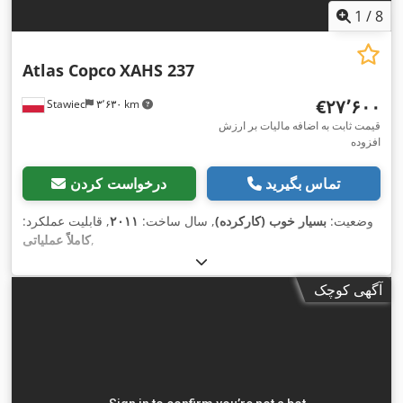
1
/
8
Atlas Copco
XAHS 237
‎€۲۷٬۶۰۰
Stawiec
۳٬۶۳۰ km
قیمت ثابت به اضافه مالیات بر ارزش
افزوده
تماس بگیرید
درخواست کردن
وضعیت:
بسیار خوب (کارکرده)
, سال ساخت:
۲۰۱۱
, قابلیت عملکرد:
,
کاملاً عملیاتی
آگهی کوچک