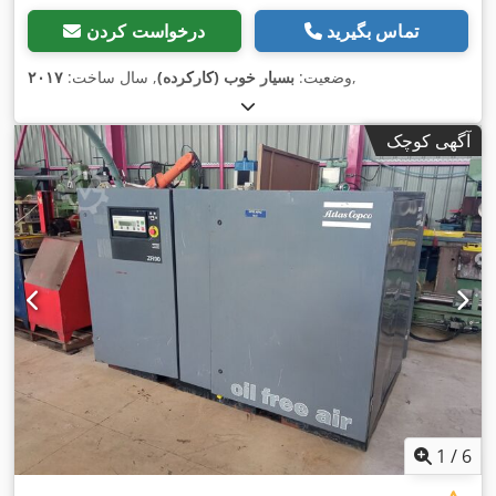
تماس بگیرید
درخواست کردن
,
وضعیت:
بسیار خوب (کارکرده)
, سال ساخت:
۲۰۱۷
آگهی کوچک
1
/
6