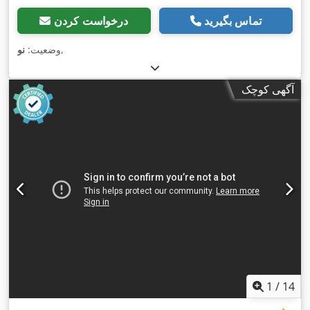
تماس بگیرید
درخواست کردن
,
وضعیت:
نو
آگهی کوچک
1
/
14