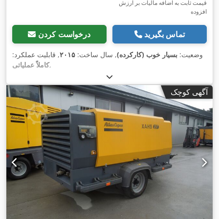
قیمت ثابت به اضافه مالیات بر ارزش
افزوده
تماس بگیرید
درخواست کردن
وضعیت:
بسیار خوب (کارکرده)
, سال ساخت:
۲۰۱۵
, قابلیت عملکرد:
,
کاملاً عملیاتی
آگهی کوچک