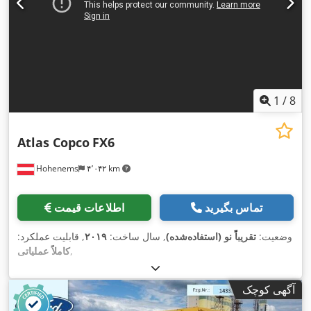
1
/
8
Atlas Copco
FX6
Hohenems
۴٬۰۴۲ km
تماس بگیرید
اطلاعات قیمت
وضعیت:
تقریباً نو (استفاده‌شده)
, سال ساخت:
۲۰۱۹
, قابلیت عملکرد:
,
کاملاً عملیاتی
آگهی کوچک