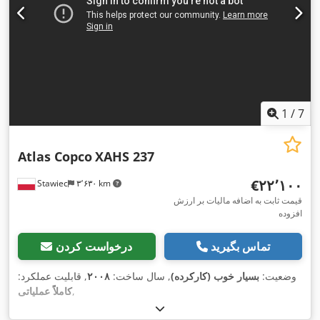
1
/
7
Atlas Copco
XAHS 237
‎€۲۲٬۱۰۰
Stawiec
۳٬۶۳۰ km
قیمت ثابت به اضافه مالیات بر ارزش
افزوده
تماس بگیرید
درخواست کردن
وضعیت:
بسیار خوب (کارکرده)
, سال ساخت:
۲۰۰۸
, قابلیت عملکرد:
,
کاملاً عملیاتی