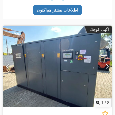
اطلاعات بیشتر هم‌اکنون
آگهی کوچک
1
/
8