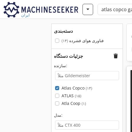
ایران
دسته‌بندی
فناوری هوای فشرده
(۱۴)
جزئیات دستگاه
سازنده:
Atlas Copco
(۱۴)
ATLAS
(۱۵)
Atla Coop
(۱)
مدل: