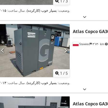
1
/
3
,
وضعیت:
بسیار خوب (کارکرده)
, سال ساخت:
۲۰۱۵
Atlas Copco
GA3
Stawiec
۳٬۶۳۰ km
1
/
5
,
وضعیت:
بسیار خوب (کارکرده)
, سال ساخت:
۲۰۱۳
Atlas Copco
GA3