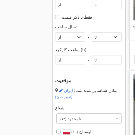
-
فقط با ذکر قیمت
سال ساخت:
-
ساعت کارکرد [h]:
-
موقعیت
مکان شناسایی‌شده شما:
ایران
(تغییر دادن)
شعاع:
نامحدود
(۱۴)
لهستان
(۱۰)