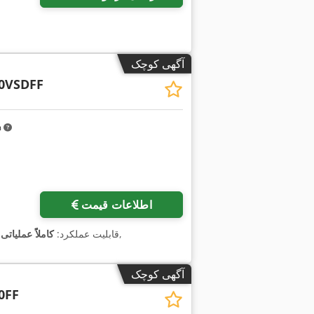
آگهی کوچک
0VSDFF
m
اطلاعات قیمت
,
, قابلیت عملکرد:
کاملاً عملیاتی
آگهی کوچک
0FF