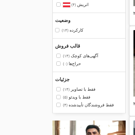
اتریش
(۴)
وضعیت
کارکرده
(۱۴)
قالب فروش
آگهی‌های کوچک
(۱۴)
حراج‌ها
(۰)
جزئیات
فقط با تصاویر
(۱۴)
فقط با ویدئو
(۵)
فقط فروشندگان تأییدشده
(۴)