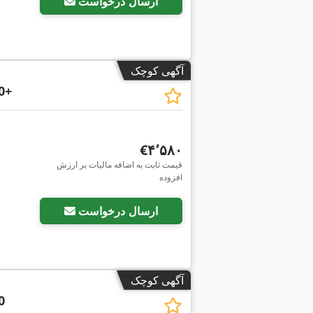
ارسال درخواست
آگهی کوچک
0+
‎€۴٬۵۸۰
قیمت ثابت به اضافه مالیات بر ارزش
افزوده
ارسال درخواست
آگهی کوچک
0