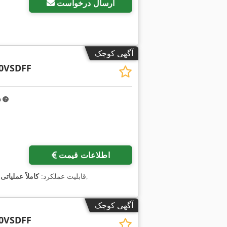
ارسال درخواست
آگهی کوچک
0VSDFF
m
اطلاعات قیمت
,
, قابلیت عملکرد:
کاملاً عملیاتی
آگهی کوچک
0VSDFF