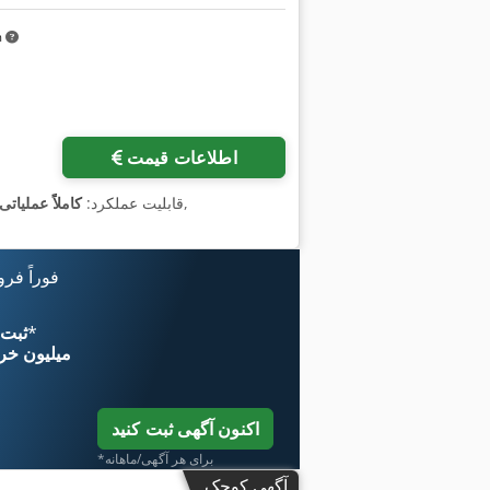
m
اطلاعات قیمت
,
, قابلیت عملکرد:
کاملاً عملیاتی
فوراً فر
*
اکنون از 
۱۱ میلیون خر
اکنون آگهی ثبت کنید
*برای هر آگهی/ماهانه
آگهی کوچک