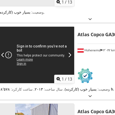
1
/
13
,
وضعیت:
بسیار خوب (کارکرده)
Atlas Copco
GA3
Hohenems
۴٬۰۴۲ k
1
/
13
۶۸٬۵۷۸ h
وضعیت:
بسیار خوب (کارکرده)
, سال ساخت:
۲۰۱۳
, ساعت کارکرد:
Atlas Copco
GA3