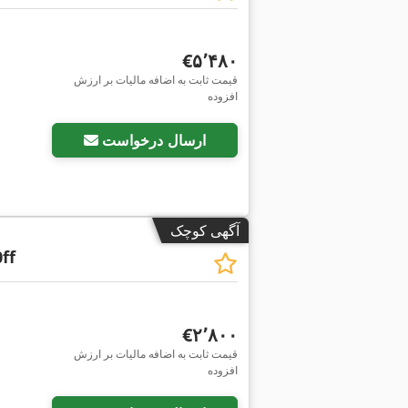
‎€۵٬۴۸۰
قیمت ثابت به اضافه مالیات بر ارزش
افزوده
ارسال درخواست
آگهی کوچک
ff
‎€۲٬۸۰۰
قیمت ثابت به اضافه مالیات بر ارزش
افزوده