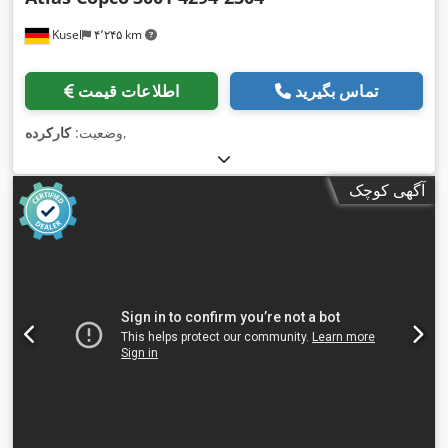
Kusel
۴٬۲۴۵ km
تماس بگیرید
اطلاعات قیمت
,
وضعیت:
کارکرده
آگهی کوچک