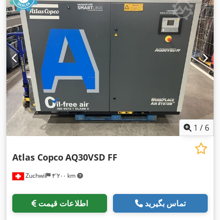
1
/
6
Atlas Copco
AQ30VSD FF
Zuchwil
۴٬۲۰۰ km
تماس بگیرید
اطلاعات قیمت