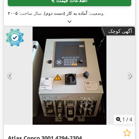
اطلاعات قیمت
,
وضعیت:
آماده به کار (دست دوم)
, سال ساخت:
۲۰۰۵
آگهی کوچک
1
/
4
Atlas Copco
3001 4294-2304