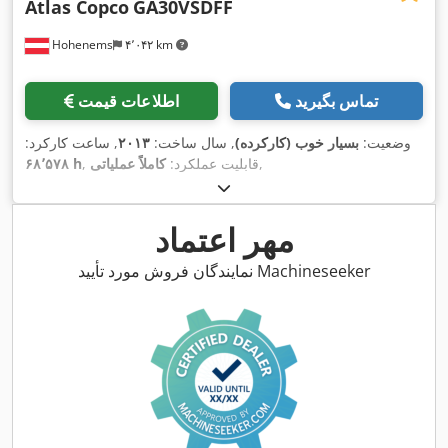
Atlas Copco
GA30VSDFF
Hohenems
۴٬۰۴۲ km
تماس بگیرید
اطلاعات قیمت
وضعیت:
بسیار خوب (کارکرده)
, سال ساخت:
۲۰۱۳
, ساعت کارکرد:
,
, قابلیت عملکرد:
کاملاً عملیاتی
۶۸٬۵۷۸ h
مهر اعتماد
نمایندگان فروش مورد تأیید Machineseeker