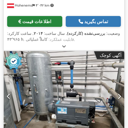
Hohenems
۴٬۰۴۲ km
تماس بگیرید
اطلاعات قیمت
وضعیت:
بررسی‌نشده (کارکرده)
, سال ساخت:
۲۰۱۴
, ساعت کارکرد:
,
, قابلیت عملکرد:
کاملاً عملیاتی
۴۳٬۹۶۵ h
آگهی کوچک