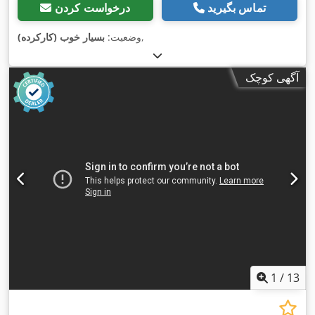
تماس بگیرید
درخواست کردن
,
وضعیت:
بسیار خوب (کارکرده)
آگهی کوچک
1
/
13