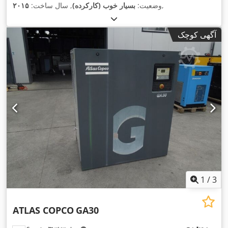
,
وضعیت:
بسیار خوب (کارکرده)
, سال ساخت:
۲۰۱۵
آگهی کوچک
1
/
3
ATLAS COPCO
GA30