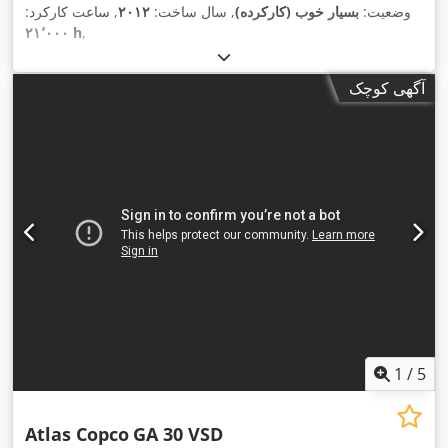
وضعیت:
بسیار خوب (کارکرده)
, سال ساخت:
۲۰۱۲
, ساعت کارکرد:
۲۱٬۰۰۰ h
,
آگهی کوچک
1
/
5
Atlas Copco
GA 30 VSD