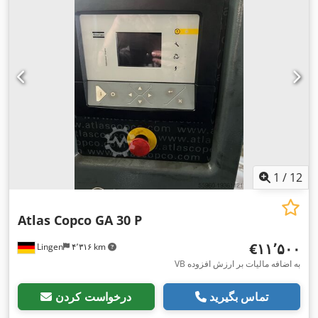
1
/
12
Atlas Copco GA 30 P
‎€۱۱٬۵۰۰
Lingen
۴٬۳۱۶ km
VB به اضافه مالیات بر ارزش افزوده
تماس بگیرید
درخواست کردن