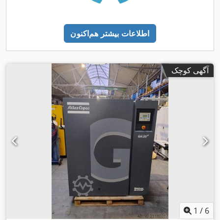
اطلاعات بیشتر هم‌اکنون
آگهی کوچک
1
/
6