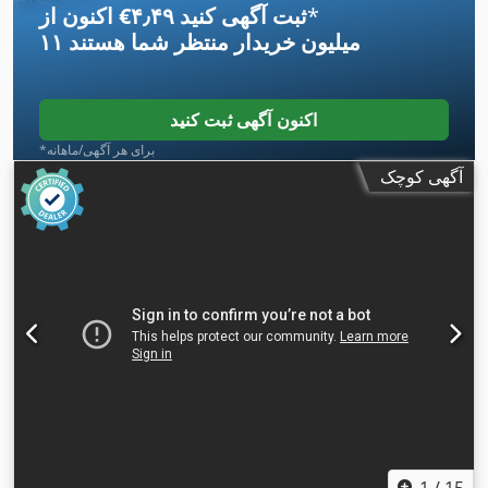
*
اکنون از ‎€۴٫۴۹ ثبت آگهی کنید
۱۱ میلیون خریدار
منتظر شما هستند
اکنون آگهی ثبت کنید
*برای هر آگهی/ماهانه
آگهی کوچک
1
/
15