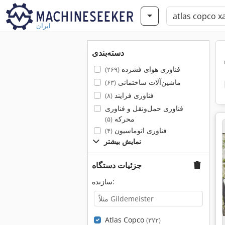
ایران
دسته‌بندی
فناوری هوای فشرده
(۲۶۹)
ماشین‌آلات ساختمانی
(۶۳)
فناوری فرایند
(۸)
فناوری حمل‌ونقل و فناوری
محرکه
(۵)
فناوری اتوماسیون
(۴)
نمایش بیشتر
جزئیات دستگاه
سازنده:
Atlas Copco
(۳۷۲)