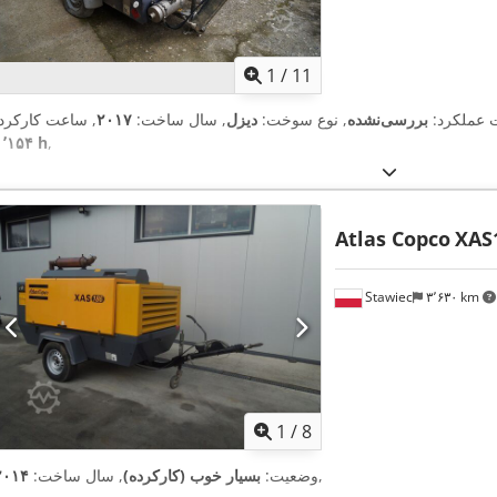
1
/
11
ت عملکرد:
بررسی‌نشده
, نوع سوخت:
دیزل
, سال ساخت:
۲۰۱۷
, ساعت کارکرد:
۱٬۱۵۴ h
,
Atlas Copco
XAS
Stawiec
۳٬۶۳۰ km
1
/
8
,
وضعیت:
بسیار خوب (کارکرده)
, سال ساخت:
۲۰۱۴