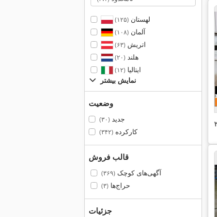
لهستان
(۱۲۵)
آلمان
(۱۰۸)
اتریش
(۶۳)
هلند
(۲۰)
ایتالیا
(۱۲)
نمایش بیشتر
وضعیت
جدید
(۳۰)
کارکرده
(۳۴۲)
قالب فروش
آگهی‌های کوچک
(۳۶۹)
حراج‌ها
(۳)
جزئیات