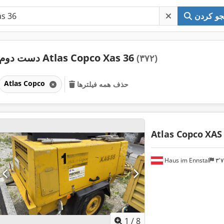
و کردن
دست دوم Atlas Copco Xas 36
(۳۷۲)
Atlas Copco
حذف همه فیلترها
Atlas Copco
XAS
Haus im Ennstal
۳
1
/
8