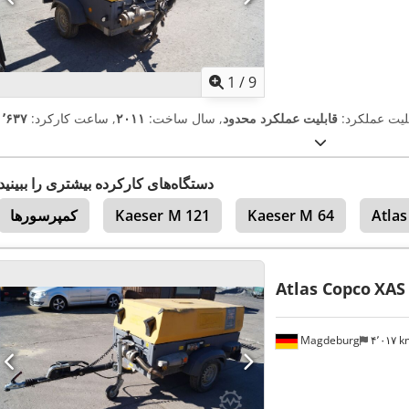
1
/
9
بلیت عملکرد:
قابلیت عملکرد محدود
, سال ساخت:
۲۰۱۱
, ساعت کارکرد:
دستگاه‌های کارکرده بیشتری را ببینید
Atlas
Kaeser M 64
Kaeser M 121
کمپرسورها
Atlas Copco
XAS
Magdeburg
۴٬۰۱۷ 