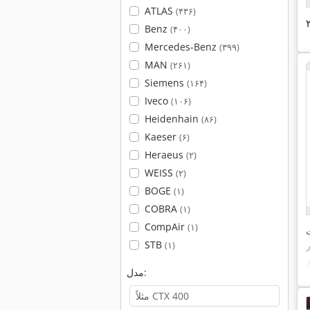
ATLAS
(۴۳۶)
Benz
(۴۰۰)
Mercedes-Benz
(۳۹۹)
MAN
(۲۶۱)
Siemens
(۱۶۴)
Iveco
(۱۰۶)
Heidenhain
(۸۶)
Kaeser
(۶)
Heraeus
(۲)
WEISS
(۲)
BOGE
(۱)
COBRA
(۱)
CompAir
(۱)
STB
(۱)
مدل: