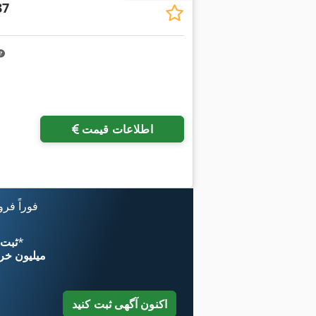
37
اطلاعات قیمت
فوراً فر
*
اکنون از 
۱۱ میلیون خر
اکنون آگهی ثبت کنید