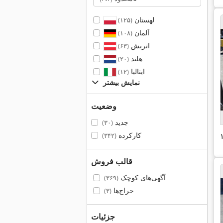
لهستان
(۱۲۵)
آلمان
(۱۰۸)
اتریش
(۶۳)
هلند
(۲۰)
ایتالیا
(۱۲)
نمایش بیشتر
وضعیت
جدید
(۳۰)
کارکرده
(۳۴۲)
قالب فروش
آگهی‌های کوچک
(۳۶۹)
حراج‌ها
(۳)
جزئیات