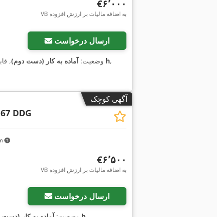
‎€۶٬۰۰۰
VB به اضافه مالیات بر ارزش افزوده
ارسال درخواست
,
۱٬۱۹۲ h
وضعیت:
آماده به کار (دست دوم)
, قا
آگهی کوچک
 67 DDG
km
‎€۶٬۵۰۰
VB به اضافه مالیات بر ارزش افزوده
ارسال درخواست
,
۱٬۶۸۰ h
وضعیت:
آماده به کار (دست 