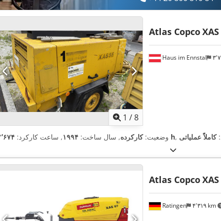
Atlas Copco
XAS
Haus im Ennstal
۳
1
/
8
:
کاملاً عملیاتی
۲٬۶۷۴ h
وضعیت:
کارکرده
, سال ساخت:
۱۹۹۴
, ساعت کارکرد:
Atlas Copco
XAS
Ratingen
۴٬۳۱۹ km