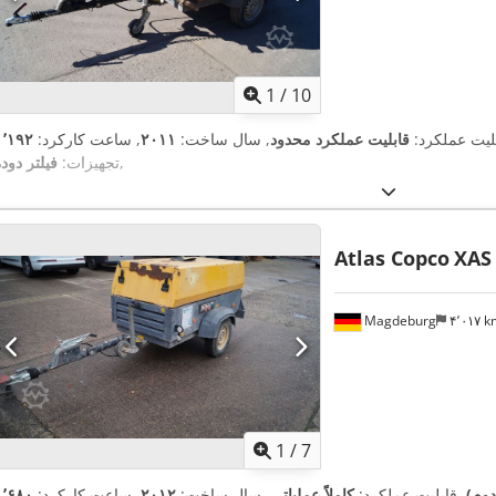
1
/
10
بلیت عملکرد:
قابلیت عملکرد محدود
, سال ساخت:
۲۰۱۱
, ساعت کارکرد:
,
تجهیزات:
فیلتر دود
Atlas Copco
XAS
Magdeburg
۴٬۰۱۷ 
1
/
7
دوم)
, قابلیت عملکرد:
کاملاً عملیاتی
, سال ساخت:
۲۰۱۲
, ساعت کارکرد: