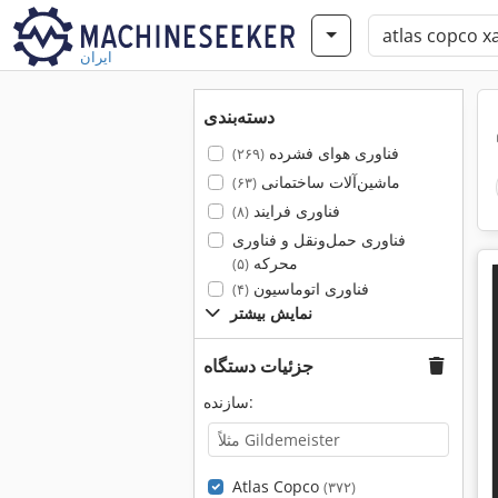
ایران
دسته‌بندی
فناوری هوای فشرده
(۲۶۹)
ماشین‌آلات ساختمانی
(۶۳)
فناوری فرایند
(۸)
فناوری حمل‌ونقل و فناوری
محرکه
(۵)
فناوری اتوماسیون
(۴)
نمایش بیشتر
جزئیات دستگاه
سازنده:
Atlas Copco
(۳۷۲)