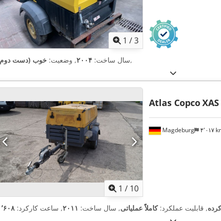
1
/
3
,
سال ساخت:
۲۰۰۴
, وضعیت:
خوب (دست دوم)
Atlas Copco
XAS
Magdeburg
۴٬۰۱۷ 
1
/
10
کرده
, قابلیت عملکرد:
کاملاً عملیاتی
, سال ساخت:
۲۰۱۱
, ساعت کارکرد: