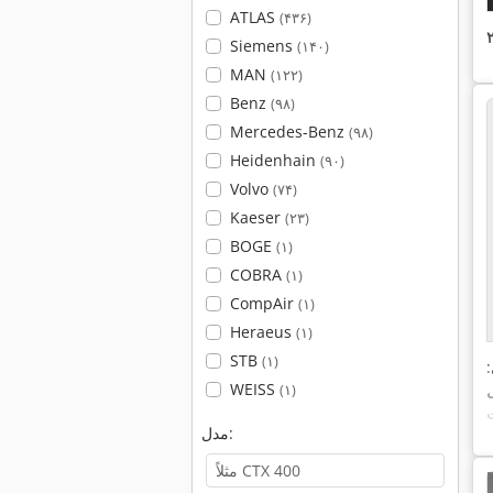
ATLAS
(۴۳۶)
Siemens
(۱۴۰)
MAN
(۱۲۲)
Benz
(۹۸)
Mercedes-Benz
(۹۸)
Heidenhain
(۹۰)
Volvo
(۷۴)
Kaeser
(۲۳)
BOGE
(۱)
COBRA
(۱)
CompAir
(۱)
Heraeus
(۱)
STB
(۱)
WEISS
(۱)
مدل: