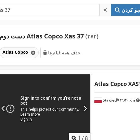
و کردن
دست دوم Atlas Copco Xas 37
(۳۷۲)
Atlas Copco
حذف همه فیلترها
Atlas Copco
XAS
Stawiec
۳٬۶۳۰ km
1
/
8