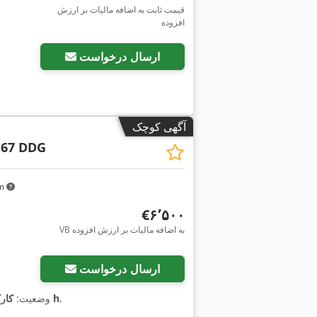
قیمت ثابت به اضافه مالیات بر ارزش
افزوده
ارسال درخواست
آگهی کوچک
 67 DDG
km
‎€۶٬۵۰۰
VB به اضافه مالیات بر ارزش افزوده
ارسال درخواست
,
۱٬۶۰۸ h
وضعیت:
کار