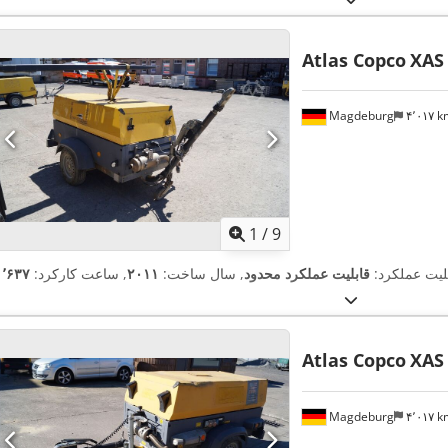
Atlas Copco
XAS
Magdeburg
۴٬۰۱۷ 
1
/
9
بلیت عملکرد:
قابلیت عملکرد محدود
, سال ساخت:
۲۰۱۱
, ساعت کارکرد:
Atlas Copco
XAS
Magdeburg
۴٬۰۱۷ 