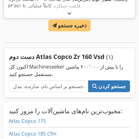
,
, قابلیت عملکرد:
کاملاً عملیاتی
۵۴٬۵۵۱ h
ذخیره جستجو
دست دوم Atlas Copco Zr 160 Vsd
(۱)
اکنون کل Machineseeker را با بیش از ۲۰۰٬۰۰۰ ماشین
مستعمل جستجو کنید.
جستجو کردن
محبوب‌ترین نام‌های ماشین‌آلات را مرور کنید:
Atlas Copco 175
Atlas Copco 185 Cfm