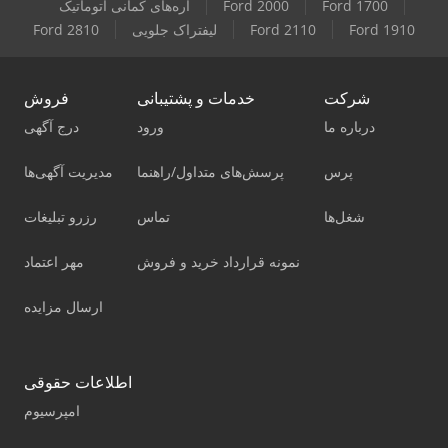
Ford 1700
Ford 2000
اره‌های کمانی اتوماتیک
Ford 1910
Ford 2110
لیفتراک جلویی
Ford 2810
شرکت
خدمات و پشتیبانی
فروش
درباره ما
ورود
درج آگهی
پرس
پرسش‌های متداول/راهنما
مدیریت آگهی‌ها
شغل‌ها
تماس
رزرو تبلیغات
نمونه قرارداد خرید و فروش
مهر اعتماد
ارسال مزایده
اطلاعات حقوقی
امپرسیوم