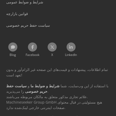
شرایط و ضوابط عمومی
قوانین بازارچه
سیاست حفظ حریم خصوصی
Blog
Facebook
X
LinkedIn
تمام اطلاعات، پیشنهادات و قیمت‌های این صفحه غیر الزام‌آور و بدون
تعهد است!
با استفاده از این وب‌سایت، شما
شرایط و ضوابط ما
و
سیاست حفظ
را می‌پذیرید.
حریم خصوصی
علائم تجاری مذکور متعلق به مالکان مربوطه می‌باشند.
Machineseeker Group GmbH هیچ مسئولیتی در قبال محتوای
صفحات اینترنتی خارجی لینک‌شده ندارد.