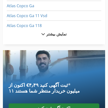
Atlas Copco Ga
Atlas Copco Ga 11 Vsd
Atlas Copco Ga 118
نمایش بیشتر
Atlas Copco Ga 160
Atlas Copco Ga 180 Vsd
Atlas Copco Ga 26 Vsd
Atlas Copco Ga 50 Vsd
Atlas Copco Ga 55 Vsd
*
اکنون از ‎€۴٫۴۹ ثبت آگهی کنید
Atlas Copco Qas 150
۱۱ میلیون خریدار
منتظر شما هستند
Atlas Copco Xas 136 Dd
Atlas Copco Xas 146