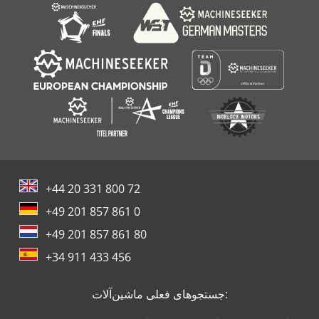
Atlas Copco Zt 22
+44 20 331 800 72
+49 201 857 861 0
+49 201 857 861 80
+34 911 433 456
جستجوهای فعلی ماشین‌آلات: