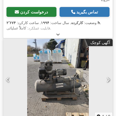
تماس بگیرید
درخواست کردن
,
۲٬۶۷۴ h
وضعیت:
کارکرده
, سال ساخت:
۱۹۹۴
, ساعت کارکرد:
,
قابلیت عملکرد:
کاملاً عملیاتی
آگهی کوچک