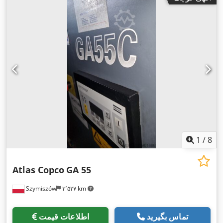
1
/
8
Atlas Copco
GA 55
Szymiszów
۳٬۵۲۷ km
تماس بگیرید
اطلاعات قیمت