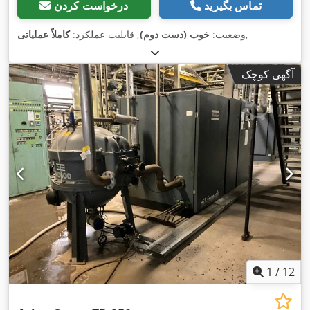
تماس بگیرید
درخواست کردن
,
وضعیت:
خوب (دست دوم)
, قابلیت عملکرد:
کاملاً عملیاتی
آگهی کوچک
1
/
12