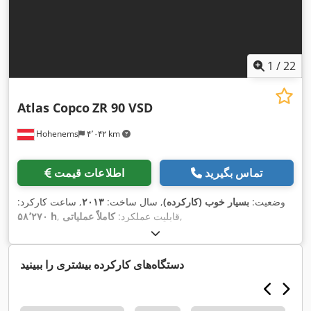
1
/
22
Atlas Copco
ZR 90 VSD
Hohenems
۴٬۰۴۲ km
تماس بگیرید
اطلاعات قیمت
وضعیت:
بسیار خوب (کارکرده)
, سال ساخت:
۲۰۱۳
, ساعت کارکرد:
,
, قابلیت عملکرد:
کاملاً عملیاتی
۵۸٬۲۷۰ h
دستگاه‌های کارکرده بیشتری را ببینید