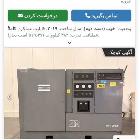
افزوده
تماس بگیرید
درخواست کردن
وضعیت:
خوب (دست دوم)
, سال ساخت:
۲۰۱۹
, قابلیت عملکرد:
کاملاً
,
عملیاتی
, قدرت:
۳۸۲ کیلووات (۵۱۹٫۳۷ اسب بخار)
آگهی کوچک