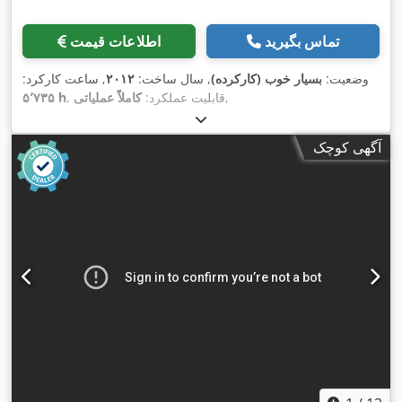
تماس بگیرید
اطلاعات قیمت
وضعیت:
بسیار خوب (کارکرده)
, سال ساخت:
۲۰۱۲
, ساعت کارکرد:
,
, قابلیت عملکرد:
کاملاً عملیاتی
۵٬۷۳۵ h
آگهی کوچک