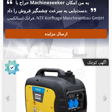
حراج با Machineseeker به من امکان
دست‌یابی به سرعت چشمگیر فروش را داد.
فرانک استالکمپ، NTF Korfhage Maschinenbau GmbH
ارسال مزایده
آگهی کوچک