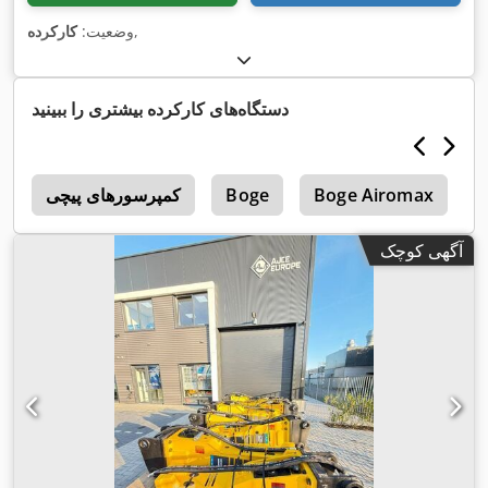
,
وضعیت:
کارکرده
دستگاه‌های کارکرده بیشتری را ببینید
B
Boge Airomax
Boge
کمپرسورهای پیچی
0
آگهی کوچک