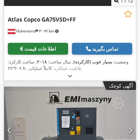
1
/
12
Atlas Copco
GA75VSD+FF
Hohenems
۴٬۰۴۲ km
تماس بگیرید
اطلاعات قیمت
وضعیت:
بسیار خوب (کارکرده)
, سال ساخت:
۲۰۱۸
, ساعت کارکرد:
,
, قابلیت عملکرد:
کاملاً عملیاتی
۴۳٬۳۰۹ h
آگهی کوچک