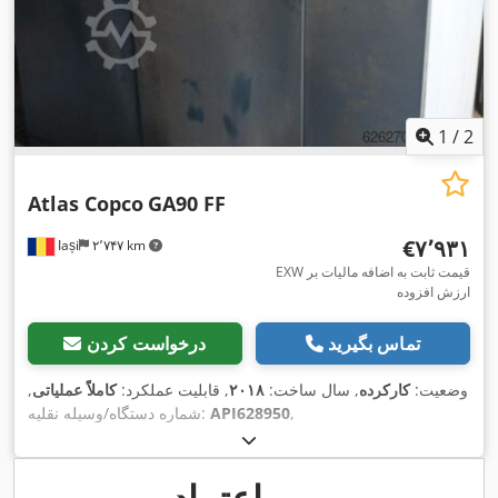
1
/
2
Atlas Copco
GA90 FF
‎€۷٬۹۳۱
Iași
۲٬۷۴۷ km
EXW قیمت ثابت به اضافه مالیات بر
ارزش افزوده
تماس بگیرید
درخواست کردن
وضعیت:
کارکرده
, سال ساخت:
۲۰۱۸
, قابلیت عملکرد:
کاملاً عملیاتی
,
,
API628950
شماره دستگاه/وسیله نقلیه:
مهر اعتماد