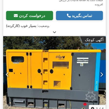
افزوده
تماس بگیرید
درخواست کردن
,
وضعیت:
بسیار خوب (کارکرده)
آگهی کوچک