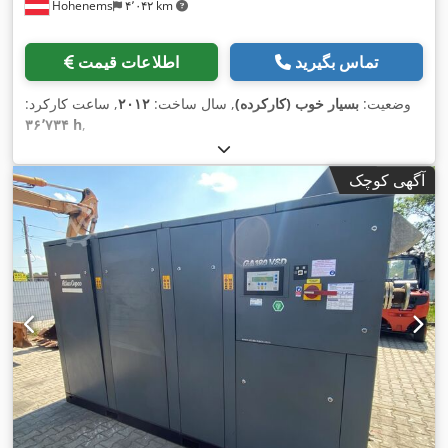
Hohenems
۴٬۰۴۲ km
تماس بگیرید
اطلاعات قیمت
وضعیت:
بسیار خوب (کارکرده)
, سال ساخت:
۲۰۱۲
, ساعت کارکرد:
۳۶٬۷۳۴ h
,
آگهی کوچک