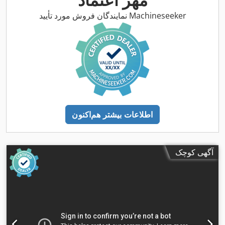
نمایندگان فروش مورد تأیید Machineseeker
اطلاعات بیشتر هم‌اکنون
آگهی کوچک