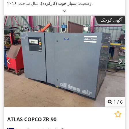
,
وضعیت:
بسیار خوب (کارکرده)
, سال ساخت:
۲۰۱۶
آگهی کوچک
1
/
6
ATLAS COPCO
ZR 90