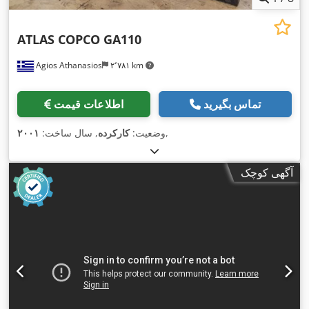
ATLAS COPCO GA110
Agios Athanasios
۲٬۷۸۱ km
تماس بگیرید
اطلاعات قیمت
,
وضعیت:
کارکرده
, سال ساخت:
۲۰۰۱
آگهی کوچک