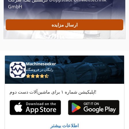
GmbH
Atlas Copco Ga 408
Atlas Copco Ga 45 Ff
ارسال مزایده
Atlas Copco Ga 508
Atlas Copco Ga 7 Ff
Atlas Copco Ga 90 Ff
Machineseeker
Atlas Copco Xas 185
رایگان در فروشگاه
Atlas Copco Xas 186
اپلیکیشن شماره ۱ برای ماشین‌آلات دست دوم!
Atlas Copco Xas 56
Atlas Copco Xas 57
Atlas Copco Xas 57 Dd
اطلاعات بیشتر
Atlas Copco Xas 66