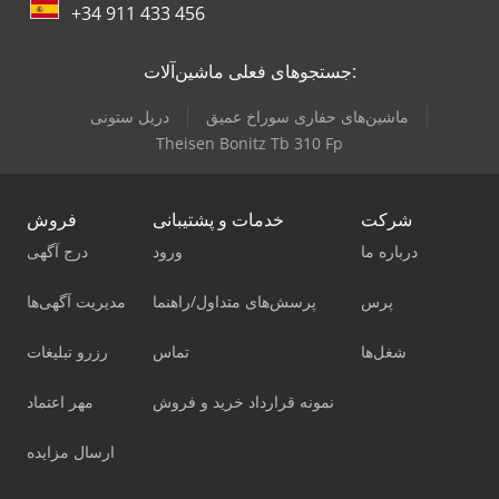
+34 911 433 456
جستجوهای فعلی ماشین‌آلات:
ماشین‌های حفاری سوراخ عمیق
دریل ستونی
Theisen Bonitz Tb 310 Fp
شرکت
خدمات و پشتیبانی
فروش
درباره ما
ورود
درج آگهی
پرس
پرسش‌های متداول/راهنما
مدیریت آگهی‌ها
شغل‌ها
تماس
رزرو تبلیغات
نمونه قرارداد خرید و فروش
مهر اعتماد
ارسال مزایده