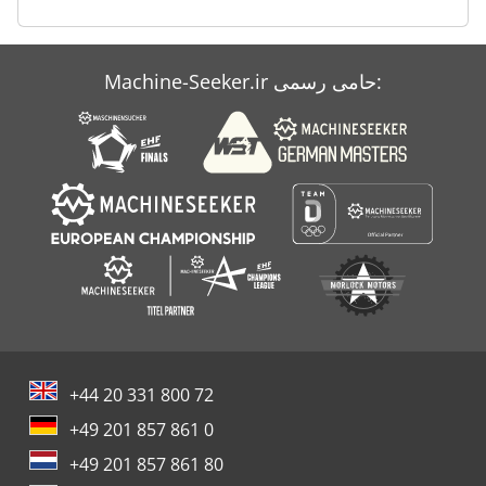
Atlas Copco Xas 67
Machine-Seeker.ir حامی رسمی:
Atlas Copco Xas 85
+44 20 331 800 72
+49 201 857 861 0
+49 201 857 861 80