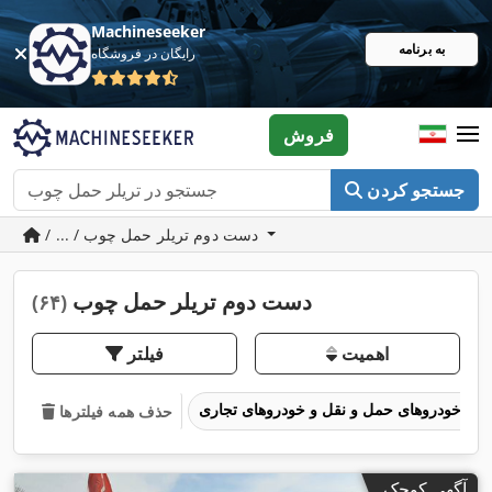
Machineseeker
به برنامه
رایگان در فروشگاه
فروش
جستجو کردن
/ ... / دست دوم تریلر حمل چوب
دست دوم تریلر حمل چوب
(۶۴)
اهمیت
فیلتر
خودروهای حمل و نقل و خودروهای تجاری
حذف همه فیلترها
آگهی کوچک