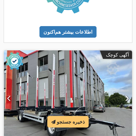
اطلاعات بیشتر هم‌اکنون
آگهی کوچک
ذخیره جستجو