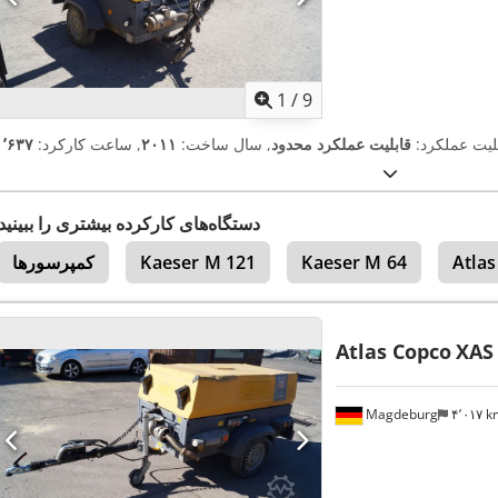
1
/
9
بلیت عملکرد:
قابلیت عملکرد محدود
, سال ساخت:
۲۰۱۱
, ساعت کارکرد:
دستگاه‌های کارکرده بیشتری را ببینید
Atlas
Kaeser M 64
Kaeser M 121
کمپرسورها
Atlas Copco
XAS
Magdeburg
۴٬۰۱۷ 