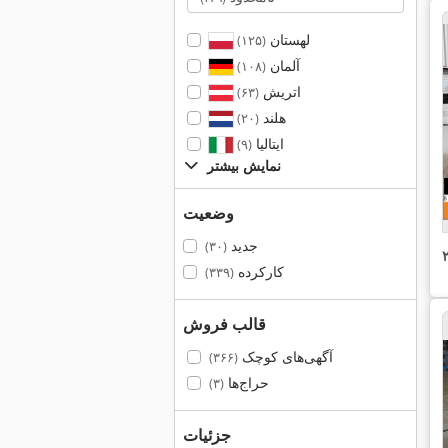
لهستان
(۱۲۵)
آلمان
(۱۰۸)
اتریش
(۶۳)
هلند
(۲۰)
ایتالیا
(۹)
نمایش بیشتر
وضعیت
جدید
(۳۰)
کارکرده
(۳۳۹)
قالب فروش
آگهی‌های کوچک
(۳۶۶)
حراج‌ها
(۳)
جزئیات