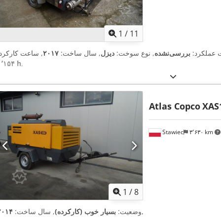
1
/
11
ت عملکرد:
بررسی‌نشده
, نوع سوخت:
دیزل
, سال ساخت:
۲۰۱۷
, ساعت کارکرد:
۱٬۱۵۴ h
,
Atlas Copco
XAS
Stawiec
۳٬۶۳۰ km
1
/
8
,
وضعیت:
بسیار خوب (کارکرده)
, سال ساخت:
۲۰۱۴