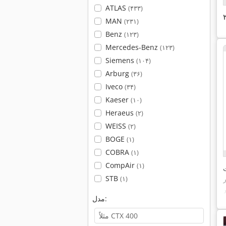
ATLAS
(۴۳۳)
MAN
(۲۳۱)
Benz
(۱۲۳)
Mercedes-Benz
(۱۲۳)
Siemens
(۱۰۴)
Arburg
(۳۶)
Iveco
(۳۴)
Kaeser
(۱۰)
Heraeus
(۲)
WEISS
(۲)
BOGE
(۱)
COBRA
(۱)
CompAir
(۱)
STB
(۱)
مدل: