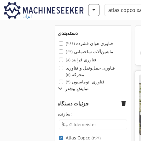
ایران
دسته‌بندی
فناوری هوای فشرده
(۲۶۶)
ماشین‌آلات ساختمانی
(۶۳)
فناوری فرایند
(۸)
فناوری حمل‌ونقل و فناوری
محرکه
(۵)
فناوری اتوماسیون
(۴)
نمایش بیشتر
جزئیات دستگاه
سازنده:
Atlas Copco
(۳۶۹)