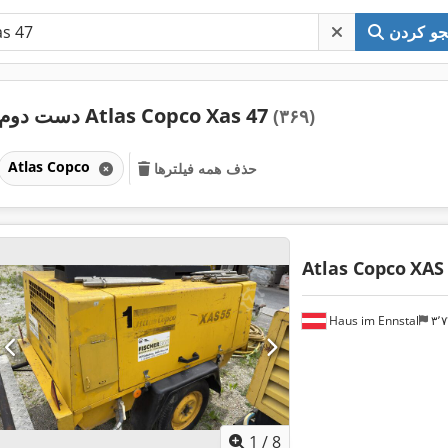
و کردن
دست دوم Atlas Copco Xas 47
(۳۶۹)
Atlas Copco
حذف همه فیلترها
Atlas Copco
XAS
Haus im Ennstal
۳
1
/
8