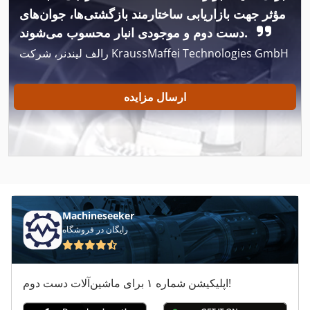
Atlas Copco Ga 180 Vsd
مؤثر جهت بازاریابی ساختارمند بازگشتی‌ها، جوان‌های
Atlas Copco Ga 22
دست دوم و موجودی انبار محسوب می‌شوند.
رالف لیندنر، شرکت KraussMaffei Technologies GmbH
Atlas Copco Ga 22 Ff
Atlas Copco Ga 26 Vsd
ارسال مزایده
Atlas Copco Ga 408
Atlas Copco Ga 45
Atlas Copco Ga 45 Ff
Atlas Copco Ga 5
Machineseeker
Atlas Copco Ga 50 Vsd
رایگان در فروشگاه
Atlas Copco Ga 508
اپلیکیشن شماره ۱ برای ماشین‌آلات دست دوم!
Atlas Copco Ga 55