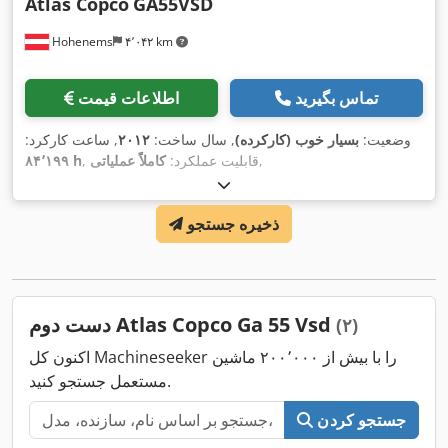
Atlas Copco
GA55VSD
Hohenems
۴٬۰۴۲ km
تماس بگیرید
اطلاعات قیمت
وضعیت:
بسیار خوب (کارکرده)
, سال ساخت:
۲۰۱۲
, ساعت کارکرد:
,
, قابلیت عملکرد:
کاملاً عملیاتی
۸۴٬۱۹۹ h
ذخیره جستجو
دست دوم Atlas Copco Ga 55 Vsd
(۲)
اکنون کل Machineseeker را با بیش از ۲۰۰٬۰۰۰ ماشین
مستعمل جستجو کنید.
جستجو کردن