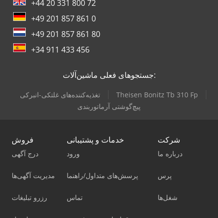
+44 20 331 800 72
+49 201 857 861 0
+49 201 857 861 80
+34 911 433 456
جستجوهای فعلی ماشین‌آلات:
Theisen Bonitz Tb 310 Fp
تغذیه‌کننده‌های غلتکی-انبرکی
پیچ‌گوشتی آرماتوربندی
شرکت
خدمات و پشتیبانی
فروش
درباره ما
ورود
درج آگهی
پرس
پرسش‌های متداول/راهنما
مدیریت آگهی‌ها
شغل‌ها
تماس
رزرو تبلیغات