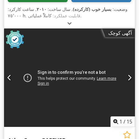
وضعیت:
بسیار خوب (کارکرده)
, سال ساخت:
۲۰۱۰
, ساعت کارکرد:
,
, قابلیت عملکرد:
کاملاً عملیاتی
۷۵٬۰۰۰ h
آگهی کوچک
1
/
15