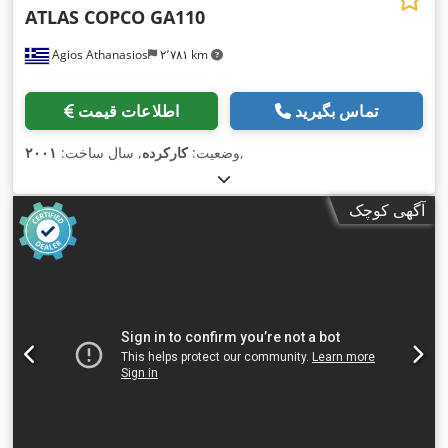
ATLAS COPCO GA110
Agios Athanasios
۲٬۷۸۱ km
تماس بگیرید
اطلاعات قیمت
,
وضعیت:
کارکرده
, سال ساخت:
۲۰۰۱
آگهی کوچک