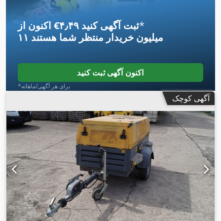
*
اکنون از ‎€۴٫۴۹ ثبت آگهی کنید
۱۱ میلیون خریدار
منتظر شما هستند
اکنون آگهی ثبت کنید
*برای هر آگهی/ماهانه
آگهی کوچک