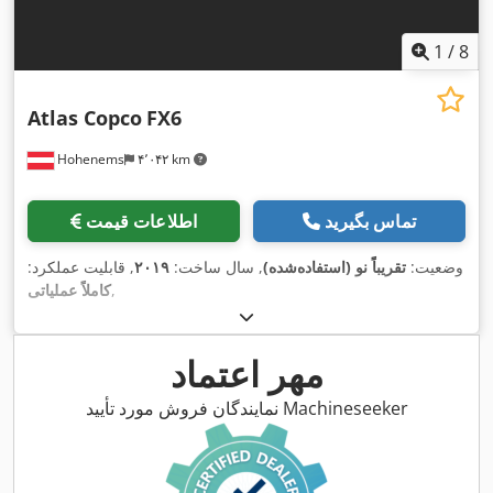
1
/
8
Atlas Copco
FX6
Hohenems
۴٬۰۴۲ km
تماس بگیرید
اطلاعات قیمت
وضعیت:
تقریباً نو (استفاده‌شده)
, سال ساخت:
۲۰۱۹
, قابلیت عملکرد:
,
کاملاً عملیاتی
مهر اعتماد
نمایندگان فروش مورد تأیید Machineseeker