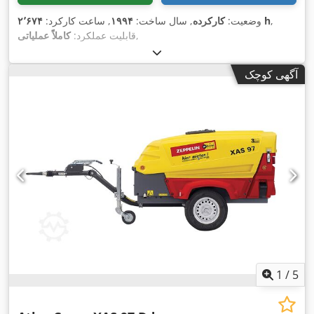
,
۲٬۶۷۴ h
وضعیت:
کارکرده
, سال ساخت:
۱۹۹۴
, ساعت کارکرد:
,
قابلیت عملکرد:
کاملاً عملیاتی
آگهی کوچک
1
/
5