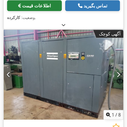
تماس بگیرید
اطلاعات قیمت
,
وضعیت:
کارکرده
آگهی کوچک
1
/
8