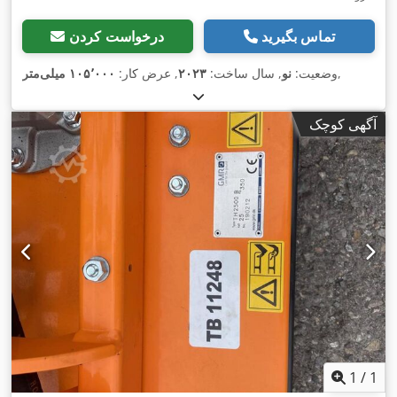
تماس بگیرید
درخواست کردن
,
وضعیت:
نو
, سال ساخت:
۲۰۲۳
, عرض کار:
۱۰۵٬۰۰۰ میلی‌متر
آگهی کوچک
1
/
1