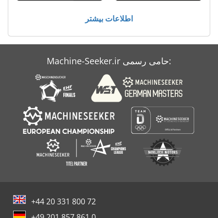
معاون 200 Mm
اطلاعات بیشتر
Machine-Seeker.ir حامی رسمی:
+44 20 331 800 72
+49 201 857 861 0