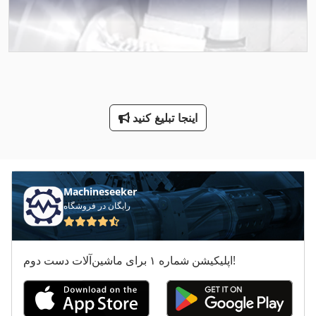
Fz 0
Ga 50 Vsd
Ga 90 Vsd
Hsc 20 Linear
اینجا تبلیغ کنید
Ls 703
Ng 200
دستگاه فرز Hsc
Machineseeker
رایگان در فروشگاه
دندانه دار کردن مطبوعات
دو دندانه دار کردن مطبوعات
اپلیکیشن شماره ۱ برای ماشین‌آلات دست دوم!
طرف لودر
ماشین معاون 200 Mm