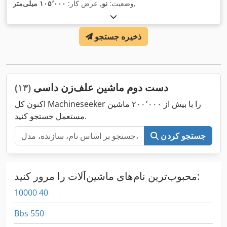
,
وضعیت:
نو
, عرض کار:
۱۰۵٬۰۰۰ میلی‌متر
ذخیره جستجو
دست دوم ماشین علف‌زن داسی
(۱۳)
اکنون کل Machineseeker را با بیش از ۲۰۰٬۰۰۰ ماشین
مستعمل جستجو کنید.
جستجو کردن
محبوب‌ترین نام‌های ماشین‌آلات را مرور کنید:
10000 40
Bbs 550