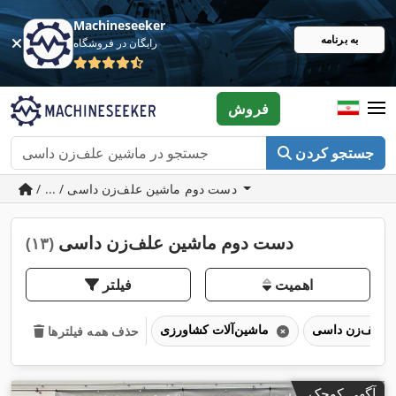
Machineseeker
به برنامه
رایگان در فروشگاه
فروش
جستجو کردن
/ ... / دست دوم ماشین علف‌زن داسی
دست دوم ماشین علف‌زن داسی
(۱۳)
اهمیت
فیلتر
ماشین‌آلات کشاورزی
حذف همه فیلترها
آگهی کوچک