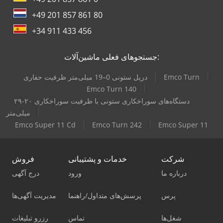
+49 201 857 861 80
+34 911 433 456
جستجوهای فعلی ماشین‌آلات:
Emco Turn
دریل ستونی 0–19 میلی‌متر ظرفیت حفاری
Emco Turn 140
دستگاه‌های سوراخکاری ستونی با ظرفیت سوراخکاری ۲۰-۲۹
میلی‌متر
Emco Super 11 Cd
Emco Turn 242
Emco Super 11
شرکت
خدمات و پشتیبانی
فروش
درباره ما
ورود
درج آگهی
پرس
پرسش‌های متداول/راهنما
مدیریت آگهی‌ها
شغل‌ها
تماس
رزرو تبلیغات