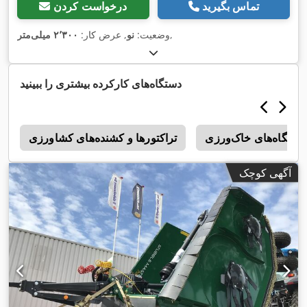
تماس بگیرید
درخواست کردن
,
وضعیت:
نو
, عرض کار:
۲٬۳۰۰ میلی‌متر
دستگاه‌های کارکرده بیشتری را ببینید
دستگاه‌های خاک‌ورزی
تراکتورها و کشنده‌های کشاورزی
ت
آگهی کوچک