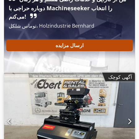
دوباره حراجی با Machineseeker را انتخاب
می‌کنم!
توماس شلکل، Holzindustrie Bernhard
ارسال مزایده
آگهی کوچک