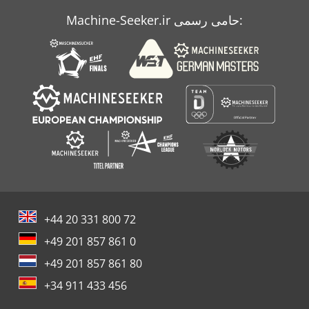
Machine-Seeker.ir حامی رسمی:
Schaeff Skb
جنگلداری Ahwi
+44 20 331 800 72
+49 201 857 861 0
+49 201 857 861 80
+34 911 433 456