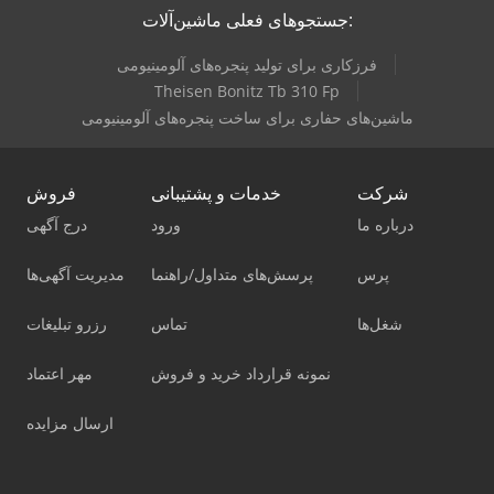
جستجوهای فعلی ماشین‌آلات:
فرزکاری برای تولید پنجره‌های آلومینیومی
Theisen Bonitz Tb 310 Fp
ماشین‌های حفاری برای ساخت پنجره‌های آلومینیومی
شرکت
خدمات و پشتیبانی
فروش
درباره ما
ورود
درج آگهی
پرس
پرسش‌های متداول/راهنما
مدیریت آگهی‌ها
شغل‌ها
تماس
رزرو تبلیغات
نمونه قرارداد خرید و فروش
مهر اعتماد
ارسال مزایده