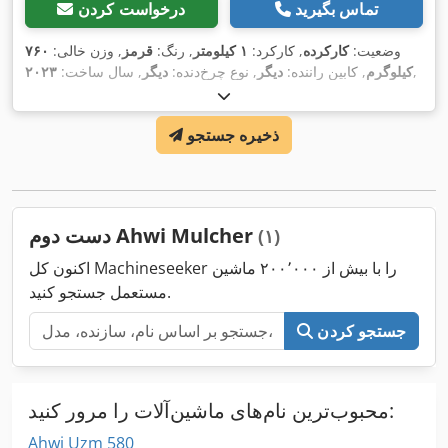
تماس بگیرید
درخواست کردن
وضعیت:
کارکرده
, کارکرد:
۱ کیلومتر
, رنگ:
قرمز
, وزن خالی:
۷۶۰
,
کیلوگرم
, کابین راننده:
دیگر
, نوع چرخ‌دنده:
دیگر
, سال ساخت:
۲۰۲۳
ذخیره جستجو
دست دوم Ahwi Mulcher
(۱)
اکنون کل Machineseeker را با بیش از ۲۰۰٬۰۰۰ ماشین
مستعمل جستجو کنید.
جستجو کردن
محبوب‌ترین نام‌های ماشین‌آلات را مرور کنید:
Ahwi Uzm 580