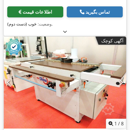
تماس بگیرید
اطلاعات قیمت
,
وضعیت:
خوب (دست دوم)
آگهی کوچک
1
/
8