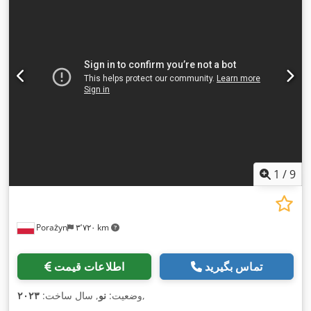
1
/
9
Porażyn
۳٬۷۲۰ km
تماس بگیرید
اطلاعات قیمت
,
وضعیت:
نو
, سال ساخت:
۲۰۲۳