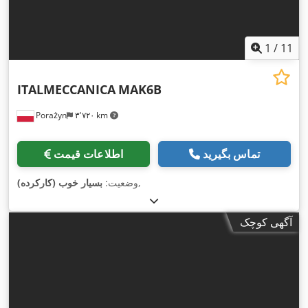
1
/
11
ITALMECCANICA
MAK6B
Porażyn
۳٬۷۲۰ km
تماس بگیرید
اطلاعات قیمت
,
وضعیت:
بسیار خوب (کارکرده)
آگهی کوچک