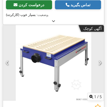
تماس بگیرید
درخواست کردن
,
وضعیت:
بسیار خوب (کارکرده)
آگهی کوچک
1
/
5