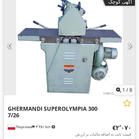
آگهی کوچک
1
/
8
GHERMANDI
SUPEROLYMPIA 300
7/26
‎€۲٬۰۷۰
Naprawa
۳٬۳۸۱ km
قیمت ثابت به اضافه مالیات بر ارزش