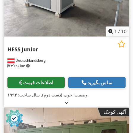
1
/
10
HESS
Junior
Deutschlandsberg
۳٬۶۱۵ km
تماس بگیرید
اطلاعات قیمت
,
وضعیت:
خوب (دست دوم)
, سال ساخت:
۱۹۹۲
آگهی کوچک