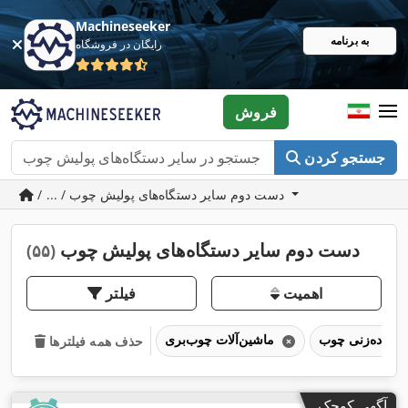
Machineseeker
به برنامه
رایگان در فروشگاه
فروش
جستجو کردن
/ ... / دست دوم سایر دستگاه‌های پولیش چوب
دست دوم سایر دستگاه‌های پولیش چوب
(۵۵)
اهمیت
فیلتر
ماشین‌آلات چوب‌بری
حذف همه فیلترها
آگهی کوچک