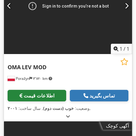
1
/
1
OMA
LEV MOD
Porażyn
۳٬۷۲۰ km
تماس بگیرید
اطلاعات قیمت
,
وضعیت:
خوب (دست دوم)
, سال ساخت:
۲۰۰۱
آگهی کوچک