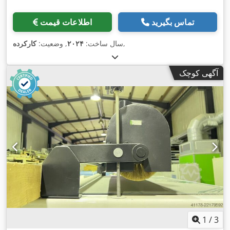
تماس بگیرید
اطلاعات قیمت
,
سال ساخت:
۲۰۲۴
, وضعیت:
کارکرده
آگهی کوچک
1
/
3