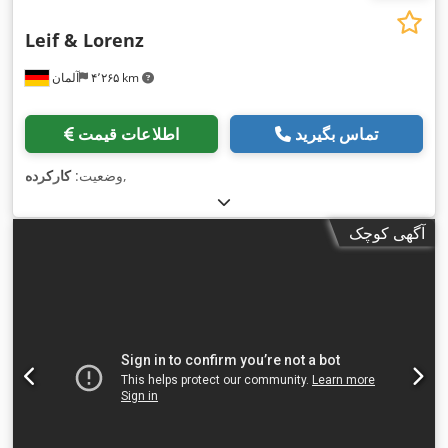
Leif & Lorenz
۴٬۲۶۵ km
آلمان
تماس بگیرید
اطلاعات قیمت
,
وضعیت:
کارکرده
آگهی کوچک