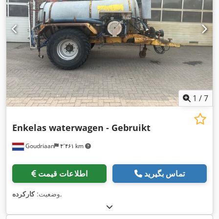
1
/
7
Enkelas waterwagen - Gebruikt
Goudriaan
۴٬۴۶۱ km
تماس بگیرید
اطلاعات قیمت
,
وضعیت:
کارکرده