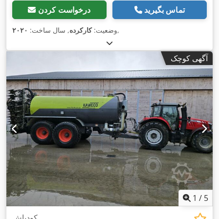
تماس بگیرید
درخواست کردن
,
وضعیت:
کارکرده
, سال ساخت:
۲۰۲۰
آگهی کوچک
1
/
5
کودپاش