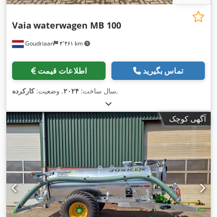
Vaia
waterwagen MB 100
Goudriaan
۴٬۴۶۱ km
تماس بگیرید
اطلاعات قیمت
,
سال ساخت:
۲۰۲۴
, وضعیت:
کارکرده
آگهی کوچک