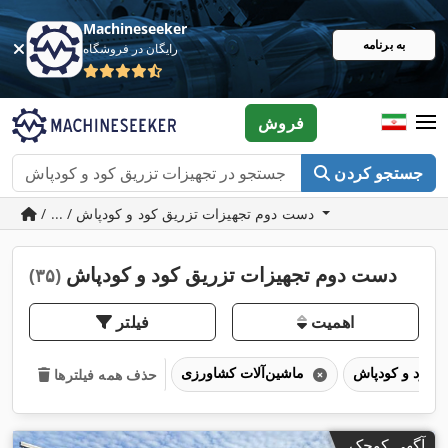
Machineseeker
به برنامه
رایگان در فروشگاه
فروش
جستجو کردن
/ ... / دست دوم تجهیزات تزریق کود و کودپاش
دست دوم تجهیزات تزریق کود و کودپاش
(۳۵)
اهمیت
فیلتر
ماشین‌آلات کشاورزی
حذف همه فیلترها
آگهی کوچک