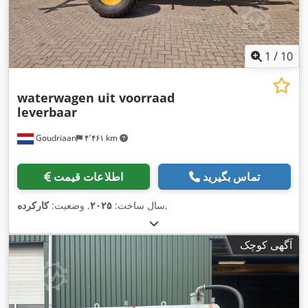
1
/
10
waterwagen uit voorraad
leverbaar
Goudriaan
۴٬۴۶۱ km
تماس بگیرید
اطلاعات قیمت
,
سال ساخت:
۲۰۲۵
, وضعیت:
کارکرده
آگهی کوچک