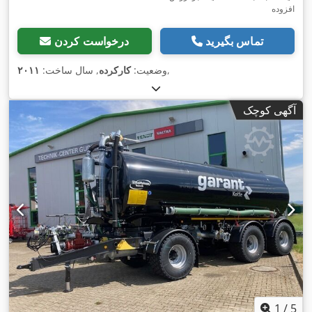
افزوده
تماس بگیرید
درخواست کردن
,
وضعیت:
کارکرده
, سال ساخت:
۲۰۱۱
آگهی کوچک
1
/
5