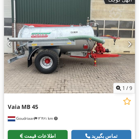
1
/
9
Vaia
MB 45
Goudriaan
۴٬۴۶۱ km
تماس بگیرید
اطلاعات قیمت