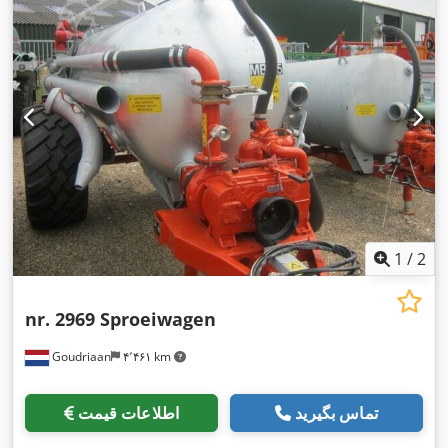
1
/
2
nr. 2969 Sproeiwagen
Goudriaan
۴٬۴۶۱ km
تماس بگیرید
اطلاعات قیمت