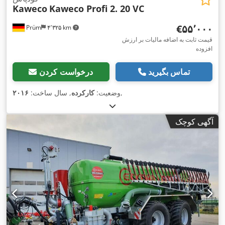
Kaweco
Kaweco Profi 2. 20 VC
‎€۵۵٬۰۰۰
Prüm
۴٬۳۲۵ km
قیمت ثابت به اضافه مالیات بر ارزش
افزوده
تماس بگیرید
درخواست کردن
,
وضعیت:
کارکرده
, سال ساخت:
۲۰۱۶
آگهی کوچک