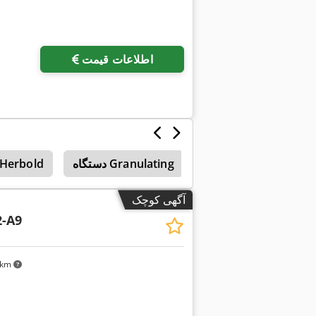
اطلاعات قیمت
دستگاه Granulating
Herbold
آگهی کوچک
2-A9
۰ km