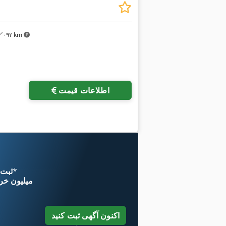
۴٬۰۹۲ km
اطلاعات قیمت
*
اکنون از 
۱۱ میلیون خر
اکنون آگهی ثبت کنید