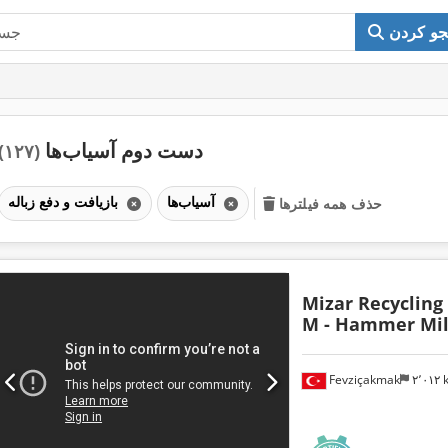
و کردن
دست دوم آسیاب‌ها
(۱۲۷)
آسیاب‌ها
بازیافت و دفع زباله
حذف همه فیلترها
Mizar Recycling
M - Hammer Mil
Fevziçakmak
۲٬۰۱۲