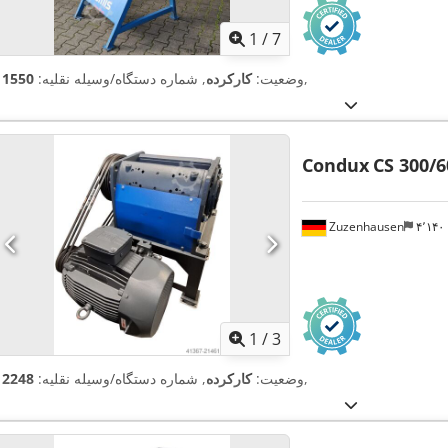
1
/
7
,
وضعیت:
کارکرده
, شماره دستگاه/وسیله نقلیه:
11550
Condux
CS 300/6
Zuzenhausen
۴٬۱۴
1
/
3
,
وضعیت:
کارکرده
, شماره دستگاه/وسیله نقلیه:
12248