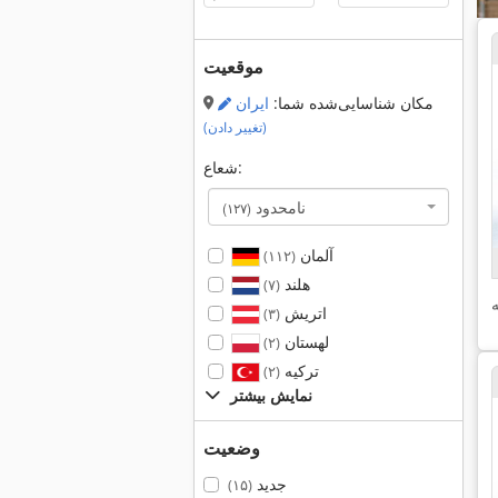
موقعیت
مکان شناسایی‌شده شما:
ایران
(تغییر دادن)
شعاع:
نامحدود
(۱۲۷)
آلمان
(۱۱۲)
هلند
(۷)
اتریش
(۳)
لهستان
(۲)
ترکیه
(۲)
نمایش بیشتر
وضعیت
جدید
(۱۵)