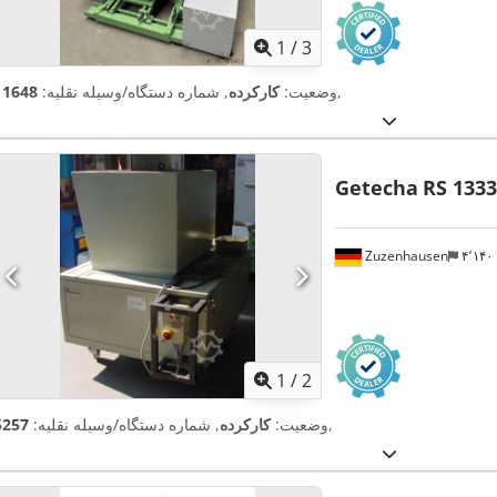
1
/
3
,
وضعیت:
کارکرده
, شماره دستگاه/وسیله نقلیه:
11648
Getecha
RS 1333
Zuzenhausen
۴٬۱۴
1
/
2
,
وضعیت:
کارکرده
, شماره دستگاه/وسیله نقلیه:
5257