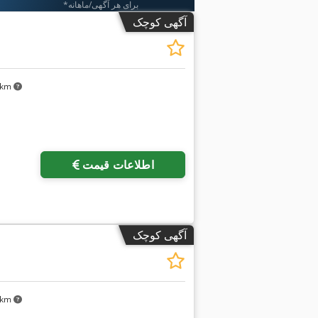
*برای هر آگهی/ماهانه
آگهی کوچک
۰ km
اطلاعات قیمت
آگهی کوچک
۰ km