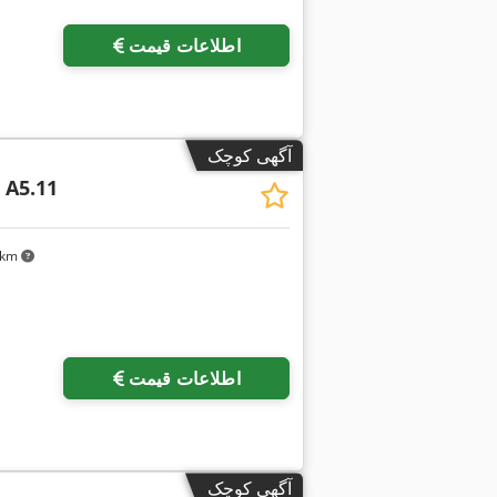
اطلاعات قیمت
آگهی کوچک
 A5.11
۰ km
درخواست تصاویر بیشتر
اطلاعات قیمت
آگهی کوچک