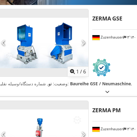
ZERMA
GSE
Zuzenhausen
۴٬۱۴
1
/
6
,
Baureihe GSE / Neumaschine
, شماره دستگاه/وسیله نقلیه:
وضعیت:
نو
ZERMA
PM
Zuzenhausen
۴٬۱۴