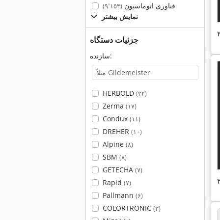
فناوری اتوماسیون
(۹٬۱۵۳)
نمایش بیشتر
جزئیات دستگاه
سازنده:
HERBOLD
(۲۴)
Zerma
(۱۷)
Condux
(۱۱)
DREHER
(۱۰)
Alpine
(۸)
SBM
(۸)
GETECHA
(۷)
Rapid
(۷)
Pallmann
(۶)
COLORTRONIC
(۳)