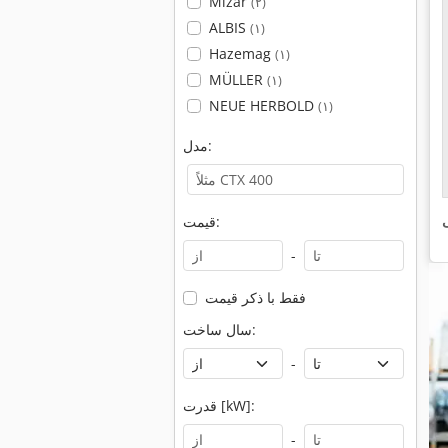
Mizar
(۲)
ALBIS
(۱)
Hazemag
(۱)
MÜLLER
(۱)
NEUE HERBOLD
(۱)
مدل:
ی
قیمت:
-
فقط با ذکر قیمت
سال ساخت:
-
قدرت [kW]:
-