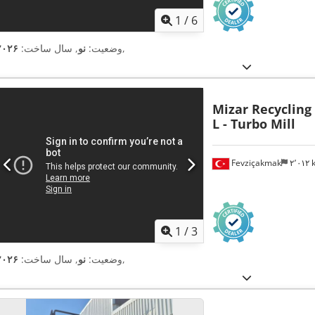
1
/
6
,
وضعیت:
نو
, سال ساخت:
۲۰۲۶
Mizar Recycling
L - Turbo Mill
Fevziçakmak
۲٬۰۱۲
1
/
3
,
وضعیت:
نو
, سال ساخت:
۲۰۲۶