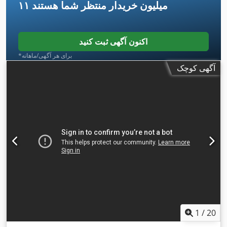
۱۱ میلیون خریدار
منتظر شما هستند
اکنون آگهی ثبت کنید
*برای هر آگهی/ماهانه
آگهی کوچک
1
/
20