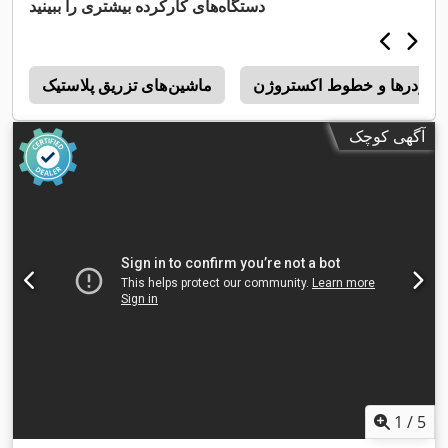
دستگاه‌های کارکرده بیشتری را ببینید
ترودرها و خطوط اکستروژن
ماشین‌های تزریق پلاستیک
h
آگهی کوچک
1
/
5