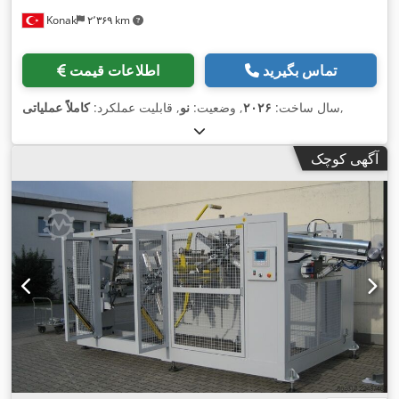
Konak
۲٬۳۶۹ km
تماس بگیرید
اطلاعات قیمت
,
سال ساخت:
۲۰۲۶
, وضعیت:
نو
, قابلیت عملکرد:
کاملاً عملیاتی
آگهی کوچک