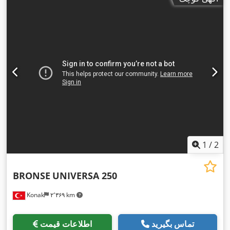
1
/
2
BRONSE
UNIVERSA 250
Konak
۲٬۳۶۹ km
تماس بگیرید
اطلاعات قیمت