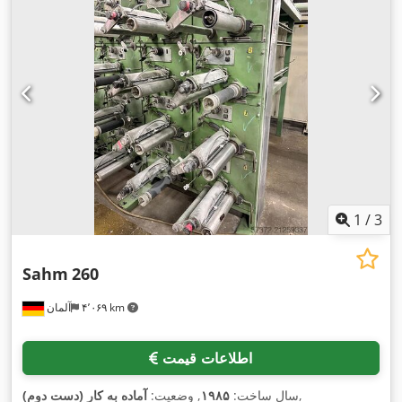
1
/
3
Sahm
260
۴٬۰۶۹ km
آلمان
اطلاعات قیمت
,
سال ساخت:
۱۹۸۵
, وضعیت:
آماده به کار (دست دوم)