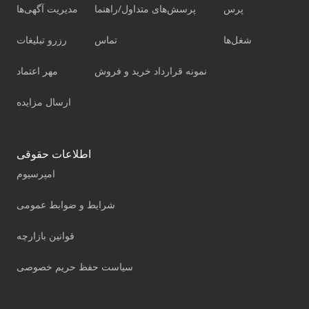
پرس
پرسش‌های متداول/راهنما
مدیریت آگهی‌ها
شغل‌ها
تماس
رزرو تبلیغات
نمونه قرارداد خرید و فروش
مهر اعتماد
ارسال مزایده
اطلاعات حقوقی
امپرسیوم
شرایط و ضوابط عمومی
قوانین بازارچه
سیاست حفظ حریم خصوصی