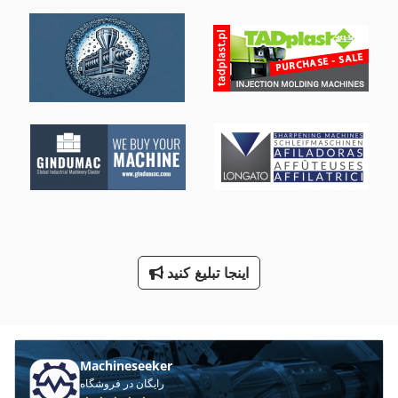
دستگاه حامل
دستگاه خنک کننده
دستگاه زمین خسته کننده
دستگاه فرز Hsc
دو دندانه دار کردن مطبوعات
سه دستگاه
ماشین های مرتب کننده
هماهنگ کردن دستگاه های خسته کننده
اینجا تبلیغ کنید
کار خودرو
Machineseeker
رایگان در فروشگاه