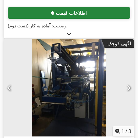
اطلاعات قیمت
,
وضعیت:
آماده به کار (دست دوم)
آگهی کوچک
1
/
3