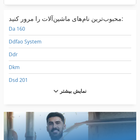
محبوب‌ترین نام‌های ماشین‌آلات را مرور کنید:
Da 160
Ddfao System
Ddr
Dkm
Dsd 201
نمایش بیشتر
Dws 200
German
International 1460
International 1480