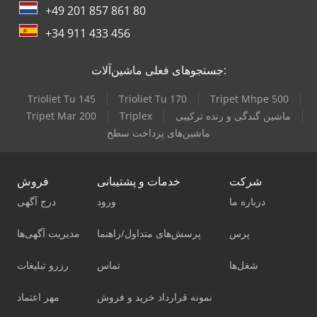
+49 201 857 861 80
+34 911 433 456
جستجوهای فعلی ماشین‌آلات:
Trioliet Tu 145
Trioliet Tu 170
Tripet Mhpe 500
ماشین گندگی و رنده ترکیبی
Triplex
Tripet Mar 200
ماشین‌های پرداخت سطح
شرکت
خدمات و پشتیبانی
فروش
درباره ما
ورود
درج آگهی
پرس
پرسش‌های متداول/راهنما
مدیریت آگهی‌ها
شغل‌ها
تماس
رزرو تبلیغات
نمونه قرارداد خرید و فروش
مهر اعتماد