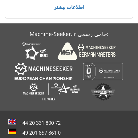
اطلاعات بیشتر
Machine-Seeker.ir حامی رسمی:
+44 20 331 800 72
+49 201 857 861 0