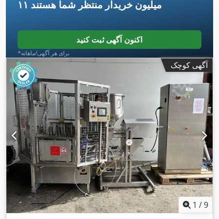
۱۱ میلیون خریدار
منتظر شما هستند
اکنون آگهی ثبت کنید
*برای هر آگهی/ماهانه
آگهی کوچک
1
/
9