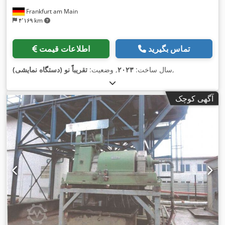
Frankfurt am Main
۴٬۱۶۹ km
تماس بگیرید
اطلاعات قیمت
,
سال ساخت:
۲۰۲۳
, وضعیت:
تقریباً نو (دستگاه نمایشی)
آگهی کوچک