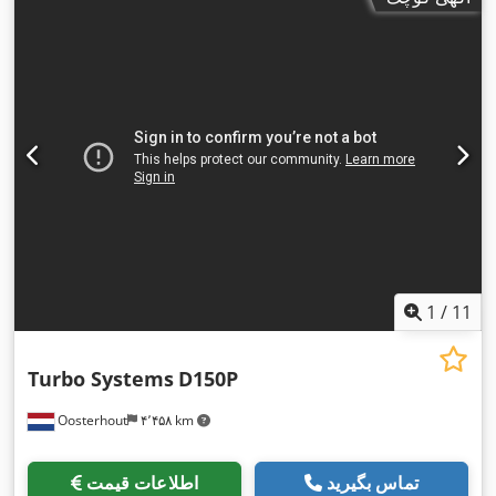
1
/
11
Turbo Systems
D150P
Oosterhout
۴٬۴۵۸ km
تماس بگیرید
اطلاعات قیمت