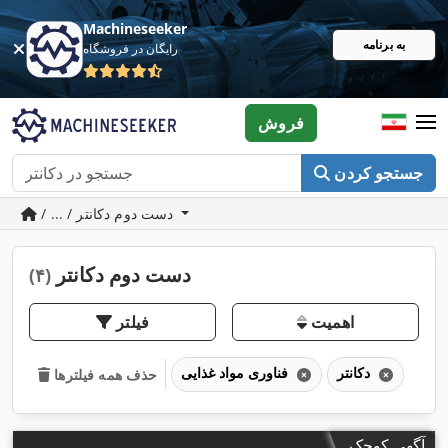
Machineseeker
به برنامه
رایگان در فروشگاه
فروش
جستجو کردن
/ ... / دست دوم دکانتر
دست دوم دکانتر
(۴)
اهمیت
فیلتر
دکانتر
فناوری مواد غذایی
حذف همه فیلترها
آگهی کوچک