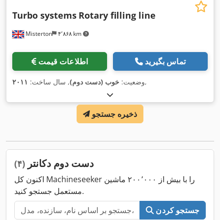
Turbo systems
Rotary filling line
Misterton
۴٬۸۶۸ km
تماس بگیرید
اطلاعات قیمت
,
وضعیت:
خوب (دست دوم)
, سال ساخت:
۲۰۱۱
ذخیره جستجو
دست دوم دکانتر
(۴)
اکنون کل Machineseeker را با بیش از ۲۰۰٬۰۰۰ ماشین
مستعمل جستجو کنید.
جستجو کردن