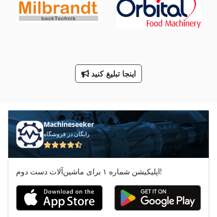
درب سردخانه
دندانه دار کردن تایر
دندانه دار کردن مطبوعات
دو دندانه دار کردن مطبوعات
اینجا تبلیغ کنید
کار خودرو
Machineseeker
رایگان در فروشگاه
اپلیکیشن شماره ۱ برای ماشین‌آلات دست دوم!