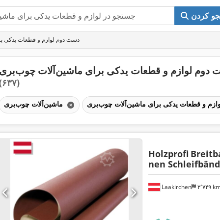
و کردن
دست دوم لوازم و قطعات یدکی بر
دوم لوازم و قطعات یدکی برای ماشین‌آلات چوب‌بری
(۶۳۷)
ماشین‌آلات چوب‌بری
Holzprofi
Breitb
nen Schleifbänd
Laakirchen
۳٬۷۴۹ k