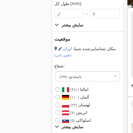
طول کل [mm]:
-
نمایش بیشتر
موقعیت
مکان شناسایی‌شده شما:
ایران
(تغییر دادن)
شعاع:
نامحدود
(۶۳۷)
و
ایتالیا
(۴۸۱)
آلمان
(۱۱۰)
لهستان
(۲۹)
اتریش
(۷)
اسلواکی
(۵)
نمایش بیشتر