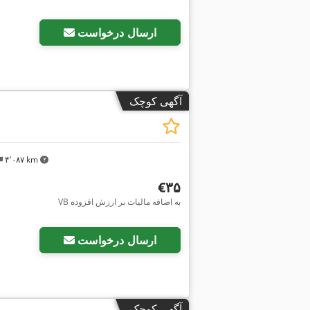
درخواست تصاویر بیشتر
ارسال درخواست
آگهی کوچک
۴٬۰۸۷ km
‎€۳۵
VB به اضافه مالیات بر ارزش افزوده
درخواست تصاویر بیشتر
ارسال درخواست
آگهی کوچک