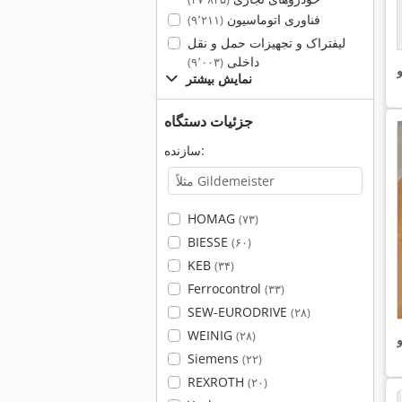
فناوری اتوماسیون
(۹٬۲۱۱)
لیفتراک و تجهیزات حمل و نقل
داخلی
(۹٬۰۰۳)
و
نمایش بیشتر
جزئیات دستگاه
سازنده:
HOMAG
(۷۳)
BIESSE
(۶۰)
KEB
(۳۴)
Ferrocontrol
(۳۳)
SEW-EURODRIVE
(۲۸)
WEINIG
(۲۸)
و
Siemens
(۲۲)
REXROTH
(۲۰)