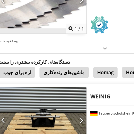
اویر بیشتر
1
/
1
,
وضعیت:
ن
دستگاه‌های کارکرده بیشتری را ببینید
Ho
Homag
ماشین‌های رنده‌کاری
اره برای چوب
WEINIG
Tauberbischofsheim