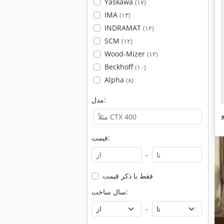
Yaskawa
(۱۷)
IMA
(۱۳)
INDRAMAT
(۱۲)
SCM
(۱۲)
Wood-Mizer
(۱۲)
Beckhoff
(۱۰)
Alpha
(۸)
مدل:
و
قیمت:
-
فقط با ذکر قیمت
سال ساخت:
-