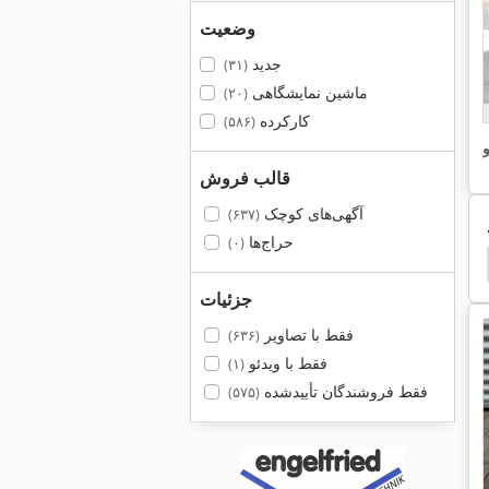
وضعیت
جدید
(۳۱)
ماشین نمایشگاهی
(۲۰)
کارکرده
(۵۸۶)
و
قالب فروش
آگهی‌های کوچک
(۶۳۷)
حراج‌ها
(۰)
Keb
Sew
Rexroth
Rexroth Lfa
جزئیات
فقط با تصاویر
(۶۳۶)
فقط با ویدئو
(۱)
فقط فروشندگان تأییدشده
(۵۷۵)