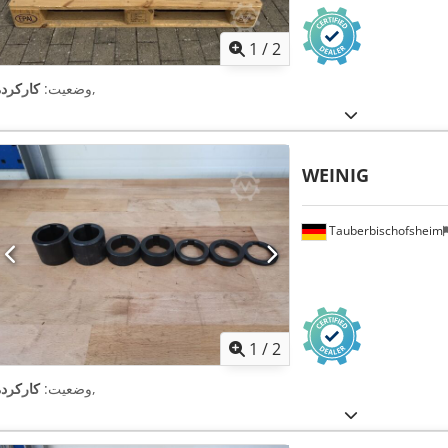
1
/
2
,
وضعیت:
کارکرده
WEINIG
Tauberbischofsheim
1
/
2
,
وضعیت:
کارکرده